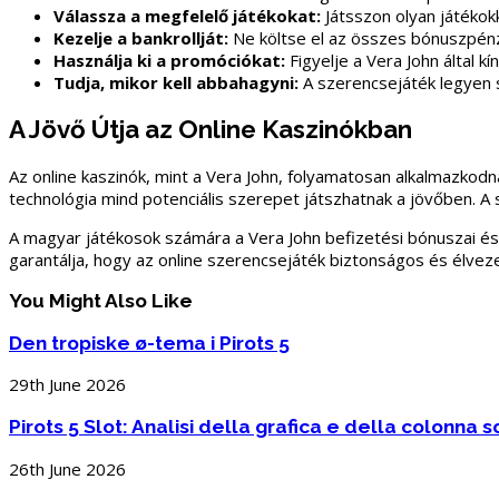
Válassza a megfelelő játékokat:
Játsszon olyan játékok
Kezelje a bankrollját:
Ne költse el az összes bónuszpénz
Használja ki a promóciókat:
Figyelje a Vera John által 
Tudja, mikor kell abbahagyni:
A szerencsejáték legyen sz
A Jövő Útja az Online Kaszinókban
Az online kaszinók, mint a Vera John, folyamatosan alkalmazkodna
technológia mind potenciális szerepet játszhatnak a jövőben. A 
A magyar játékosok számára a Vera John befizetési bónuszai és
garantálja, hogy az online szerencsejáték biztonságos és élvez
You Might Also Like
Den tropiske ø-tema i Pirots 5
29th June 2026
Pirots 5 Slot: Analisi della grafica e della colonna
26th June 2026