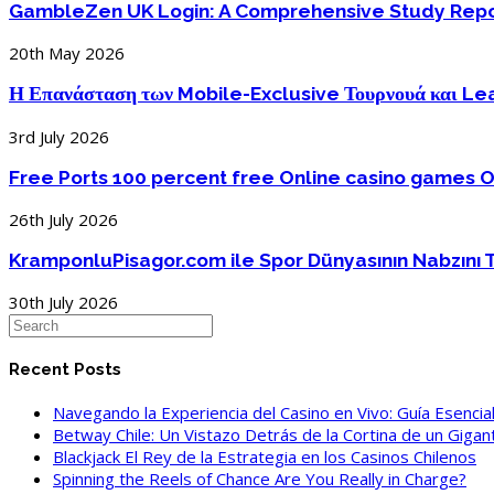
GambleZen UK Login: A Comprehensive Study Repo
20th May 2026
Η Επανάσταση των Mobile-Exclusive Τουρνουά και Le
3rd July 2026
Free Ports 100 percent free Online casino games O
26th July 2026
KramponluPisagor.com ile Spor Dünyasının Nabzını 
30th July 2026
Recent Posts
Navegando la Experiencia del Casino en Vivo: Guía Esencia
Betway Chile: Un Vistazo Detrás de la Cortina de un Gigan
Blackjack El Rey de la Estrategia en los Casinos Chilenos
Spinning the Reels of Chance Are You Really in Charge?