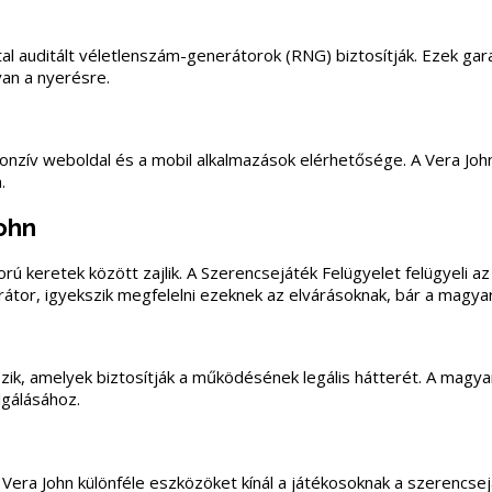
al auditált véletlenszám-generátorok (RNG) biztosítják. Ezek ga
van a nyerésre.
ponzív weboldal és a mobil alkalmazások elérhetősége. A Vera Joh
.
ohn
keretek között zajlik. A Szerencsejáték Felügyelet felügyeli az 
rátor, igyekszik megfelelni ezeknek az elvárásoknak, bár a magya
ik, amelyek biztosítják a működésének legális hátterét. A magya
lgálásához.
A Vera John különféle eszközöket kínál a játékosoknak a szerencs