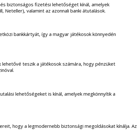
s biztonságos fizetési lehetőséget kínál, amelyek
, Neteller), valamint az azonnali banki átutalások.
etközi bankkártyát, így a magyar játékosok könnyedén
ok lehetővé teszik a játékosok számára, hogy pénzüket
inóval.
talási lehetőségeket is kínál, amelyek megkönnyítik a
szereit, hogy a legmodernebb biztonsági megoldásokat kínálja. Az