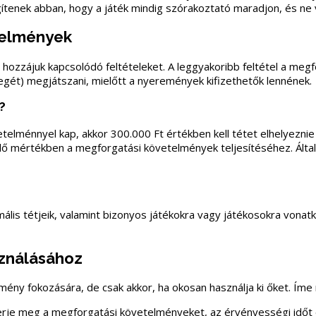
segítenek abban, hogy a játék mindig szórakoztató maradjon, és ne
telmények
hozzájuk kapcsolódó feltételeket. A leggyakoribb feltétel a meg
gét) megjátszani, mielőtt a nyeremények kifizethetők lennének.
?
telménnyel kap, akkor 300.000 Ft értékben kell tétet elhelyezn
nlő mértékben a megforgatási követelmények teljesítéséhez. Álta
ális tétjeik, valamint bizonyos játékokra vagy játékosokra vonat
sználásához
mény fokozására, de csak akkor, ha okosan használja ki őket. Íme
erje meg a megforgatási követelményeket, az érvényességi időt 