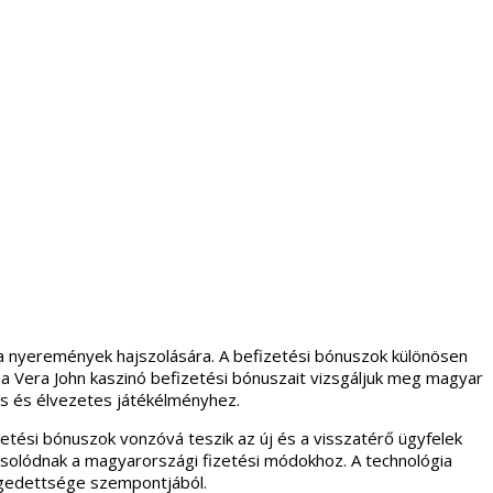
s a nyeremények hajszolására. A befizetési bónuszok különösen
 a Vera John kaszinó befizetési bónuszait vizsgáljuk meg magyar
os és élvezetes játékélményhez.
zetési bónuszok vonzóvá teszik az új és a visszatérő ügyfelek
csolódnak a magyarországi fizetési módokhoz. A technológia
légedettsége szempontjából.