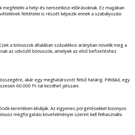
 megfelelni a helyi és nemzetközi előírásoknak. Ez magában
vételének feltételei is részét képezik ennek a szabályozási
. Ezek a bónuszok általában százalékos arányban növelik meg a
znak az üdvözlő bónuszok, amelyek az első befizetéshez
összegére, akár egy meghatározott felső határig. Például, egy
szesen 60.000 Ft-tal kezdhet játszani.
óciók keretében kínálják. Az ingyenes pörgetésekkel bizonyos
nusz megforgatási követelményei szerint kell felhasználni.