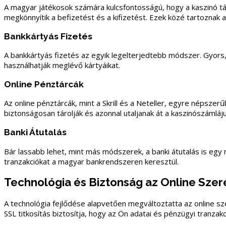
A magyar játékosok számára kulcsfontosságú, hogy a kaszinó tá
megkönnyítik a befizetést és a kifizetést. Ezek közé tartoznak a b
Bankkártyás Fizetés
A bankkártyás fizetés az egyik legelterjedtebb módszer. Gyors
használhatják meglévő kártyáikat.
Online Pénztárcák
Az online pénztárcák, mint a Skrill és a Neteller, egyre népsze
biztonságosan tárolják és azonnal utaljanak át a kaszinószámláju
Banki Átutalás
Bár lassabb lehet, mint más módszerek, a banki átutalás is egy 
tranzakciókat a magyar bankrendszeren keresztül.
Technológia és Biztonság az Online Sze
A technológia fejlődése alapvetően megváltoztatta az online sze
SSL titkosítás biztosítja, hogy az Ön adatai és pénzügyi tranzakc