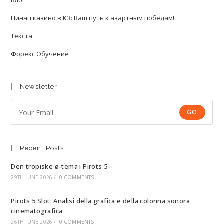
Блог
Пинап казино в КЗ: Ваш путь к азартным победам!
Текста
Форекс Обучение
Newsletter
GO
Recent Posts
Den tropiske ø-tema i Pirots 5
29TH JUNE 2026
/
0 COMMENTS
Pirots 5 Slot: Analisi della grafica e della colonna sonora
cinematografica
26TH JUNE 2026
/
0 COMMENTS