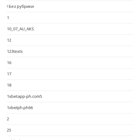
! Без рубрики
1
10_07_AU_AKS
12
123texts
16
17
18
1xbetapp-ph.com5
1xbetph.ph66
2
25