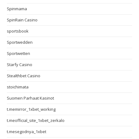
Spinmama
SpinRain Casino
sportsbook
Sportwedden
Sportwetten
Starfy Casino
Stealthbet Casino
stoichimata
Suomen Parhaat Kasinot
t.memirror_1xbet_working
t.meofficial_site_1xbet_zerkalo
t.mesegodnya_1xbet