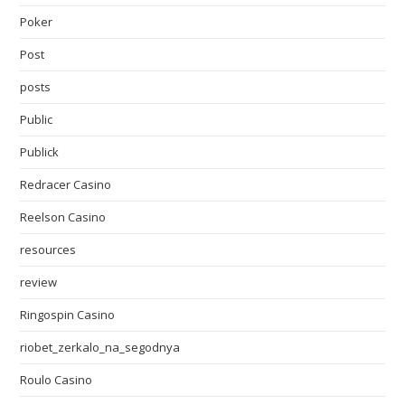
Poker
Post
posts
Public
Publick
Redracer Casino
Reelson Casino
resources
review
Ringospin Casino
riobet_zerkalo_na_segodnya
Roulo Casino