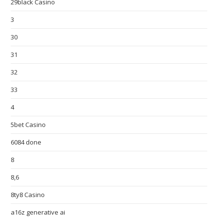
29black Casino
3
30
31
32
33
4
5bet Casino
6084 done
8
8,6
8ty8 Casino
a16z generative ai