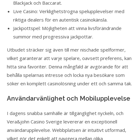
Blackjack och Baccarat.
Live Casino: Verklighetstrogna spelupplevelser med
riktiga dealers för en autentisk casinokänsla.
Jackpottspel: Möjligheten att vinna livsförändrande
summor med progressiva jackpottar.
Utbudet sträcker sig även till mer nischade spelformer,
vilket garanterar att varje spelare, oavsett preferens, kan
hitta sina favoriter. Denna mångfald är avgörande för att
behålla spelarnas intresse och locka nya besökare som
söker en komplett casinolösning under ett och samma tak.
Användarvänlighet och Mobilupplevelse
I dagens snabba samhälle är tillgänglighet nyckeln, och
Vera&john Casino Sverige levererar en exceptionell
användarupplevelse. Webbplatsen är intuitivt utformad,
vilket gör det enkelt att navigera mellan olika