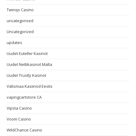
Twinqo Casino
uncategorised
Uncategorized
updates
Uudet Euteller Kasinot
Uudet Nettikasinot Malta
Uudet Trustly Kasinot
Välismaa Kasiinod Eestis
vapingcartstore CA
Vipsta Casino
Voom Casino
WildChance Casino