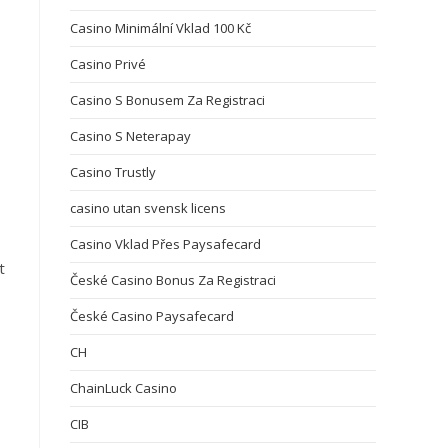
Casino Minimální Vklad 100 Kč
Casino Privé
Casino S Bonusem Za Registraci
Casino S Neterapay
Casino Trustly
casino utan svensk licens
Casino Vklad Přes Paysafecard
t
České Casino Bonus Za Registraci
České Casino Paysafecard
CH
ChainLuck Casino
CIB