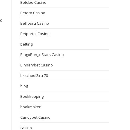
Betcleo Casino
Betero Casino
ed
Betfouru Casino
Betportal Casino
betting
BingoBongoStars Casino
Binnarybet Casino
bkschool2.ru 70
blog
Bookkeeping
bookmaker
Candybet Casino
casino