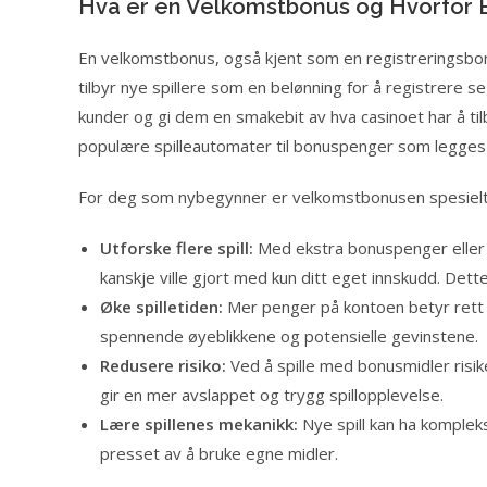
Hva er en Velkomstbonus og Hvorfor E
En velkomstbonus, også kjent som en registreringsbo
tilbyr nye spillere som en belønning for å registrere se
kunder og gi dem en smakebit av hva casinoet har å ti
populære spilleautomater til bonuspenger som legges ti
For deg som nybegynner er velkomstbonusen spesielt vi
Utforske flere spill:
Med ekstra bonuspenger eller g
kanskje ville gjort med kun ditt eget innskudd. Dette
Øke spilletiden:
Mer penger på kontoen betyr rett og
spennende øyeblikkene og potensielle gevinstene.
Redusere risiko:
Ved å spille med bonusmidler risik
gir en mer avslappet og trygg spillopplevelse.
Lære spillenes mekanikk:
Nye spill kan ha kompleks
presset av å bruke egne midler.