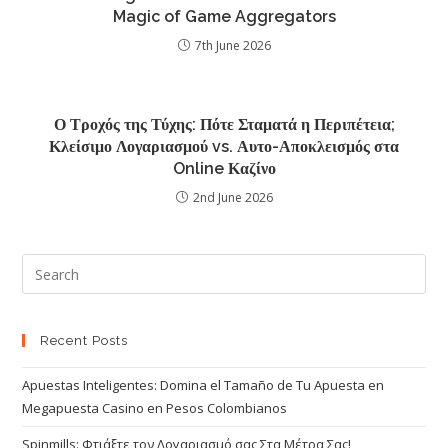
Magic of Game Aggregators
7th June 2026
Ο Τροχός της Τύχης: Πότε Σταματά η Περιπέτεια;
Κλείσιμο Λογαριασμού vs. Αυτο-Αποκλεισμός στα
Online Καζίνο
2nd June 2026
Recent Posts
Apuestas Inteligentes: Domina el Tamaño de Tu Apuesta en
Megapuesta Casino en Pesos Colombianos
Spinmills: Φτιάξτε τον Λογαριασμό σας Στα Μέτρα Σας!