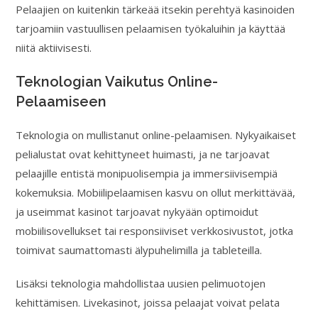
Pelaajien on kuitenkin tärkeää itsekin perehtyä kasinoiden
tarjoamiin vastuullisen pelaamisen työkaluihin ja käyttää
niitä aktiivisesti.
Teknologian Vaikutus Online-
Pelaamiseen
Teknologia on mullistanut online-pelaamisen. Nykyaikaiset
pelialustat ovat kehittyneet huimasti, ja ne tarjoavat
pelaajille entistä monipuolisempia ja immersiivisempiä
kokemuksia. Mobiilipelaamisen kasvu on ollut merkittävää,
ja useimmat kasinot tarjoavat nykyään optimoidut
mobiilisovellukset tai responsiiviset verkkosivustot, jotka
toimivat saumattomasti älypuhelimilla ja tableteilla.
Lisäksi teknologia mahdollistaa uusien pelimuotojen
kehittämisen. Livekasinot, joissa pelaajat voivat pelata