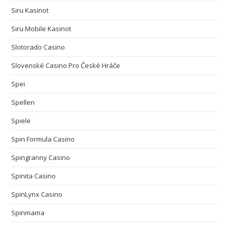
Siru Kasinot
Siru Mobile Kasinot
Slotorado Casino
Slovenské Casino Pro České Hráče
Spei
Spellen
Spiele
Spin Formula Casino
Spingranny Casino
Spinita Casino
SpinLynx Casino
Spinmama