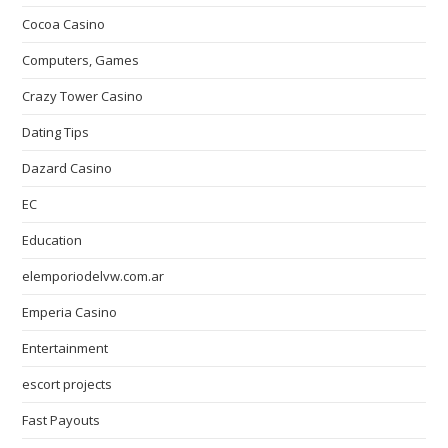
Cocoa Casino
Computers, Games
Crazy Tower Сasino
Dating Tips
Dazard Casino
EC
Education
elemporiodelvw.com.ar
Emperia Casino
Entertainment
escort projects
Fast Payouts