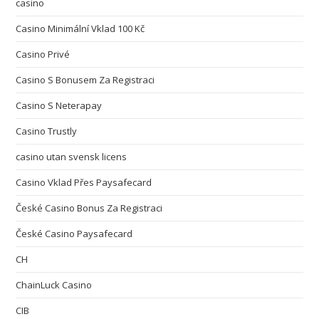
casino
Casino Minimální Vklad 100 Kč
Casino Privé
Casino S Bonusem Za Registraci
Casino S Neterapay
Casino Trustly
casino utan svensk licens
Casino Vklad Přes Paysafecard
České Casino Bonus Za Registraci
České Casino Paysafecard
CH
ChainLuck Casino
CIB