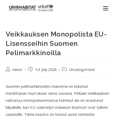
Veikkauksen Monopolista EU-
Lisensseihin Suomen
Pelimarkkinoilla
nanor
1st July 2026
Uncategorised
Suomen pelimarkkinoiden maisema on kokenut
merkittävän murroksen viime vuosina. Pitkään Veikkauksen
vahvassa monopoliasemassa toiminut ala on avautunut
kilpailulle, kun EU-sääntelyn mukaiset lisenssit ovat tulleet
saataville. Tämä muutos on tuonut uusia toimijoita