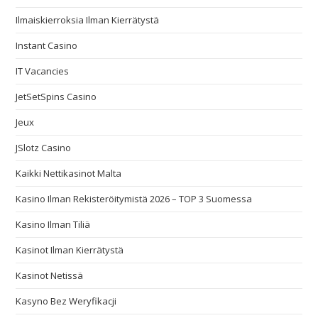
Ilmaiskierroksia Ilman Kierrätystä
Instant Casino
IT Vacancies
JetSetSpins Casino
Jeux
JSlotz Casino
Kaikki Nettikasinot Malta
Kasino Ilman Rekisteröitymistä 2026 – TOP 3 Suomessa
Kasino Ilman Tiliä
Kasinot Ilman Kierrätystä
Kasinot Netissä
Kasyno Bez Weryfikacji