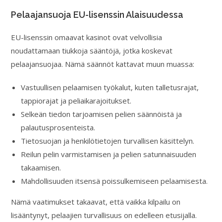
Pelaajansuoja EU-lisenssin Alaisuudessa
EU-lisenssin omaavat kasinot ovat velvollisia
noudattamaan tiukkoja sääntöjä, jotka koskevat
pelaajansuojaa. Nämä säännöt kattavat muun muassa:
Vastuullisen pelaamisen työkalut, kuten talletusrajat,
tappiorajat ja peliaikarajoitukset.
Selkeän tiedon tarjoamisen pelien säännöistä ja
palautusprosenteista.
Tietosuojan ja henkilötietojen turvallisen käsittelyn.
Reilun pelin varmistamisen ja pelien satunnaisuuden
takaamisen.
Mahdollisuuden itsensä poissulkemiseen pelaamisesta.
Nämä vaatimukset takaavat, että vaikka kilpailu on
lisääntynyt, pelaajien turvallisuus on edelleen etusijalla.