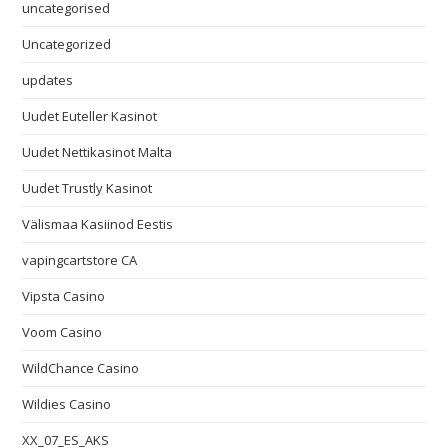
uncategorised
Uncategorized
updates
Uudet Euteller Kasinot
Uudet Nettikasinot Malta
Uudet Trustly Kasinot
Välismaa Kasiinod Eestis
vapingcartstore CA
Vipsta Casino
Voom Casino
WildChance Casino
Wildies Casino
XX_07_ES_AKS