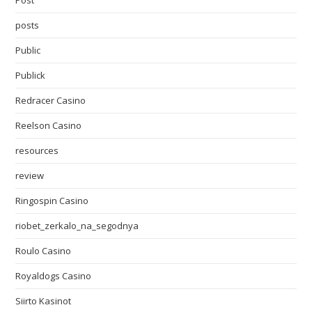
Post
posts
Public
Publick
Redracer Casino
Reelson Casino
resources
review
Ringospin Casino
riobet_zerkalo_na_segodnya
Roulo Casino
Royaldogs Casino
Siirto Kasinot