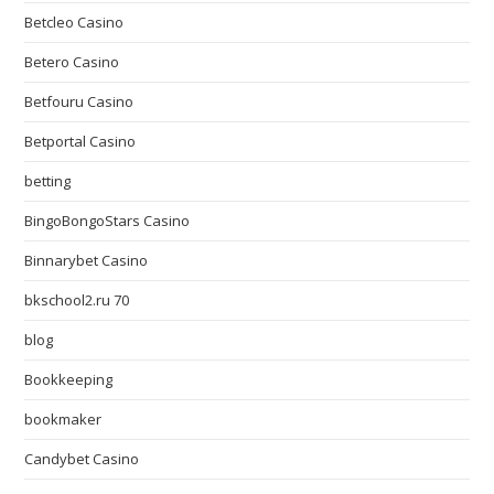
Betcleo Casino
Betero Casino
Betfouru Casino
Betportal Casino
betting
BingoBongoStars Casino
Binnarybet Casino
bkschool2.ru 70
blog
Bookkeeping
bookmaker
Candybet Casino