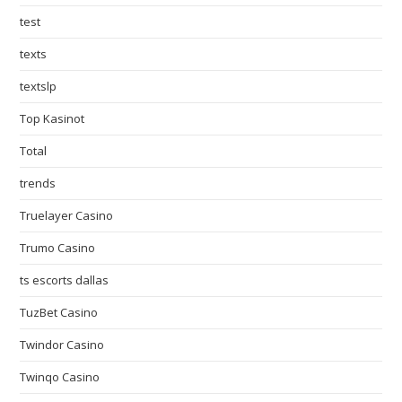
test
texts
textslp
Top Kasinot
Total
trends
Truelayer Casino
Trumo Casino
ts escorts dallas
TuzBet Casino
Twindor Casino
Twinqo Casino