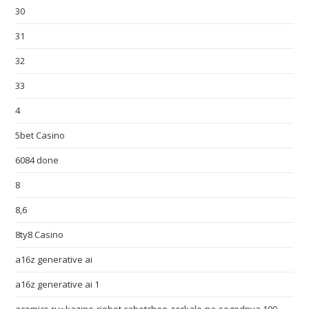
30
31
32
33
4
5bet Casino
6084 done
8
8,6
8ty8 Casino
a16z generative ai
a16z generative ai 1