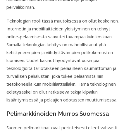
pelivalikoiman.
Teknologian rooli tässä muutoksessa on ollut keskeinen.
Internetin ja mobiililaitteiden yleistyminen on tehnyt
online-pelaamisesta saavutettavampaa kuin koskaan.
Samalla teknologian kehitys on mahdollistanut yhä
kehittyneempien ja viihdyttävämpien pelikokemusten
luomisen. Uudet kasinot hyödyntävät uusimpia
teknologioita tarjotakseen pelaajilleen saumattoman ja
turvallisen pelialustan, joka tukee pelaamista niin
tietokoneella kuin mobiililaitteillakin. Tämä teknologinen
edistysaskel on ollut ratkaiseva tekijä kilpailun
lisääntymisessä ja pelaajien odotusten muuttumisessa.
Pelimarkkinoiden Murros Suomessa
Suomen pelimarkkinat ovat perinteisesti olleet vahvasti