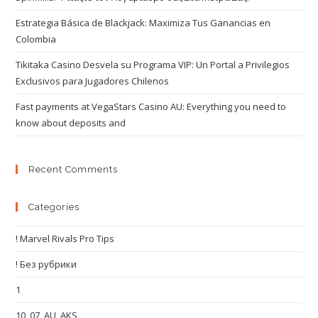
Estrategia Básica de Blackjack: Maximiza Tus Ganancias en
Colombia
Tikitaka Casino Desvela su Programa VIP: Un Portal a Privilegios
Exclusivos para Jugadores Chilenos
Fast payments at VegaStars Casino AU: Everything you need to
know about deposits and
Recent Comments
Categories
! Marvel Rivals Pro Tips
! Без рубрики
1
10_07_AU_AKS