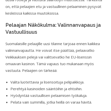
on, että pelaajien etu ja vastuullinen pelaaminen pysyvät
keskiössä kaikissa muutoksissa.
Pelaajan Näkökulma: Valinnanvapaus ja
Vastuullisuus
Suomalaisille pelaajille uusi tilanne tarjoaa ennen kaikkea
valinnanvapautta. He voivat itse päättää, pelaavatko
Veikkauksen pelejä vai valitsevatko he EU-lisenssin
omaavan kasinon. Tämä vapaus tuo mukanaan myös
vastuuta. Pelaajien on tärkeää:
Valita luotettavia ja lisensoituja pelipaikkoja.
Perehtyä kasinoiden sääntöihin ja ehtoihin.
Hyödyntää vastuullisen pelaamisen työkaluja.
Pelata vain summilla, jotka heillä on varaa hävitä.