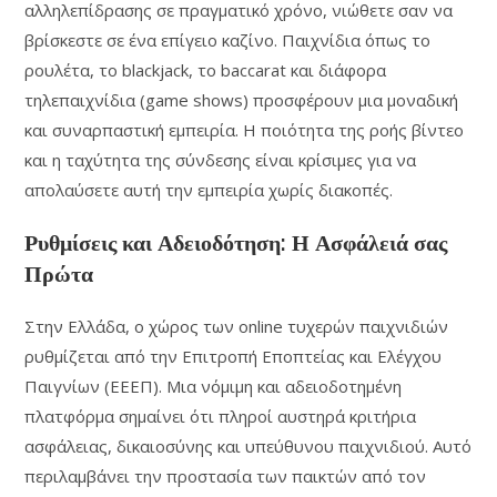
αλληλεπίδρασης σε πραγματικό χρόνο, νιώθετε σαν να
βρίσκεστε σε ένα επίγειο καζίνο. Παιχνίδια όπως το
ρουλέτα, το blackjack, το baccarat και διάφορα
τηλεπαιχνίδια (game shows) προσφέρουν μια μοναδική
και συναρπαστική εμπειρία. Η ποιότητα της ροής βίντεο
και η ταχύτητα της σύνδεσης είναι κρίσιμες για να
απολαύσετε αυτή την εμπειρία χωρίς διακοπές.
Ρυθμίσεις και Αδειοδότηση: Η Ασφάλειά σας
Πρώτα
Στην Ελλάδα, ο χώρος των online τυχερών παιχνιδιών
ρυθμίζεται από την Επιτροπή Εποπτείας και Ελέγχου
Παιγνίων (ΕΕΕΠ). Μια νόμιμη και αδειοδοτημένη
πλατφόρμα σημαίνει ότι πληροί αυστηρά κριτήρια
ασφάλειας, δικαιοσύνης και υπεύθυνου παιχνιδιού. Αυτό
περιλαμβάνει την προστασία των παικτών από τον