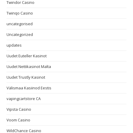
Twindor Casino
Twinqo Casino
uncategorised
Uncategorized
updates
Uudet Euteller Kasinot
Uudet Nettikasinot Malta
Uudet Trustly Kasinot
Välismaa Kasiinod Eestis
vapingcartstore CA
Vipsta Casino
Voom Casino
WildChance Casino