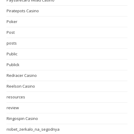
Paysafecard Vklad Casino
Piratepots Casino
Poker
Post
posts
Public
Publick
Redracer Casino
Reelson Casino
resources
review
Ringospin Casino
riobet_zerkalo_na_segodnya