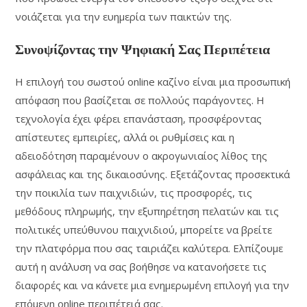
νοιάζεται για την ευημερία των παικτών της.
Συνοψίζοντας την Ψηφιακή Σας Περιπέτεια
Η επιλογή του σωστού online καζίνο είναι μια προσωπική
απόφαση που βασίζεται σε πολλούς παράγοντες. Η
τεχνολογία έχει φέρει επανάσταση, προσφέροντας
απίστευτες εμπειρίες, αλλά οι ρυθμίσεις και η
αδειοδότηση παραμένουν ο ακρογωνιαίος λίθος της
ασφάλειας και της δικαιοσύνης. Εξετάζοντας προσεκτικά
την ποικιλία των παιχνιδιών, τις προσφορές, τις
μεθόδους πληρωμής, την εξυπηρέτηση πελατών και τις
πολιτικές υπεύθυνου παιχνιδιού, μπορείτε να βρείτε
την πλατφόρμα που σας ταιριάζει καλύτερα. Ελπίζουμε
αυτή η ανάλυση να σας βοήθησε να κατανοήσετε τις
διαφορές και να κάνετε μια ενημερωμένη επιλογή για την
επόμενη online περιπέτειά σας.