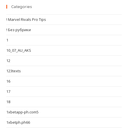
Categories
! Marvel Rivals Pro Tips
! Без рубрики
1
10_07_AU_AKS
12
123texts
16
17
18
1xbetapp-ph.com5
1xbetph.ph66