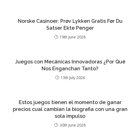
Norske Casinoer: Prøv Lykken Gratis Før Du
Satser Ekte Penger
19th June 2026
Juegos con Mecánicas Innovadoras ¿Por Qué
Nos Enganchan Tanto?
13th July 2026
Estos juegos tienen el momento de ganar
precios cual cambian la biografia con una gran
sola impulso
30th June 2026