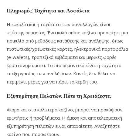
Πληρωμές: Ταχύτητα και Ασφάλεια
Η ευκολία και η ταχύτητα των συναλλαγών είναι
υψίστης σημασίας. Ένα καλό online καζίνο προσφέρει μια
ποικιλία από μεθόδους κατάθεσης και ανάληψης, όπως
πιστωτικές/χρεωστικές κάρτες, ηλεκτρονικά πορτοφόλια
(e-wallets), τραπεζικά εμβάσματα και μερικές φορές
κρυπτονομίσματα. Το πιο σημαντικό είναι η ταχύτητα
επεξεργασίας των αναλήψεων. Κανείς δεν θέλει να
περιμένει μέρες για να πάρει τα κέρδη του.
Εξυπηρέτηση Πελατών: Πότε τη Χρειάζεστε;
Ακόμα και στα καλύτερα καζίνο, μπορεί να προκύψουν
ερωτήσεις ή προβλήματα. Η άμεση και αποτελεσματική
εξυπηρέτηση πελατών είναι απαραίτητη. Αναζητήστε
καζίνο που προσφέρουν: