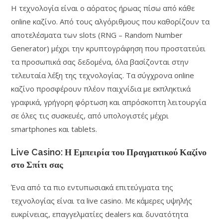
Η τεχνολογία είναι ο αόρατος ήρωας πίσω από κάθε
online καζίνο. Από τους αλγόριθμους που καθορίζουν τα
αποτελέσματα των slots (RNG – Random Number
Generator) μέχρι την κρυπτογράφηση που προστατεύει
τα προσωπικά σας δεδομένα, όλα βασίζονται στην
τελευταία λέξη της τεχνολογίας. Τα σύγχρονα online
καζίνο προσφέρουν πλέον παιχνίδια με εκπληκτικά
γραφικά, γρήγορη φόρτωση και απρόσκοπτη λειτουργία
σε όλες τις συσκευές, από υπολογιστές μέχρι
smartphones και tablets.
Live Casino: Η Εμπειρία του Πραγματικού Καζίνο
στο Σπίτι σας
Ένα από τα πιο εντυπωσιακά επιτεύγματα της
τεχνολογίας είναι τα live casino. Με κάμερες υψηλής
ευκρίνειας, επαγγελματίες dealers και δυνατότητα