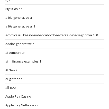
8,6
8ty8 Casino
a16z generative ai
a16z generative ai 1
acomics.ru~kazino-riobet-rabotchee-zerkalo-na-segodnya 100
adobe generative ai
ai companion
ai in finance examples 1
AI News
ai-girlfriend
all_BAz
Apple Pay Casino
Apple Pay Nettikasinot