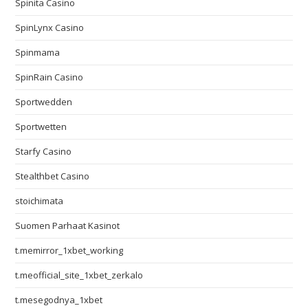
Spinita Casino
SpinLynx Casino
Spinmama
SpinRain Casino
Sportwedden
Sportwetten
Starfy Casino
Stealthbet Casino
stoichimata
Suomen Parhaat Kasinot
t.memirror_1xbet_working
t.meofficial_site_1xbet_zerkalo
t.mesegodnya_1xbet