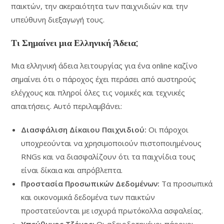
παικτών, την ακεραιότητα των παιχνιδιών και την
υπεύθυνη διεξαγωγή τους.
Τι Σημαίνει μια Ελληνική Άδεια;
Μια ελληνική άδεια λειτουργίας για ένα online καζίνο
σημαίνει ότι ο πάροχος έχει περάσει από αυστηρούς
ελέγχους και πληροί όλες τις νομικές και τεχνικές
απαιτήσεις. Αυτό περιλαμβάνει:
Διασφάλιση Δίκαιου Παιχνιδιού:
Οι πάροχοι
υποχρεούνται να χρησιμοποιούν πιστοποιημένους
RNGs και να διασφαλίζουν ότι τα παιχνίδια τους
είναι δίκαια και απρόβλεπτα.
Προστασία Προσωπικών Δεδομένων:
Τα προσωπικά
και οικονομικά δεδομένα των παικτών
προστατεύονται με ισχυρά πρωτόκολλα ασφαλείας.