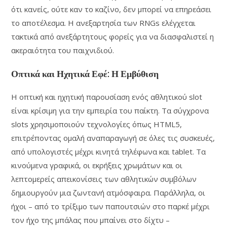
ότι κανείς, ούτε καν το καζίνο, δεν μπορεί να επηρεάσει
το αποτέλεσμα. Η ανεξαρτησία των RNGs ελέγχεται
τακτικά από ανεξάρτητους φορείς για να διασφαλιστεί η
ακεραιότητα του παιχνιδιού.
Οπτικά και Ηχητικά Εφέ: Η Εμβύθιση
Η οπτική και ηχητική παρουσίαση ενός αθλητικού slot
είναι κρίσιμη για την εμπειρία του παίκτη. Τα σύγχρονα
slots χρησιμοποιούν τεχνολογίες όπως HTML5,
επιτρέποντας ομαλή αναπαραγωγή σε όλες τις συσκευές,
από υπολογιστές μέχρι κινητά τηλέφωνα και tablet. Τα
κινούμενα γραφικά, οι εκρήξεις χρωμάτων και οι
λεπτομερείς απεικονίσεις των αθλητικών συμβόλων
δημιουργούν μια ζωντανή ατμόσφαιρα. Παράλληλα, οι
ήχοι – από το τρίξιμο των παπουτσιών στο παρκέ μέχρι
τον ήχο της μπάλας που μπαίνει στο δίχτυ –