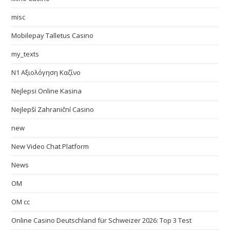
misc
Mobilepay Talletus Casino
my_texts
N1 Αξιολόγηση Καζίνο
Nejlepsi Online Kasina
Nejlepší Zahraniční Casino
new
New Video Chat Platform
News
OM
OM cc
Online Casino Deutschland für Schweizer 2026: Top 3 Test