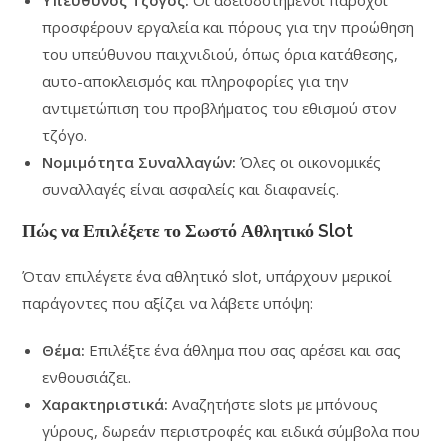
Υπεύθυνος Τζόγος:
Οι αδειοδοτημένοι πάροχοι
προσφέρουν εργαλεία και πόρους για την προώθηση
του υπεύθυνου παιχνιδιού, όπως όρια κατάθεσης,
αυτο-αποκλεισμός και πληροφορίες για την
αντιμετώπιση του προβλήματος του εθισμού στον
τζόγο.
Νομιμότητα Συναλλαγών:
Όλες οι οικονομικές
συναλλαγές είναι ασφαλείς και διαφανείς.
Πώς να Επιλέξετε το Σωστό Αθλητικό Slot
Όταν επιλέγετε ένα αθλητικό slot, υπάρχουν μερικοί
παράγοντες που αξίζει να λάβετε υπόψη:
Θέμα:
Επιλέξτε ένα άθλημα που σας αρέσει και σας
ενθουσιάζει.
Χαρακτηριστικά:
Αναζητήστε slots με μπόνους
γύρους, δωρεάν περιστροφές και ειδικά σύμβολα που