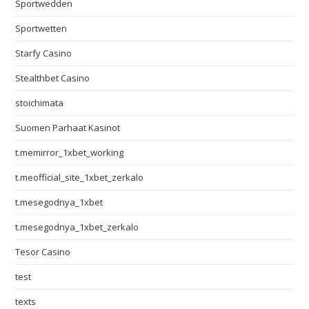
Sportwedden
Sportwetten
Starfy Casino
Stealthbet Casino
stoichimata
Suomen Parhaat Kasinot
t.memirror_1xbet_working
t.meofficial_site_1xbet_zerkalo
t.mesegodnya_1xbet
t.mesegodnya_1xbet_zerkalo
Tesor Casino
test
texts