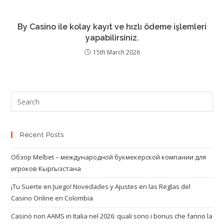
By Casino ile kolay kayıt ve hızlı ödeme işlemleri
yapabilirsiniz.
15th March 2026
Recent Posts
Обзор Melbet – международной букмекерской компании для
игроков Кыргызстана
¡Tu Suerte en Juego! Novedades y Ajustes en las Reglas del
Casino Online en Colombia
Casinò non AAMS in Italia nel 2026: quali sono i bonus che fanno la