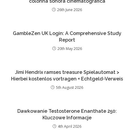
colonna sonora cinematografica
26th June 2026
GambleZen UK Login: A Comprehensive Study
Report
20th May 2026
Jimi Hendrix ramses treasure Spielautomat >
Hierbei kostenlos vortragen + Echtgeld-Verweis
5th August 2026
Dawkowanie Testosterone Enanthate 250:
Kluczowe Informacje
4th April 2026