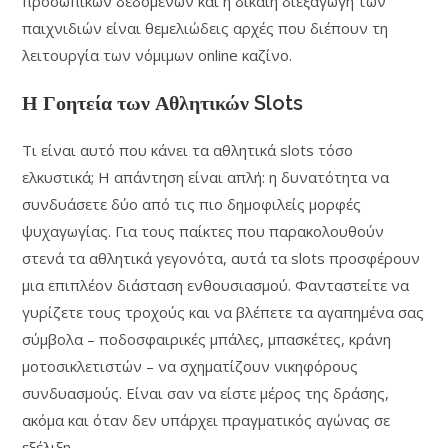
προσωπικών δεδομένων και η δίκαιη διεξαγωγή των
παιχνιδιών είναι θεμελιώδεις αρχές που διέπουν τη
λειτουργία των νόμιμων online καζίνο.
Η Γοητεία των Αθλητικών Slots
Τι είναι αυτό που κάνει τα αθλητικά slots τόσο
ελκυστικά; Η απάντηση είναι απλή: η δυνατότητα να
συνδυάσετε δύο από τις πιο δημοφιλείς μορφές
ψυχαγωγίας. Για τους παίκτες που παρακολουθούν
στενά τα αθλητικά γεγονότα, αυτά τα slots προσφέρουν
μια επιπλέον διάσταση ενθουσιασμού. Φανταστείτε να
γυρίζετε τους τροχούς και να βλέπετε τα αγαπημένα σας
σύμβολα – ποδοσφαιρικές μπάλες, μπασκέτες, κράνη
μοτοσικλετιστών – να σχηματίζουν νικηφόρους
συνδυασμούς. Είναι σαν να είστε μέρος της δράσης,
ακόμα και όταν δεν υπάρχει πραγματικός αγώνας σε
εξέλιξη.