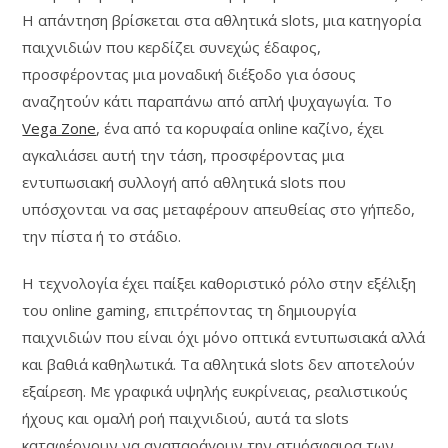
Η απάντηση βρίσκεται στα αθλητικά slots, μια κατηγορία
παιχνιδιών που κερδίζει συνεχώς έδαφος,
προσφέροντας μια μοναδική διέξοδο για όσους
αναζητούν κάτι παραπάνω από απλή ψυχαγωγία. Το
Vega Zone
, ένα από τα κορυφαία online καζίνο, έχει
αγκαλιάσει αυτή την τάση, προσφέροντας μια
εντυπωσιακή συλλογή από αθλητικά slots που
υπόσχονται να σας μεταφέρουν απευθείας στο γήπεδο,
την πίστα ή το στάδιο.
Η τεχνολογία έχει παίξει καθοριστικό ρόλο στην εξέλιξη
του online gaming, επιτρέποντας τη δημιουργία
παιχνιδιών που είναι όχι μόνο οπτικά εντυπωσιακά αλλά
και βαθιά καθηλωτικά. Τα αθλητικά slots δεν αποτελούν
εξαίρεση. Με γραφικά υψηλής ευκρίνειας, ρεαλιστικούς
ήχους και ομαλή ροή παιχνιδιού, αυτά τα slots
καταφέρνουν να αναπαράγουν την ατμόσφαιρα των