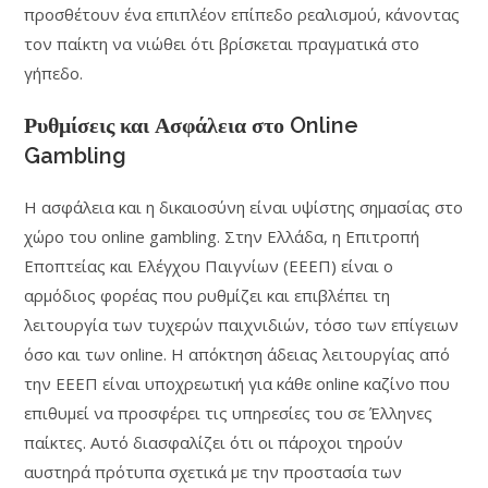
προσθέτουν ένα επιπλέον επίπεδο ρεαλισμού, κάνοντας
τον παίκτη να νιώθει ότι βρίσκεται πραγματικά στο
γήπεδο.
Ρυθμίσεις και Ασφάλεια στο Online
Gambling
Η ασφάλεια και η δικαιοσύνη είναι υψίστης σημασίας στο
χώρο του online gambling. Στην Ελλάδα, η Επιτροπή
Εποπτείας και Ελέγχου Παιγνίων (ΕΕΕΠ) είναι ο
αρμόδιος φορέας που ρυθμίζει και επιβλέπει τη
λειτουργία των τυχερών παιχνιδιών, τόσο των επίγειων
όσο και των online. Η απόκτηση άδειας λειτουργίας από
την ΕΕΕΠ είναι υποχρεωτική για κάθε online καζίνο που
επιθυμεί να προσφέρει τις υπηρεσίες του σε Έλληνες
παίκτες. Αυτό διασφαλίζει ότι οι πάροχοι τηρούν
αυστηρά πρότυπα σχετικά με την προστασία των