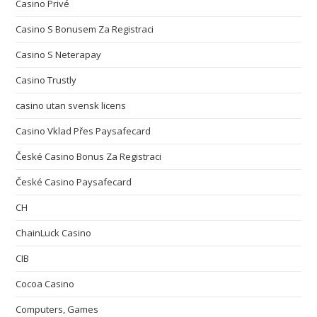
Casino Privé
Casino S Bonusem Za Registraci
Casino S Neterapay
Casino Trustly
casino utan svensk licens
Casino Vklad Přes Paysafecard
České Casino Bonus Za Registraci
České Casino Paysafecard
CH
ChainLuck Casino
CIB
Cocoa Casino
Computers, Games