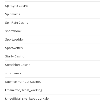
SpinLynx Casino
Spinmama
SpinRain Casino
sportsbook
Sportwedden
Sportwetten
Starfy Casino
Stealthbet Casino
stoichimata
Suomen Parhaat Kasinot
t.memirror_1xbet_working
t.meofficial_site_1xbet_zerkalo