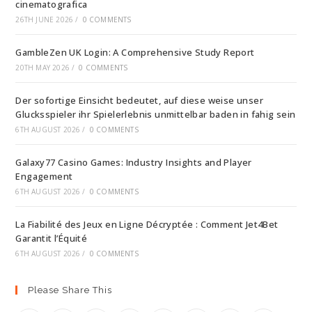
cinematografica
26TH JUNE 2026
/
0 COMMENTS
GambleZen UK Login: A Comprehensive Study Report
20TH MAY 2026
/
0 COMMENTS
Der sofortige Einsicht bedeutet, auf diese weise unser
Glucksspieler ihr Spielerlebnis unmittelbar baden in fahig sein
6TH AUGUST 2026
/
0 COMMENTS
Galaxy77 Casino Games: Industry Insights and Player
Engagement
6TH AUGUST 2026
/
0 COMMENTS
La Fiabilité des Jeux en Ligne Décryptée : Comment Jet4Bet
Garantit l’Équité
6TH AUGUST 2026
/
0 COMMENTS
Please Share This