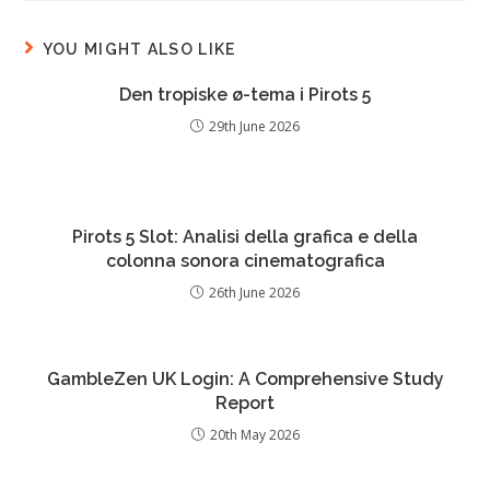
YOU MIGHT ALSO LIKE
Den tropiske ø-tema i Pirots 5
29th June 2026
Pirots 5 Slot: Analisi della grafica e della
colonna sonora cinematografica
26th June 2026
GambleZen UK Login: A Comprehensive Study
Report
20th May 2026