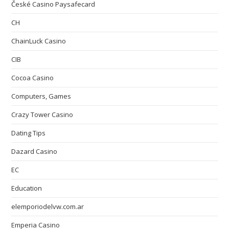
České Casino Paysafecard
CH
ChainLuck Casino
CIB
Cocoa Casino
Computers, Games
Crazy Tower Сasino
Dating Tips
Dazard Casino
EC
Education
elemporiodelvw.com.ar
Emperia Casino