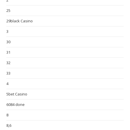
2
25
29black Casino
3
30
31
32
33
4
5bet Casino
6084 done
8
8,6