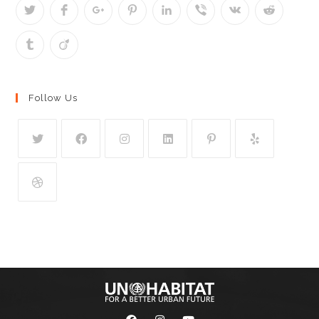
Follow Us