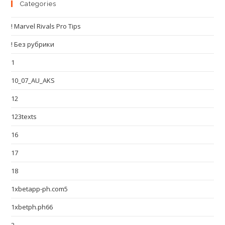
Categories
! Marvel Rivals Pro Tips
! Без рубрики
1
10_07_AU_AKS
12
123texts
16
17
18
1xbetapp-ph.com5
1xbetph.ph66