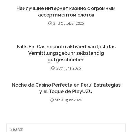
Наилучшие интернет казино с огромным
ассортиментом слотов
2nd October 2025
Falls Ein Casinokonto aktiviert wird, ist das
Vermittlungsgebuhr selbstandig
gutgeschrieben
30th June 2026
Noche de Casino Perfecta en Perú: Estrategias
y el Toque de PlayUZU
5th August 2026