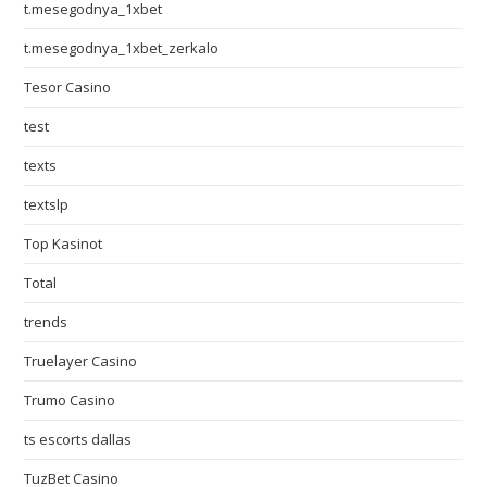
t.mesegodnya_1xbet
t.mesegodnya_1xbet_zerkalo
Tesor Casino
test
texts
textslp
Top Kasinot
Total
trends
Truelayer Casino
Trumo Casino
ts escorts dallas
TuzBet Casino