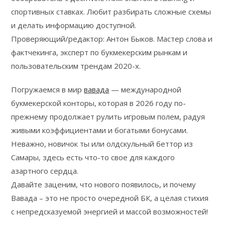
спортивных ставках. Любит разбирать сложные схемы
и делать информацию доступной.
Проверяющий/редактор:
Антон Быков
. Мастер слова и
фактчекинга, эксперт по букмекерским рынкам и
пользовательским трендам 2020-х.
Погружаемся в мир
вавада
— международной
букмекерской конторы, которая в 2026 году по-
прежнему продолжает рулить игровым полем, радуя
живыми коэффициентами и богатыми бонусами.
Неважно, новичок ты или олдскульный беттор из
Самары, здесь есть что-то свое для каждого
азартного сердца.
Давайте заценим, что нового появилось, и почему
Вавада – это не просто очередной БК, а целая стихия
с непредсказуемой энергией и массой возможностей!