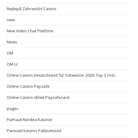
Nejlepší Zahraniční Casino
new
New Video Chat Platform
News
OM
OM cc
Online Casino Deutschland für Schweizer 2026: Top 3 Test
Online Casino Paysafe
Online Casino Vklad Paysafecard
pages
Parhaat Nordea Kasinot
Parimad Kasiino Pakkumised