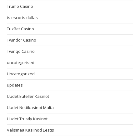
Trumo Casino
ts escorts dallas
TuzBet Casino
Twindor Casino
Twinqo Casino
uncategorised
Uncategorized
updates
Uudet Euteller Kasinot
Uudet Nettikasinot Malta
Uudet Trustly Kasinot
Välismaa Kasiinod Eestis