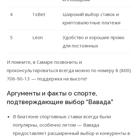
4
1xBet
Широкий выбор ставок и
криптовалютные платежи
5
Leon
Удобство и хорошие промо
для постоянных
И помните, в Самаре позвонить и
проконсультироваться всегда можно по номеру 8 (800)
706-90-13 — поддержка на высоте!
Аргументы и факты о спорте,
подтверждающие выбор “Вавада”
В биатлоне спортивные ставки всегда были
популярны, особенно летом — Вавада
предоставляет расширенный выбор и конкуренты в