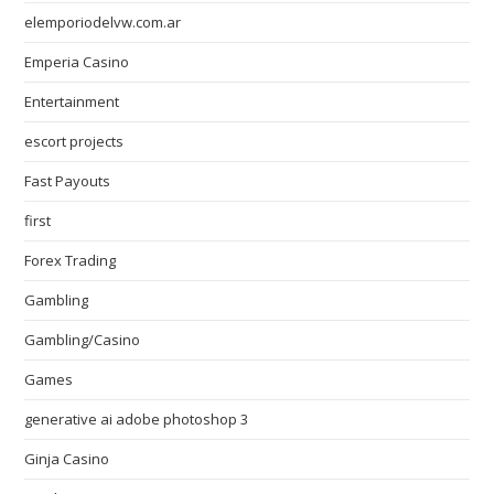
elemporiodelvw.com.ar
Emperia Casino
Entertainment
escort projects
Fast Payouts
first
Forex Trading
Gambling
Gambling/Casino
Games
generative ai adobe photoshop 3
Ginja Casino