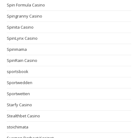
Spin Formula Casino
Spingranny Casino
Spinita Casino
SpinLynx Casino
Spinmama
SpinRain Casino
sportsbook
Sportwedden
Sportwetten
Starfy Casino
Stealthbet Casino
stoichimata