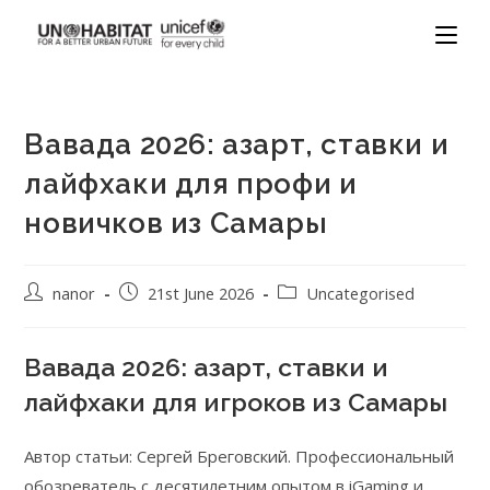
Вавада 2026: азарт, ставки и
лайфхаки для профи и
новичков из Самары
nanor
21st June 2026
Uncategorised
Вавада 2026: азарт, ставки и
лайфхаки для игроков из Самары
Автор статьи:
Сергей Бреговский
. Профессиональный
обозреватель с десятилетним опытом в iGaming и