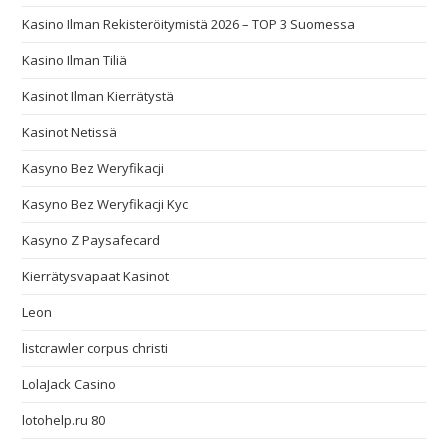
Kasino Ilman Rekisteröitymistä 2026 – TOP 3 Suomessa
Kasino Ilman Tiliä
Kasinot Ilman Kierrätystä
Kasinot Netissä
Kasyno Bez Weryfikacji
Kasyno Bez Weryfikacji Kyc
Kasyno Z Paysafecard
Kierrätysvapaat Kasinot
Leon
listcrawler corpus christi
LolaJack Casino
lotohelp.ru 80