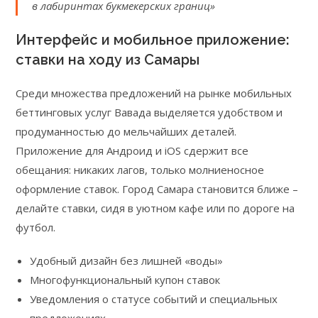
в лабиринтах букмекерских границ»
Интерфейс и мобильное приложение:
ставки на ходу из Самары
Среди множества предложений на рынке мобильных
беттинговых услуг Вавада выделяется удобством и
продуманностью до мельчайших деталей.
Приложение для Андроид и iOS сдержит все
обещания: никаких лагов, только молниеносное
оформление ставок. Город Самара становится ближе –
делайте ставки, сидя в уютном кафе или по дороге на
футбол.
Удобный дизайн без лишней «воды»
Многофункциональный купон ставок
Уведомления о статусе событий и специальных