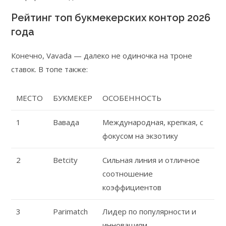
Рейтинг топ букмекерских контор 2026
года
Конечно, Vavada — далеко не одиночка на троне
ставок. В топе также:
МЕСТО
БУКМЕКЕР
ОСОБЕННОСТЬ
1
Вавада
Международная, крепкая, с
фокусом на экзотику
2
Betcity
Сильная линия и отличное
соотношение
коэффициентов
3
Parimatch
Лидер по популярности и
инновациям