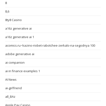
8
8,6
8ty8 Casino
a16z generative ai
a16z generative ai 1
acomics.ru~kazino-riobet-rabotchee-zerkalo-na-segodnya 100
adobe generative ai
ai companion
ai in finance examples 1
AI News
ai-girlfriend
all_BAz
Apple Pay Casino