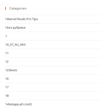
Categories
! Marvel Rivals Pro Tips
! Без рубрики
1
10_07_AU_AKS
11
12
123texts
16
17
18
1xbetapp-ph.com5