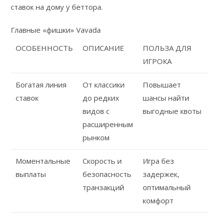
ставок на дому у беттора.
Главные «фишки» Vavada
ОСОБЕННОСТЬ
ОПИСАНИЕ
ПОЛЬЗА ДЛЯ
ИГРОКА
Богатая линия
От классики
Повышает
ставок
до редких
шансы найти
видов с
выгодные квоты
расширенным
рынком
Моментальные
Скорость и
Игра без
выплаты
безопасность
задержек,
транзакций
оптимальный
комфорт