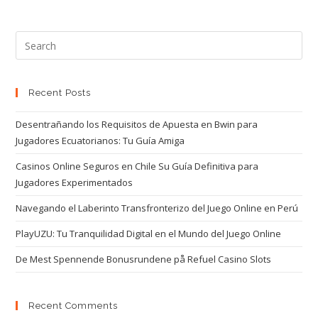
Recent Posts
Desentrañando los Requisitos de Apuesta en Bwin para
Jugadores Ecuatorianos: Tu Guía Amiga
Casinos Online Seguros en Chile Su Guía Definitiva para
Jugadores Experimentados
Navegando el Laberinto Transfronterizo del Juego Online en Perú
PlayUZU: Tu Tranquilidad Digital en el Mundo del Juego Online
De Mest Spennende Bonusrundene på Refuel Casino Slots
Recent Comments