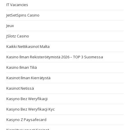
IT Vacancies
JetSetSpins Casino
Jeux
JSlotz Casino
Kaikki Nettikasinot Malta
Kasino Ilman Rekisteröitymistä 2026 – TOP 3 Suomessa
Kasino Ilman Tiliä
Kasinot Ilman Kierrätystä
Kasinot Netissä
Kasyno Bez Weryfikacji
Kasyno Bez Weryfikacji Kyc
Kasyno Z Paysafecard