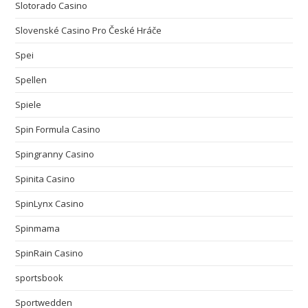
Slotorado Casino
Slovenské Casino Pro České Hráče
Spei
Spellen
Spiele
Spin Formula Casino
Spingranny Casino
Spinita Casino
SpinLynx Casino
Spinmama
SpinRain Casino
sportsbook
Sportwedden