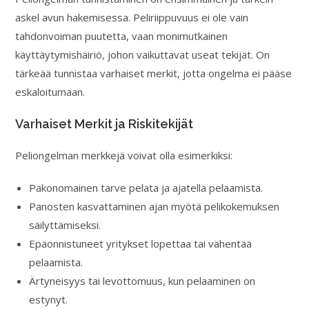
askel avun hakemisessa. Peliriippuvuus ei ole vain
tahdonvoiman puutetta, vaan monimutkainen
käyttäytymishäiriö, johon vaikuttavat useat tekijät. On
tärkeää tunnistaa varhaiset merkit, jotta ongelma ei pääse
eskaloitumaan.
Varhaiset Merkit ja Riskitekijät
Peliongelman merkkejä voivat olla esimerkiksi:
Pakonomainen tarve pelata ja ajatella pelaamista.
Panosten kasvattaminen ajan myötä pelikokemuksen
säilyttämiseksi.
Epäonnistuneet yritykset lopettaa tai vähentää
pelaamista.
Ärtyneisyys tai levottomuus, kun pelaaminen on
estynyt.