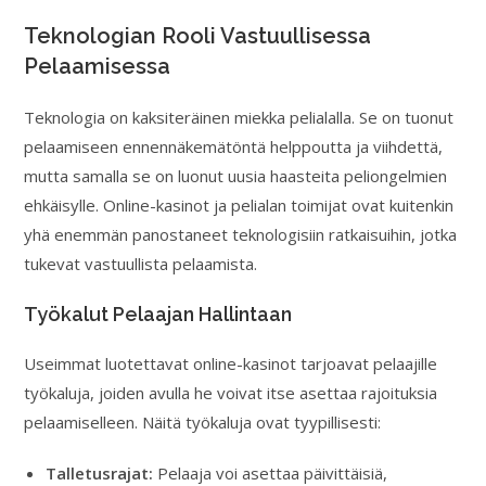
Teknologian Rooli Vastuullisessa
Pelaamisessa
Teknologia on kaksiteräinen miekka pelialalla. Se on tuonut
pelaamiseen ennennäkemätöntä helppoutta ja viihdettä,
mutta samalla se on luonut uusia haasteita peliongelmien
ehkäisylle. Online-kasinot ja pelialan toimijat ovat kuitenkin
yhä enemmän panostaneet teknologisiin ratkaisuihin, jotka
tukevat vastuullista pelaamista.
Työkalut Pelaajan Hallintaan
Useimmat luotettavat online-kasinot tarjoavat pelaajille
työkaluja, joiden avulla he voivat itse asettaa rajoituksia
pelaamiselleen. Näitä työkaluja ovat tyypillisesti:
Talletusrajat:
Pelaaja voi asettaa päivittäisiä,