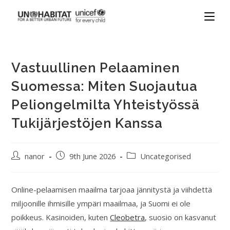
Vastuullinen Pelaaminen
Suomessa: Miten Suojautua
Peliongelmilta Yhteistyössä
Tukijärjestöjen Kanssa
nanor
9th June 2026
Uncategorised
Online-pelaamisen maailma tarjoaa jännitystä ja viihdettä
miljoonille ihmisille ympäri maailmaa, ja Suomi ei ole
poikkeus. Kasinoiden, kuten
Cleobetra
, suosio on kasvanut