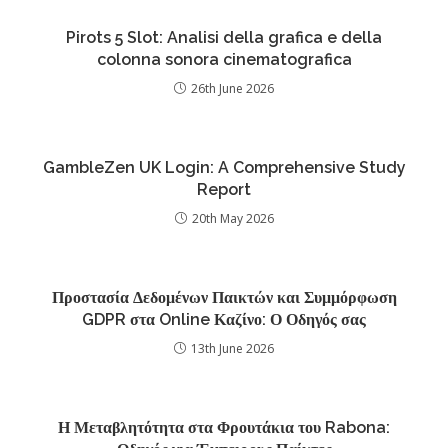
Pirots 5 Slot: Analisi della grafica e della
colonna sonora cinematografica
26th June 2026
GambleZen UK Login: A Comprehensive Study
Report
20th May 2026
Προστασία Δεδομένων Παικτών και Συμμόρφωση
GDPR στα Online Καζίνο: Ο Οδηγός σας
13th June 2026
Η Μεταβλητότητα στα Φρουτάκια του Rabona: