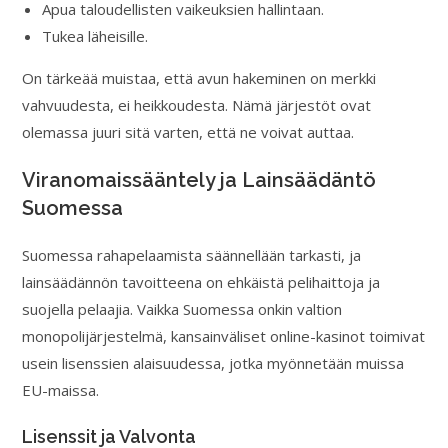
Apua taloudellisten vaikeuksien hallintaan.
Tukea läheisille.
On tärkeää muistaa, että avun hakeminen on merkki
vahvuudesta, ei heikkoudesta. Nämä järjestöt ovat
olemassa juuri sitä varten, että ne voivat auttaa.
Viranomaissääntely ja Lainsäädäntö
Suomessa
Suomessa rahapelaamista säännellään tarkasti, ja
lainsäädännön tavoitteena on ehkäistä pelihaittoja ja
suojella pelaajia. Vaikka Suomessa onkin valtion
monopolijärjestelmä, kansainväliset online-kasinot toimivat
usein lisenssien alaisuudessa, jotka myönnetään muissa
EU-maissa.
Lisenssit ja Valvonta