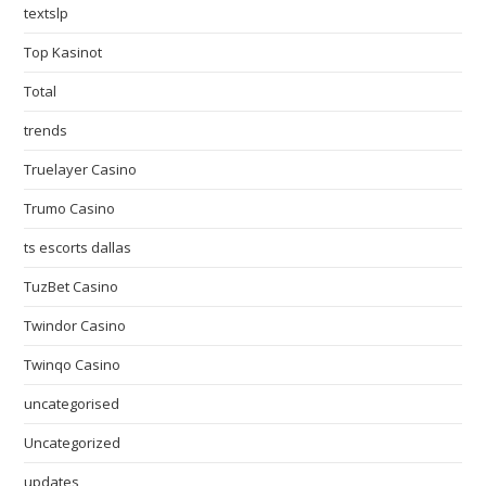
textslp
Top Kasinot
Total
trends
Truelayer Casino
Trumo Casino
ts escorts dallas
TuzBet Casino
Twindor Casino
Twinqo Casino
uncategorised
Uncategorized
updates