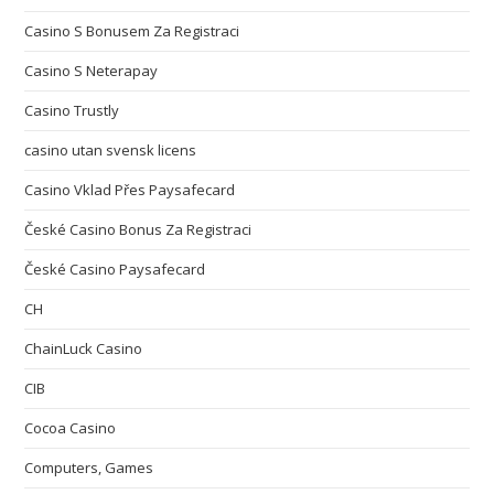
Casino S Bonusem Za Registraci
Casino S Neterapay
Casino Trustly
casino utan svensk licens
Casino Vklad Přes Paysafecard
České Casino Bonus Za Registraci
České Casino Paysafecard
CH
ChainLuck Casino
CIB
Cocoa Casino
Computers, Games