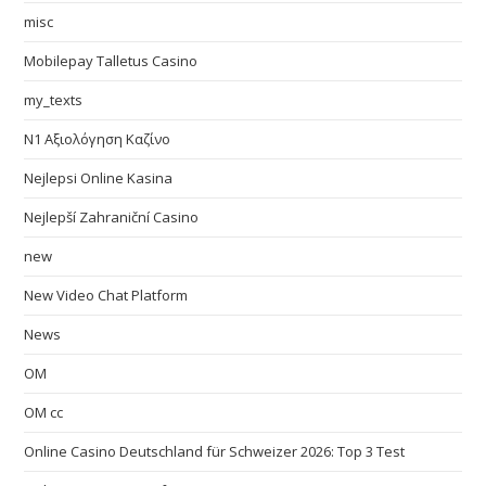
misc
Mobilepay Talletus Casino
my_texts
N1 Αξιολόγηση Καζίνο
Nejlepsi Online Kasina
Nejlepší Zahraniční Casino
new
New Video Chat Platform
News
OM
OM cc
Online Casino Deutschland für Schweizer 2026: Top 3 Test