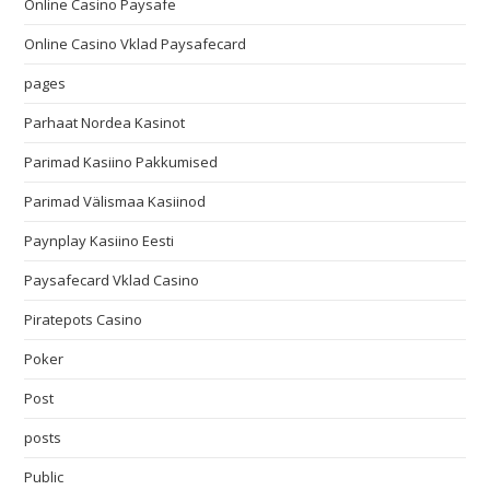
Online Casino Paysafe
Online Casino Vklad Paysafecard
pages
Parhaat Nordea Kasinot
Parimad Kasiino Pakkumised
Parimad Välismaa Kasiinod
Paynplay Kasiino Eesti
Paysafecard Vklad Casino
Piratepots Casino
Poker
Post
posts
Public