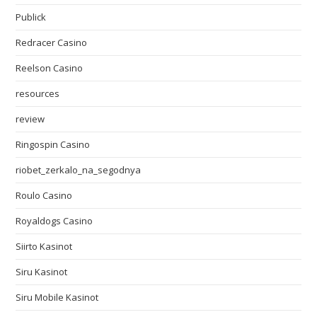
Publick
Redracer Casino
Reelson Casino
resources
review
Ringospin Casino
riobet_zerkalo_na_segodnya
Roulo Casino
Royaldogs Casino
Siirto Kasinot
Siru Kasinot
Siru Mobile Kasinot