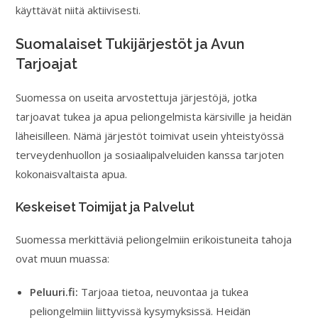
käyttävät niitä aktiivisesti.
Suomalaiset Tukijärjestöt ja Avun
Tarjoajat
Suomessa on useita arvostettuja järjestöjä, jotka
tarjoavat tukea ja apua peliongelmista kärsiville ja heidän
läheisilleen. Nämä järjestöt toimivat usein yhteistyössä
terveydenhuollon ja sosiaalipalveluiden kanssa tarjoten
kokonaisvaltaista apua.
Keskeiset Toimijat ja Palvelut
Suomessa merkittäviä peliongelmiin erikoistuneita tahoja
ovat muun muassa:
Peluuri.fi:
Tarjoaa tietoa, neuvontaa ja tukea
peliongelmiin liittyvissä kysymyksissä. Heidän