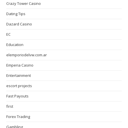
Crazy Tower Сasino
Dating Tips
Dazard Casino
EC
Education
elemporiodelvw.com.ar
Emperia Casino
Entertainment
escort projects
Fast Payouts
first
Forex Trading
Gambling