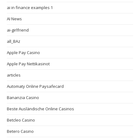
ai in finance examples 1
AI News
ai-girlfriend
all_BAz
Apple Pay Casino
Apple Pay Nettikasinot
articles
Automaty Online Paysafecard
Bananzia Casino
Beste Ausländische Online Casinos
Betcleo Casino
Betero Casino