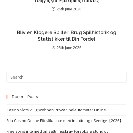
Οδηγός για Έμπειρους Παίκτες
26th June 2026
Bliv en Klogere Spiller: Brug Spilhistorik og
Statistikker til Din Fordel
25th June 2026
Recent Posts
Casino Slots villig Webben Prova Spelautomater Online
Fria Casino Online Försöka inte med insättning » Sverige【2026】
Free spins inte med omsättningskrav Försöka & stund ut