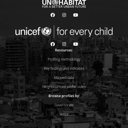
Resources:
Profiling methodology
Key findings and indicators
Mapped data
Neighbourhood profile video
Browse profiles by:
Governorate
Sector