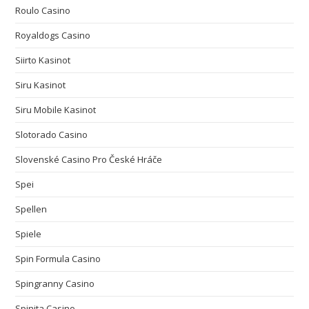
Roulo Casino
Royaldogs Casino
Siirto Kasinot
Siru Kasinot
Siru Mobile Kasinot
Slotorado Casino
Slovenské Casino Pro České Hráče
Spei
Spellen
Spiele
Spin Formula Casino
Spingranny Casino
Spinita Casino