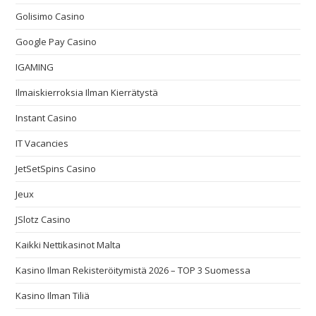
Golisimo Casino
Google Pay Casino
IGAMING
Ilmaiskierroksia Ilman Kierrätystä
Instant Casino
IT Vacancies
JetSetSpins Casino
Jeux
JSlotz Casino
Kaikki Nettikasinot Malta
Kasino Ilman Rekisteröitymistä 2026 – TOP 3 Suomessa
Kasino Ilman Tiliä