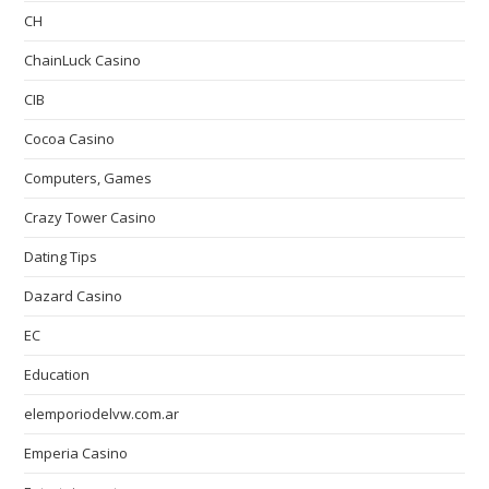
CH
ChainLuck Casino
CIB
Cocoa Casino
Computers, Games
Crazy Tower Сasino
Dating Tips
Dazard Casino
EC
Education
elemporiodelvw.com.ar
Emperia Casino