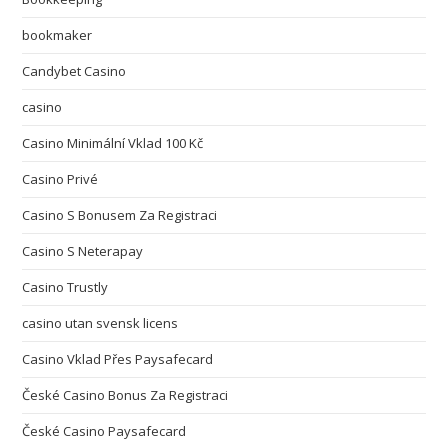
bookmaker
Candybet Casino
casino
Casino Minimální Vklad 100 Kč
Casino Privé
Casino S Bonusem Za Registraci
Casino S Neterapay
Casino Trustly
casino utan svensk licens
Casino Vklad Přes Paysafecard
České Casino Bonus Za Registraci
České Casino Paysafecard