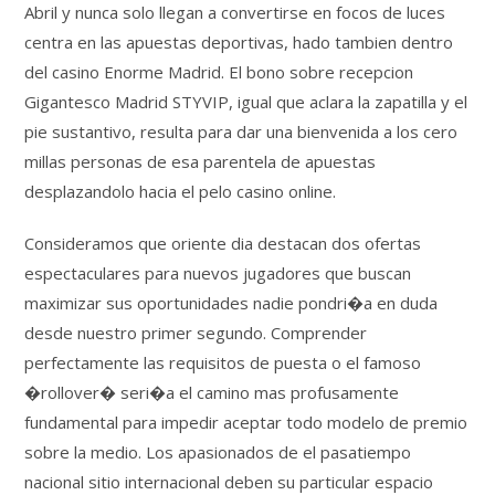
Abril y nunca solo llegan a convertirse en focos de luces
centra en las apuestas deportivas, hado tambien dentro
del casino Enorme Madrid. El bono sobre recepcion
Gigantesco Madrid STYVIP, igual que aclara la zapatilla y el
pie sustantivo, resulta para dar una bienvenida a los cero
millas personas de esa parentela de apuestas
desplazandolo hacia el pelo casino online.
Consideramos que oriente dia destacan dos ofertas
espectaculares para nuevos jugadores que buscan
maximizar sus oportunidades nadie pondri�a en duda
desde nuestro primer segundo. Comprender
perfectamente las requisitos de puesta o el famoso
�rollover� seri�a el camino mas profusamente
fundamental para impedir aceptar todo modelo de premio
sobre la medio. Los apasionados de el pasatiempo
nacional sitio internacional deben su particular espacio