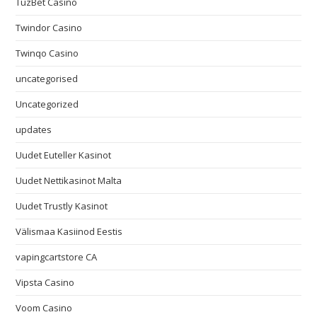
TuzBet Casino
Twindor Casino
Twinqo Casino
uncategorised
Uncategorized
updates
Uudet Euteller Kasinot
Uudet Nettikasinot Malta
Uudet Trustly Kasinot
Välismaa Kasiinod Eestis
vapingcartstore CA
Vipsta Casino
Voom Casino