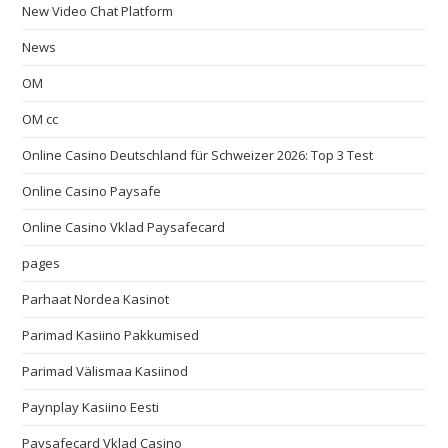
New Video Chat Platform
News
OM
OM cc
Online Casino Deutschland für Schweizer 2026: Top 3 Test
Online Casino Paysafe
Online Casino Vklad Paysafecard
pages
Parhaat Nordea Kasinot
Parimad Kasiino Pakkumised
Parimad Välismaa Kasiinod
Paynplay Kasiino Eesti
Paysafecard Vklad Casino