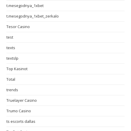
t.mesegodnya_1xbet
t.mesegodnya_1xbet_zerkalo
Tesor Casino
test
texts
textslp
Top Kasinot
Total
trends
Truelayer Casino
Trumo Casino
ts escorts dallas