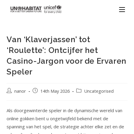
Van ‘Klaverjassen’ tot
‘Roulette’: Ontcijfer het
Casino-Jargon voor de Ervaren
Speler
nanor
14th May 2026
Uncategorised
Als doorgewinterde speler in de dynamische wereld van
online gokken bent u ongetwijfeld bekend met de
spanning van het spel, de strategie achter elke zet en de