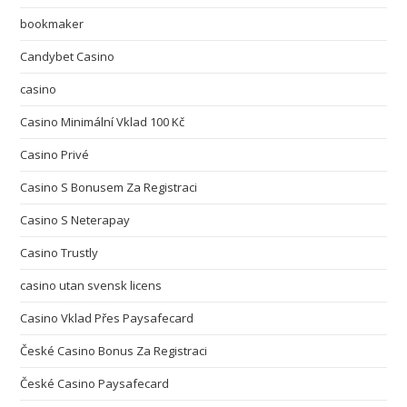
bookmaker
Candybet Casino
casino
Casino Minimální Vklad 100 Kč
Casino Privé
Casino S Bonusem Za Registraci
Casino S Neterapay
Casino Trustly
casino utan svensk licens
Casino Vklad Přes Paysafecard
České Casino Bonus Za Registraci
České Casino Paysafecard