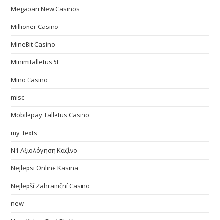
Megapari New Casinos
Millioner Casino
MineBit Casino
Minimitalletus 5E
Mino Casino
misc
Mobilepay Talletus Casino
my_texts
N1 Αξιολόγηση Καζίνο
Nejlepsi Online Kasina
Nejlepší Zahraniční Casino
new