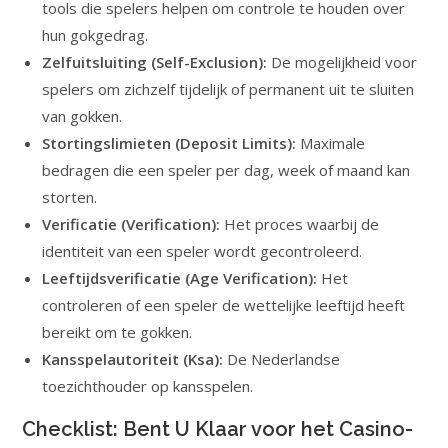
tools die spelers helpen om controle te houden over
hun gokgedrag.
Zelfuitsluiting (Self-Exclusion):
De mogelijkheid voor
spelers om zichzelf tijdelijk of permanent uit te sluiten
van gokken.
Stortingslimieten (Deposit Limits):
Maximale
bedragen die een speler per dag, week of maand kan
storten.
Verificatie (Verification):
Het proces waarbij de
identiteit van een speler wordt gecontroleerd.
Leeftijdsverificatie (Age Verification):
Het
controleren of een speler de wettelijke leeftijd heeft
bereikt om te gokken.
Kansspelautoriteit (Ksa):
De Nederlandse
toezichthouder op kansspelen.
Checklist: Bent U Klaar voor het Casino-