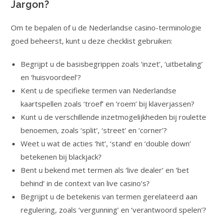
Jargon?
Om te bepalen of u de Nederlandse casino-terminologie
goed beheerst, kunt u deze checklist gebruiken:
Begrijpt u de basisbegrippen zoals ‘inzet’, ‘uitbetaling’
en ‘huisvoordeel’?
Kent u de specifieke termen van Nederlandse
kaartspellen zoals ‘troef’ en ‘roem’ bij klaverjassen?
Kunt u de verschillende inzetmogelijkheden bij roulette
benoemen, zoals ‘split’, ‘street’ en ‘corner’?
Weet u wat de acties ‘hit’, ‘stand’ en ‘double down’
betekenen bij blackjack?
Bent u bekend met termen als ‘live dealer’ en ‘bet
behind’ in de context van live casino’s?
Begrijpt u de betekenis van termen gerelateerd aan
regulering, zoals ‘vergunning’ en ‘verantwoord spelen’?