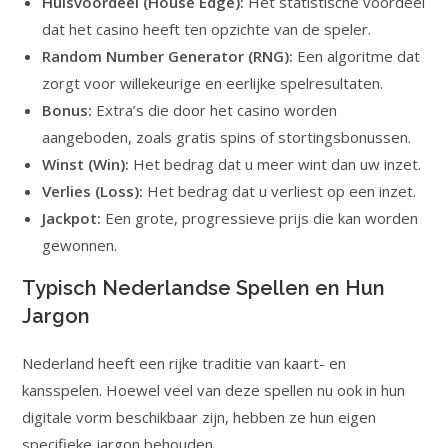
Huisvoordeel (House Edge):
Het statistische voordeel
dat het casino heeft ten opzichte van de speler.
Random Number Generator (RNG):
Een algoritme dat
zorgt voor willekeurige en eerlijke spelresultaten.
Bonus:
Extra’s die door het casino worden
aangeboden, zoals gratis spins of stortingsbonussen.
Winst (Win):
Het bedrag dat u meer wint dan uw inzet.
Verlies (Loss):
Het bedrag dat u verliest op een inzet.
Jackpot:
Een grote, progressieve prijs die kan worden
gewonnen.
Typisch Nederlandse Spellen en Hun
Jargon
Nederland heeft een rijke traditie van kaart- en
kansspelen. Hoewel veel van deze spellen nu ook in hun
digitale vorm beschikbaar zijn, hebben ze hun eigen
specifieke jargon behouden.