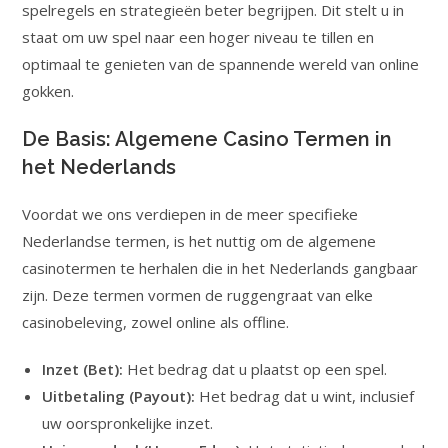
spelregels en strategieën beter begrijpen. Dit stelt u in
staat om uw spel naar een hoger niveau te tillen en
optimaal te genieten van de spannende wereld van online
gokken.
De Basis: Algemene Casino Termen in
het Nederlands
Voordat we ons verdiepen in de meer specifieke
Nederlandse termen, is het nuttig om de algemene
casinotermen te herhalen die in het Nederlands gangbaar
zijn. Deze termen vormen de ruggengraat van elke
casinobeleving, zowel online als offline.
Inzet (Bet):
Het bedrag dat u plaatst op een spel.
Uitbetaling (Payout):
Het bedrag dat u wint, inclusief
uw oorspronkelijke inzet.