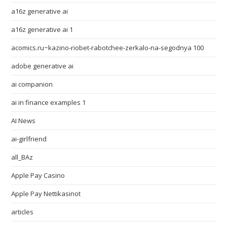
a16z generative ai
a16z generative ai 1
acomics.ru~kazino-riobet-rabotchee-zerkalo-na-segodnya 100
adobe generative ai
ai companion
ai in finance examples 1
AI News
ai-girlfriend
all_BAz
Apple Pay Casino
Apple Pay Nettikasinot
articles