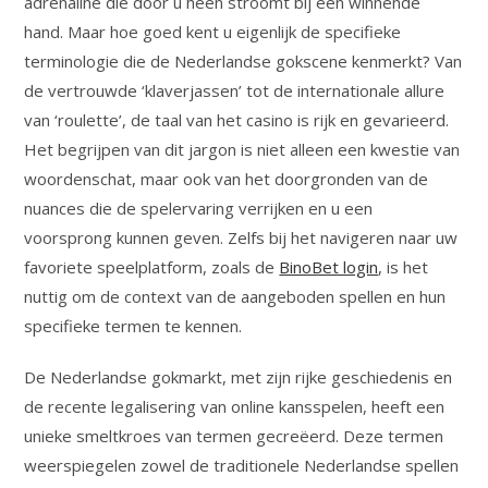
adrenaline die door u heen stroomt bij een winnende
hand. Maar hoe goed kent u eigenlijk de specifieke
terminologie die de Nederlandse gokscene kenmerkt? Van
de vertrouwde ‘klaverjassen’ tot de internationale allure
van ‘roulette’, de taal van het casino is rijk en gevarieerd.
Het begrijpen van dit jargon is niet alleen een kwestie van
woordenschat, maar ook van het doorgronden van de
nuances die de spelervaring verrijken en u een
voorsprong kunnen geven. Zelfs bij het navigeren naar uw
favoriete speelplatform, zoals de
BinoBet login
, is het
nuttig om de context van de aangeboden spellen en hun
specifieke termen te kennen.
De Nederlandse gokmarkt, met zijn rijke geschiedenis en
de recente legalisering van online kansspelen, heeft een
unieke smeltkroes van termen gecreëerd. Deze termen
weerspiegelen zowel de traditionele Nederlandse spellen