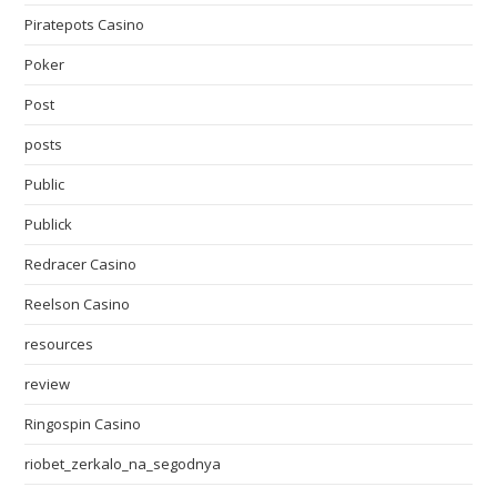
Piratepots Casino
Poker
Post
posts
Public
Publick
Redracer Casino
Reelson Casino
resources
review
Ringospin Casino
riobet_zerkalo_na_segodnya