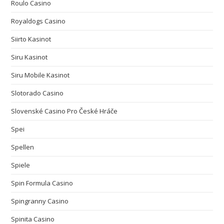
Roulo Casino
Royaldogs Casino
Siirto Kasinot
Siru Kasinot
Siru Mobile Kasinot
Slotorado Casino
Slovenské Casino Pro České Hráče
Spei
Spellen
Spiele
Spin Formula Casino
Spingranny Casino
Spinita Casino