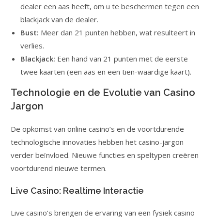
dealer een aas heeft, om u te beschermen tegen een
blackjack van de dealer.
Bust:
Meer dan 21 punten hebben, wat resulteert in
verlies.
Blackjack:
Een hand van 21 punten met de eerste
twee kaarten (een aas en een tien-waardige kaart).
Technologie en de Evolutie van Casino
Jargon
De opkomst van online casino’s en de voortdurende
technologische innovaties hebben het casino-jargon
verder beïnvloed. Nieuwe functies en speltypen creëren
voortdurend nieuwe termen.
Live Casino: Realtime Interactie
Live casino’s brengen de ervaring van een fysiek casino