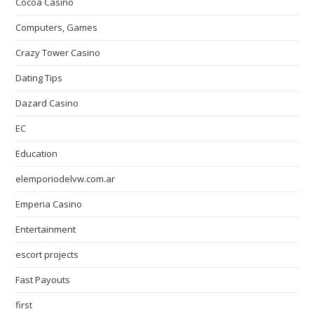
Cocoa Casino
Computers, Games
Crazy Tower Сasino
Dating Tips
Dazard Casino
EC
Education
elemporiodelvw.com.ar
Emperia Casino
Entertainment
escort projects
Fast Payouts
first