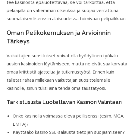
tee kasinosta epäluotettavaa, se voi tarkoittaa, että
pelaajalla on vähemmän oikeuksia ja suojaa verrattuna
suomalaisen lisenssin alaisuudessa toimivaan pelipaikkaan.
Oman Pelikokemuksen ja Arvioinnin
Tärkeys
Vaikuttajien suositukset voivat olla hyödyllinen työkalu
uusien kasinoiden löytämiseen, mutta ne eivät saa korvata
omaa kriittistä ajattelua ja tutkimustyötä. Ennen kuin
talletat rahaa millekään vaikuttajan suosittelemalle
kasinolle, sinun tulisi aina tehdä oma taustatyösi.
Tarkistuslista Luotettavan Kasinon Valintaan
Onko kasinolla voimassa oleva pelilisenssi (esim. MGA,
EMTA)?
Käyttääkö kasino SSL-salausta tietojen suojaamiseen?