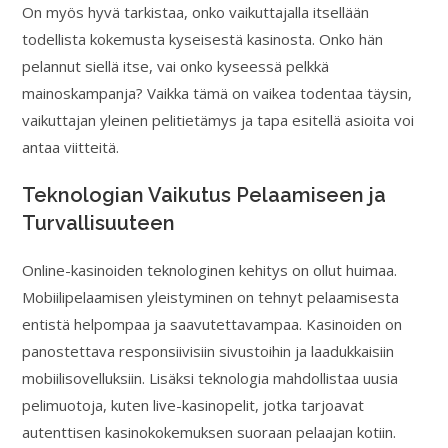
On myös hyvä tarkistaa, onko vaikuttajalla itsellään
todellista kokemusta kyseisestä kasinosta. Onko hän
pelannut siellä itse, vai onko kyseessä pelkkä
mainoskampanja? Vaikka tämä on vaikea todentaa täysin,
vaikuttajan yleinen pelitietämys ja tapa esitellä asioita voi
antaa viitteitä.
Teknologian Vaikutus Pelaamiseen ja
Turvallisuuteen
Online-kasinoiden teknologinen kehitys on ollut huimaa.
Mobiilipelaamisen yleistyminen on tehnyt pelaamisesta
entistä helpompaa ja saavutettavampaa. Kasinoiden on
panostettava responsiivisiin sivustoihin ja laadukkaisiin
mobiilisovelluksiin. Lisäksi teknologia mahdollistaa uusia
pelimuotoja, kuten live-kasinopelit, jotka tarjoavat
autenttisen kasinokokemuksen suoraan pelaajan kotiin.