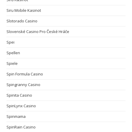
Siru Mobile Kasinot
Slotorado Casino
Slovenské Casino Pro České Hráče
Spei
Spellen
Spiele
Spin Formula Casino
Spingranny Casino
Spinita Casino
SpinLynx Casino
Spinmama
SpinRain Casino