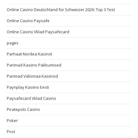
Online Casino Deutschland für Schweizer 2026: Top 3 Test
Online Casino Paysafe
Online Casino Vklad Paysafecard
pages
Parhaat Nordea Kasinot
Parimad Kasiino Pakkumised
Parimad Välismaa Kasiinod
Paynplay Kasiino Eesti
Paysafecard Vklad Casino
Piratepots Casino
Poker
Post