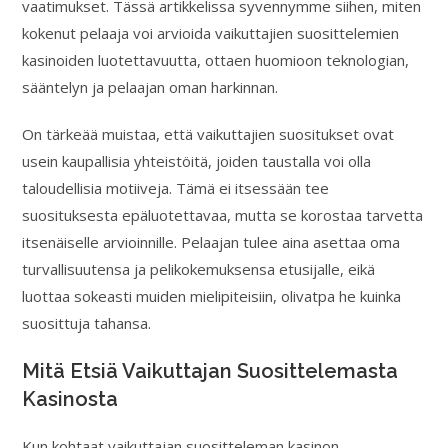
vaatimukset. Tässä artikkelissa syvennymme siihen, miten
kokenut pelaaja voi arvioida vaikuttajien suosittelemien
kasinoiden luotettavuutta, ottaen huomioon teknologian,
sääntelyn ja pelaajan oman harkinnan.
On tärkeää muistaa, että vaikuttajien suositukset ovat
usein kaupallisia yhteistöitä, joiden taustalla voi olla
taloudellisia motiiveja. Tämä ei itsessään tee
suosituksesta epäluotettavaa, mutta se korostaa tarvetta
itsenäiselle arvioinnille. Pelaajan tulee aina asettaa oma
turvallisuutensa ja pelikokemuksensa etusijalle, eikä
luottaa sokeasti muiden mielipiteisiin, olivatpa he kuinka
suosittuja tahansa.
Mitä Etsiä Vaikuttajan Suosittelemasta
Kasinosta
Kun kohtaat vaikuttajan suositteleman kasinon,