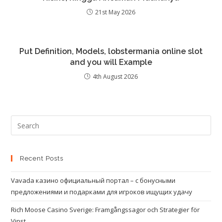
21st May 2026
Put Definition, Models, lobstermania online slot
and you will Example
4th August 2026
Recent Posts
Vavada казино официальный портал – с бонусными
предложениями и подарками для игроков ищущих удачу
Rich Moose Casino Sverige: Framgångssagor och Strategier för
Vinst