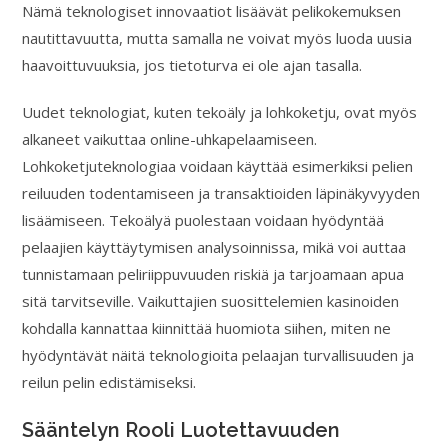
Nämä teknologiset innovaatiot lisäävät pelikokemuksen
nautittavuutta, mutta samalla ne voivat myös luoda uusia
haavoittuvuuksia, jos tietoturva ei ole ajan tasalla.
Uudet teknologiat, kuten tekoäly ja lohkoketju, ovat myös
alkaneet vaikuttaa online-uhkapelaamiseen.
Lohkoketjuteknologiaa voidaan käyttää esimerkiksi pelien
reiluuden todentamiseen ja transaktioiden läpinäkyvyyden
lisäämiseen. Tekoälyä puolestaan voidaan hyödyntää
pelaajien käyttäytymisen analysoinnissa, mikä voi auttaa
tunnistamaan peliriippuvuuden riskiä ja tarjoamaan apua
sitä tarvitseville. Vaikuttajien suosittelemien kasinoiden
kohdalla kannattaa kiinnittää huomiota siihen, miten ne
hyödyntävät näitä teknologioita pelaajan turvallisuuden ja
reilun pelin edistämiseksi.
Sääntelyn Rooli Luotettavuuden