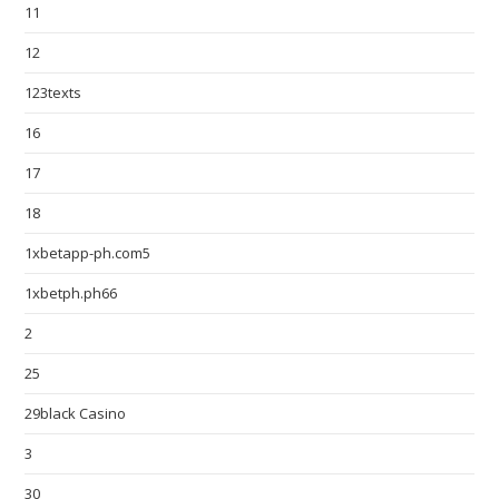
11
12
123texts
16
17
18
1xbetapp-ph.com5
1xbetph.ph66
2
25
29black Casino
3
30