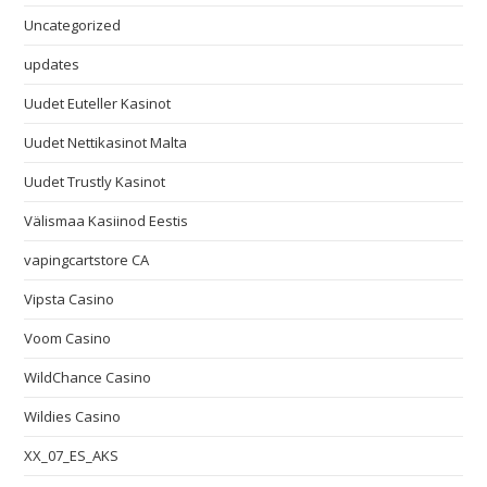
Uncategorized
updates
Uudet Euteller Kasinot
Uudet Nettikasinot Malta
Uudet Trustly Kasinot
Välismaa Kasiinod Eestis
vapingcartstore CA
Vipsta Casino
Voom Casino
WildChance Casino
Wildies Casino
XX_07_ES_AKS