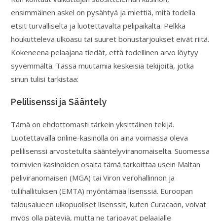
ensimmäinen askel on pysähtyä ja miettiä, mitä todella
etsit turvalliselta ja luotettavalta pelipaikalta. Pelkkä
houkutteleva ulkoasu tai suuret bonustarjoukset eivät riitä.
Kokeneena pelaajana tiedät, että todellinen arvo löytyy
syvemmältä. Tässä muutamia keskeisiä tekijöitä, jotka
sinun tulisi tarkistaa:
Pelilisenssi ja Sääntely
Tämä on ehdottomasti tärkein yksittäinen tekijä.
Luotettavalla online-kasinolla on aina voimassa oleva
pelilisenssi arvostetulta sääntelyviranomaiselta. Suomessa
toimivien kasinoiden osalta tämä tarkoittaa usein Maltan
peliviranomaisen (MGA) tai Viron verohallinnon ja
tullihallituksen (EMTA) myöntämää lisenssiä. Euroopan
talousalueen ulkopuoliset lisenssit, kuten Curacaon, voivat
myös olla päteviä, mutta ne tarjoavat pelaajalle