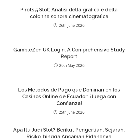
Pirots 5 Slot: Analisi della grafica e della
colonna sonora cinematografica
26th June 2026
GambleZen UK Login: A Comprehensive Study
Report
20th May 2026
Los Métodos de Pago que Dominan en los
Casinos Online de Ecuador: ¡Juega con
Confianza!
25th June 2026
Apa Itu Judi Slot? Berikut Pengertian, Sejarah,
Risiko, hingga Ancaman Pidananya