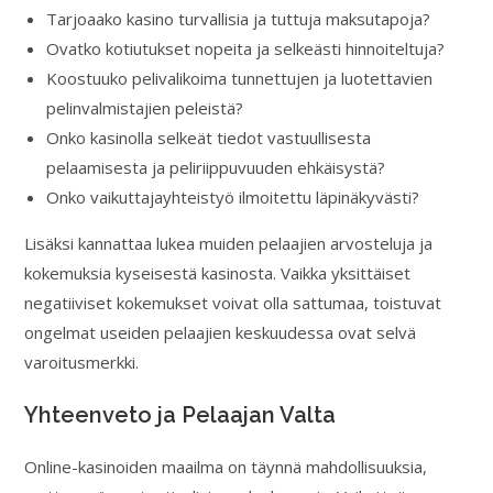
Tarjoaako kasino turvallisia ja tuttuja maksutapoja?
Ovatko kotiutukset nopeita ja selkeästi hinnoiteltuja?
Koostuuko pelivalikoima tunnettujen ja luotettavien
pelinvalmistajien peleistä?
Onko kasinolla selkeät tiedot vastuullisesta
pelaamisesta ja peliriippuvuuden ehkäisystä?
Onko vaikuttajayhteistyö ilmoitettu läpinäkyvästi?
Lisäksi kannattaa lukea muiden pelaajien arvosteluja ja
kokemuksia kyseisestä kasinosta. Vaikka yksittäiset
negatiiviset kokemukset voivat olla sattumaa, toistuvat
ongelmat useiden pelaajien keskuudessa ovat selvä
varoitusmerkki.
Yhteenveto ja Pelaajan Valta
Online-kasinoiden maailma on täynnä mahdollisuuksia,