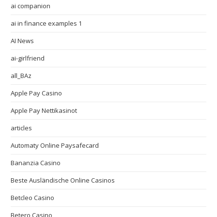
ai companion
ai in finance examples 1
AI News
ai-girlfriend
all_BAz
Apple Pay Casino
Apple Pay Nettikasinot
articles
Automaty Online Paysafecard
Bananzia Casino
Beste Ausländische Online Casinos
Betcleo Casino
Betero Casino