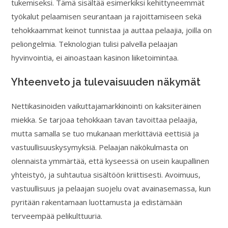
tukemiseksi. Tämä sisältää esimerkiksi kehittyneemmät
työkalut pelaamisen seurantaan ja rajoittamiseen sekä
tehokkaammat keinot tunnistaa ja auttaa pelaajia, joilla on
peliongelmia. Teknologian tulisi palvella pelaajan
hyvinvointia, ei ainoastaan kasinon liiketoimintaa.
Yhteenveto ja tulevaisuuden näkymät
Nettikasinoiden vaikuttajamarkkinointi on kaksiteräinen
miekka. Se tarjoaa tehokkaan tavan tavoittaa pelaajia,
mutta samalla se tuo mukanaan merkittäviä eettisiä ja
vastuullisuuskysymyksiä. Pelaajan näkökulmasta on
olennaista ymmärtää, että kyseessä on usein kaupallinen
yhteistyö, ja suhtautua sisältöön kriittisesti. Avoimuus,
vastuullisuus ja pelaajan suojelu ovat avainasemassa, kun
pyritään rakentamaan luottamusta ja edistämään
terveempää pelikulttuuria.