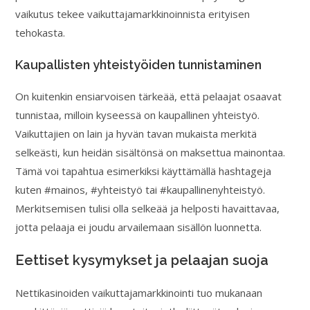
vaikutus tekee vaikuttajamarkkinoinnista erityisen
tehokasta.
Kaupallisten yhteistyöiden tunnistaminen
On kuitenkin ensiarvoisen tärkeää, että pelaajat osaavat
tunnistaa, milloin kyseessä on kaupallinen yhteistyö.
Vaikuttajien on lain ja hyvän tavan mukaista merkitä
selkeästi, kun heidän sisältönsä on maksettua mainontaa.
Tämä voi tapahtua esimerkiksi käyttämällä hashtageja
kuten #mainos, #yhteistyö tai #kaupallinenyhteistyö.
Merkitsemisen tulisi olla selkeää ja helposti havaittavaa,
jotta pelaaja ei joudu arvailemaan sisällön luonnetta.
Eettiset kysymykset ja pelaajan suoja
Nettikasinoiden vaikuttajamarkkinointi tuo mukanaan