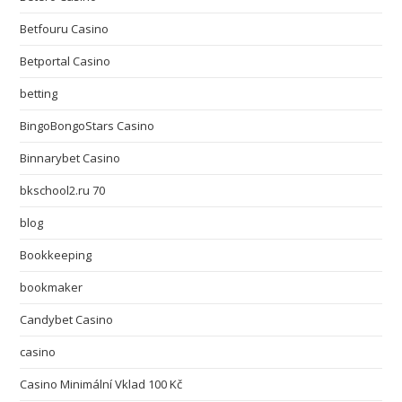
Betfouru Casino
Betportal Casino
betting
BingoBongoStars Casino
Binnarybet Casino
bkschool2.ru 70
blog
Bookkeeping
bookmaker
Candybet Casino
casino
Casino Minimální Vklad 100 Kč