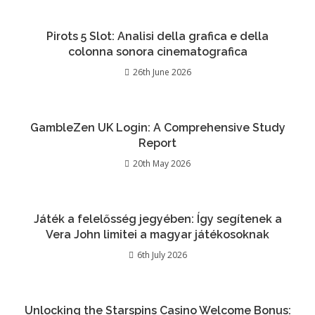
Pirots 5 Slot: Analisi della grafica e della
colonna sonora cinematografica
26th June 2026
GambleZen UK Login: A Comprehensive Study
Report
20th May 2026
Játék a felelősség jegyében: Így segítenek a
Vera John limitei a magyar játékosoknak
6th July 2026
Unlocking the Starspins Casino Welcome Bonus: