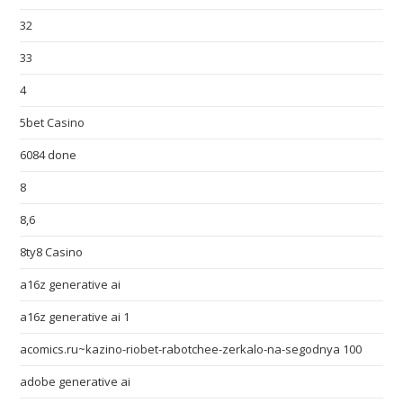
32
33
4
5bet Casino
6084 done
8
8,6
8ty8 Casino
a16z generative ai
a16z generative ai 1
acomics.ru~kazino-riobet-rabotchee-zerkalo-na-segodnya 100
adobe generative ai