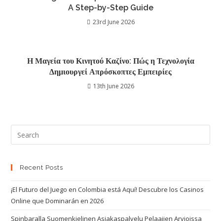
A Step-by-Step Guide
23rd June 2026
Η Μαγεία του Κινητού Καζίνο: Πώς η Τεχνολογία
Δημιουργεί Απρόσκοπτες Εμπειρίες
13th June 2026
Recent Posts
¡El Futuro del Juego en Colombia está Aquí! Descubre los Casinos
Online que Dominarán en 2026
Spinbaralla Suomenkielinen Asiakaspalvelu Pelaajien Arvioissa