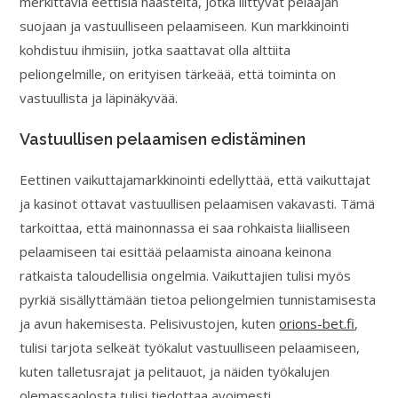
merkittäviä eettisiä haasteita, jotka liittyvät pelaajan
suojaan ja vastuulliseen pelaamiseen. Kun markkinointi
kohdistuu ihmisiin, jotka saattavat olla alttiita
peliongelmille, on erityisen tärkeää, että toiminta on
vastuullista ja läpinäkyvää.
Vastuullisen pelaamisen edistäminen
Eettinen vaikuttajamarkkinointi edellyttää, että vaikuttajat
ja kasinot ottavat vastuullisen pelaamisen vakavasti. Tämä
tarkoittaa, että mainonnassa ei saa rohkaista liialliseen
pelaamiseen tai esittää pelaamista ainoana keinona
ratkaista taloudellisia ongelmia. Vaikuttajien tulisi myös
pyrkiä sisällyttämään tietoa peliongelmien tunnistamisesta
ja avun hakemisesta. Pelisivustojen, kuten
orions-bet.fi
,
tulisi tarjota selkeät työkalut vastuulliseen pelaamiseen,
kuten talletusrajat ja pelitauot, ja näiden työkalujen
olemassaolosta tulisi tiedottaa avoimesti.