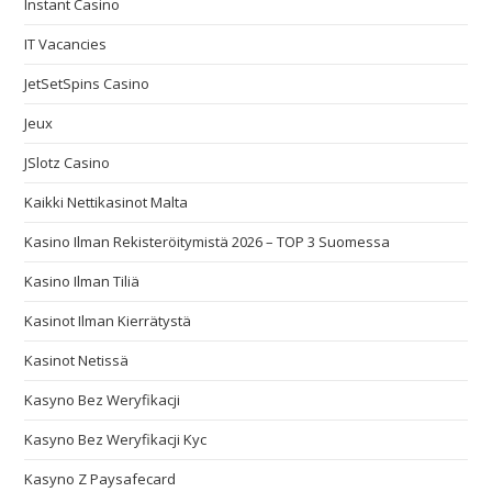
Instant Casino
IT Vacancies
JetSetSpins Casino
Jeux
JSlotz Casino
Kaikki Nettikasinot Malta
Kasino Ilman Rekisteröitymistä 2026 – TOP 3 Suomessa
Kasino Ilman Tiliä
Kasinot Ilman Kierrätystä
Kasinot Netissä
Kasyno Bez Weryfikacji
Kasyno Bez Weryfikacji Kyc
Kasyno Z Paysafecard