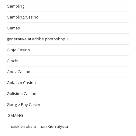
Gambling
Gambling/Casino
Games
generative ai adobe photoshop 3
Ginja Casino
Giochi
Godz Casino
Golazzo Casino
Golisimo Casino
Google Pay Casino
IGAMING
Ilmaiskierroksia Ilman Kierrätystä