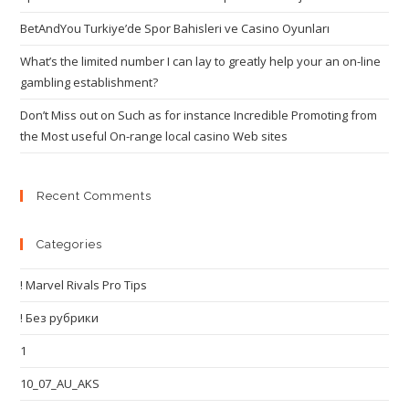
BetAndYou Turkiye’de Spor Bahisleri ve Casino Oyunları
What’s the limited number I can lay to greatly help your an on-line
gambling establishment?
Don’t Miss out on Such as for instance Incredible Promoting from
the Most useful On-range local casino Web sites
Recent Comments
Categories
! Marvel Rivals Pro Tips
! Без рубрики
1
10_07_AU_AKS