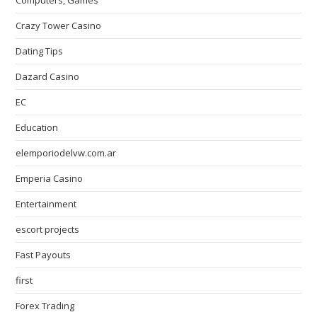
Computers, Games
Crazy Tower Сasino
Dating Tips
Dazard Casino
EC
Education
elemporiodelvw.com.ar
Emperia Casino
Entertainment
escort projects
Fast Payouts
first
Forex Trading