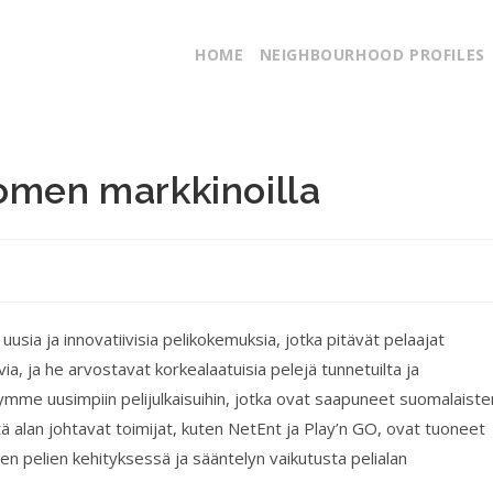
HOME
NEIGHBOURHOOD PROFILES
uomen markkinoilla
uusia ja innovatiivisia pelikokemuksia, jotka pitävät pelaajat
a, ja he arvostavat korkealaatuisia pelejä tunnetuilta ja
nnymme uusimpiin pelijulkaisuihin, jotka ovat saapuneet suomalaiste
ä alan johtavat toimijat, kuten NetEnt ja Play’n GO, ovat tuoneet
en pelien kehityksessä ja sääntelyn vaikutusta pelialan