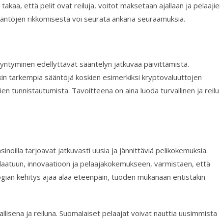
aa, että pelit ovat reiluja, voitot maksetaan ajallaan ja pelaaji
sääntöjen rikkomisesta voi seurata ankaria seuraamuksia.
syntyminen edellyttävät sääntelyn jatkuvaa päivittämistä.
 tarkempia sääntöjä koskien esimerkiksi kryptovaluuttojen
en tunnistautumista. Tavoitteena on aina luoda turvallinen ja reilu
asinoilla tarjoavat jatkuvasti uusia ja jännittäviä pelikokemuksia.
t laatuun, innovaatioon ja pelaajakokemukseen, varmistaen, että
ogian kehitys ajaa alaa eteenpäin, tuoden mukanaan entistäkin
lisena ja reiluna. Suomalaiset pelaajat voivat nauttia uusimmista