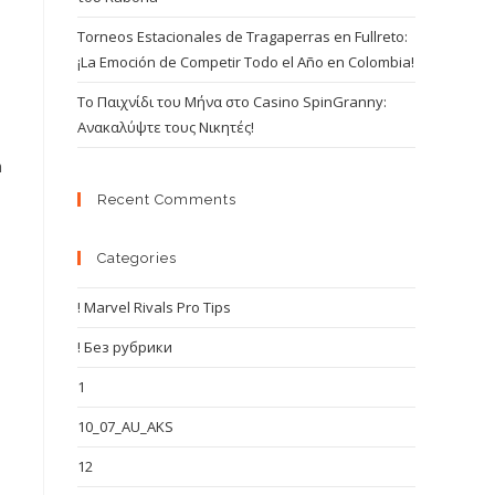
Torneos Estacionales de Tragaperras en Fullreto:
¡La Emoción de Competir Todo el Año en Colombia!
Το Παιχνίδι του Μήνα στο Casino SpinGranny:
Ανακαλύψτε τους Νικητές!
n
Recent Comments
Categories
! Marvel Rivals Pro Tips
! Без рубрики
1
10_07_AU_AKS
12