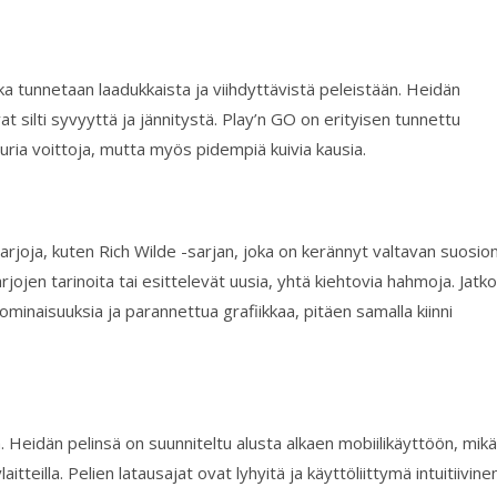
ka tunnetaan laadukkaista ja viihdyttävistä peleistään. Heidän
t silti syvyyttä ja jännitystä. Play’n GO on erityisen tunnettu
suuria voittoja, mutta myös pidempiä kuivia kausia.
rjoja, kuten Rich Wilde -sarjan, joka on kerännyt valtavan suosion
jojen tarinoita tai esittelevät uusia, yhtä kiehtovia hahmoja. Jatko
minaisuuksia ja parannettua grafiikkaa, pitäen samalla kiinni
a. Heidän pelinsä on suunniteltu alusta alkaen mobiilikäyttöön, mikä
itteilla. Pelien latausajat ovat lyhyitä ja käyttöliittymä intuitiivine