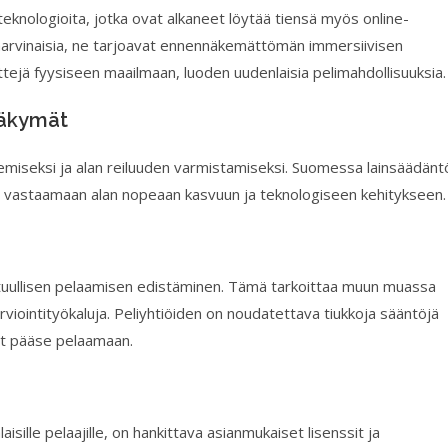
t teknologioita, jotka ovat alkaneet löytää tiensä myös online-
en harvinaisia, ne tarjoavat ennennäkemättömän immersiivisen
tejä fyysiseen maailmaan, luoden uudenlaisia pelimahdollisuuksia.
näkymät
elemiseksi ja alan reiluuden varmistamiseksi. Suomessa lainsäädänt
t vastaamaan alan nopeaan kasvuun ja teknologiseen kehitykseen.
astuullisen pelaamisen edistäminen. Tämä tarkoittaa muun muassa
rviointityökaluja. Peliyhtiöiden on noudatettava tiukkoja sääntöjä
vät pääse pelaamaan.
isille pelaajille, on hankittava asianmukaiset lisenssit ja