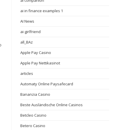
ai companion
ai in finance examples 1
AI News
ai-girlfriend
all_BAz
o
Apple Pay Casino
Apple Pay Nettikasinot
articles
Automaty Online Paysafecard
Bananzia Casino
Beste Ausländische Online Casinos
Betcleo Casino
Betero Casino