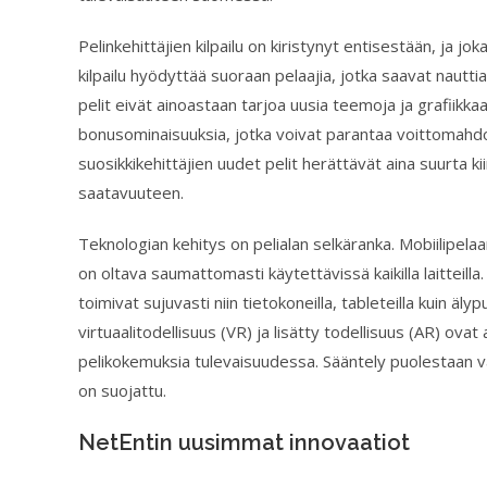
Pelinkehittäjien kilpailu on kiristynyt entisestään, ja jo
kilpailu hyödyttää suoraan pelaajia, jotka saavat nautt
pelit eivät ainoastaan tarjoa uusia teemoja ja grafiikk
bonusominaisuuksia, jotka voivat parantaa voittomahdolli
suosikkikehittäjien uudet pelit herättävät aina suurta 
saatavuuteen.
Teknologian kehitys on pelialan selkäranka. Mobiilipel
on oltava saumattomasti käytettävissä kaikilla laitteil
toimivat sujuvasti niin tietokoneilla, tableteilla kuin älyp
virtuaalitodellisuus (VR) ja lisätty todellisuus (AR) ova
pelikokemuksia tulevaisuudessa. Sääntely puolestaan varm
on suojattu.
NetEntin uusimmat innovaatiot