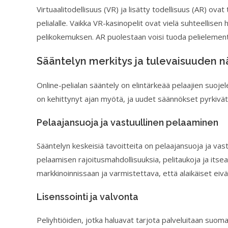
Virtuaalitodellisuus (VR) ja lisätty todellisuus (AR) ova
pelialalle. Vaikka VR-kasinopelit ovat vielä suhteellis
pelikokemuksen. AR puolestaan voisi tuoda pelielement
Sääntelyn merkitys ja tulevaisuuden 
Online-pelialan sääntely on elintärkeää pelaajien suoj
on kehittynyt ajan myötä, ja uudet säännökset pyrkivä
Pelaajansuoja ja vastuullinen pelaaminen
Sääntelyn keskeisiä tavoitteita on pelaajansuoja ja v
pelaamisen rajoitusmahdollisuuksia, pelitaukoja ja itsea
markkinoinnissaan ja varmistettava, että alaikäiset ei
Lisenssointi ja valvonta
Peliyhtiöiden, jotka haluavat tarjota palveluitaan suomala