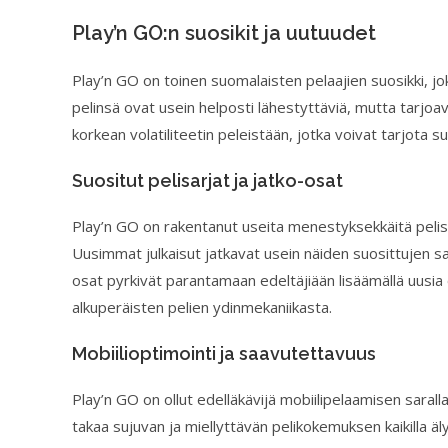
Play’n GO:n suosikit ja uutuudet
Play’n GO on toinen suomalaisten pelaajien suosikki, jo
pelinsä ovat usein helposti lähestyttäviä, mutta tarjoava
korkean volatiliteetin peleistään, jotka voivat tarjota 
Suositut pelisarjat ja jatko-osat
Play’n GO on rakentanut useita menestyksekkäitä pelisa
Uusimmat julkaisut jatkavat usein näiden suosittujen sar
osat pyrkivät parantamaan edeltäjiään lisäämällä uusia o
alkuperäisten pelien ydinmekaniikasta.
Mobiilioptimointi ja saavutettavuus
Play’n GO on ollut edelläkävijä mobiilipelaamisen sarall
takaa sujuvan ja miellyttävän pelikokemuksen kaikilla älyla