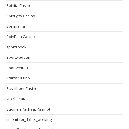
Spinita Casino
SpinLynx Casino
Spinmama
SpinRain Casino
sportsbook
Sportwedden
Sportwetten
Starfy Casino
Stealthbet Casino
stoichimata
Suomen Parhaat Kasinot
t.memirror_1xbet_working