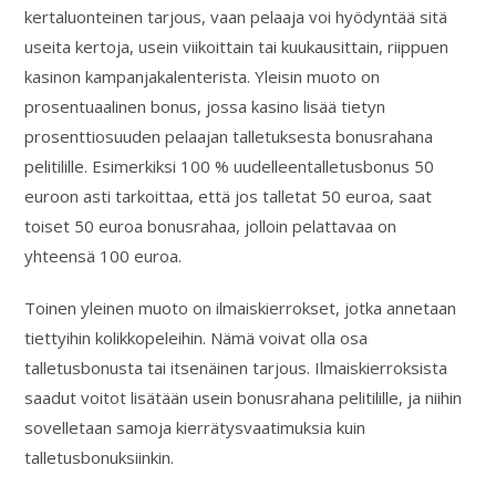
kertaluonteinen tarjous, vaan pelaaja voi hyödyntää sitä
useita kertoja, usein viikoittain tai kuukausittain, riippuen
kasinon kampanjakalenterista. Yleisin muoto on
prosentuaalinen bonus, jossa kasino lisää tietyn
prosenttiosuuden pelaajan talletuksesta bonusrahana
pelitilille. Esimerkiksi 100 % uudelleentalletusbonus 50
euroon asti tarkoittaa, että jos talletat 50 euroa, saat
toiset 50 euroa bonusrahaa, jolloin pelattavaa on
yhteensä 100 euroa.
Toinen yleinen muoto on ilmaiskierrokset, jotka annetaan
tiettyihin kolikkopeleihin. Nämä voivat olla osa
talletusbonusta tai itsenäinen tarjous. Ilmaiskierroksista
saadut voitot lisätään usein bonusrahana pelitilille, ja niihin
sovelletaan samoja kierrätysvaatimuksia kuin
talletusbonuksiinkin.