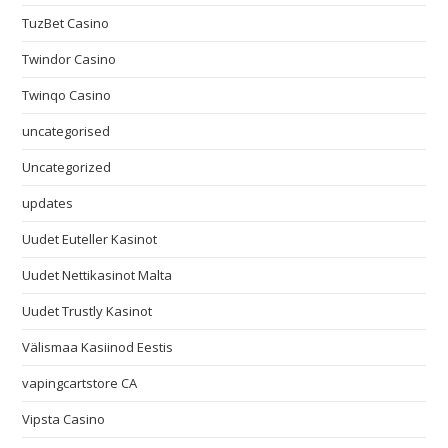
TuzBet Casino
Twindor Casino
Twinqo Casino
uncategorised
Uncategorized
updates
Uudet Euteller Kasinot
Uudet Nettikasinot Malta
Uudet Trustly Kasinot
Välismaa Kasiinod Eestis
vapingcartstore CA
Vipsta Casino