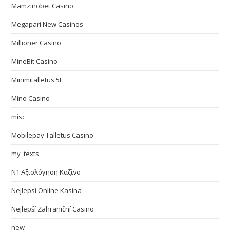
Mamzinobet Casino
Megapari New Casinos
Millioner Casino
MineBit Casino
Minimitalletus 5E
Mino Casino
misc
Mobilepay Talletus Casino
my_texts
N1 Αξιολόγηση Καζίνο
Nejlepsi Online Kasina
Nejlepší Zahraniční Casino
new