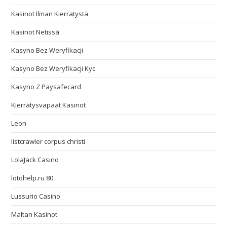
Kasinot Ilman Kierrätystä
Kasinot Netissä
Kasyno Bez Weryfikacji
Kasyno Bez Weryfikacji Kyc
Kasyno Z Paysafecard
Kierrätysvapaat Kasinot
Leon
listcrawler corpus christi
LolaJack Casino
lotohelp.ru 80
Lussurio Casino
Maltan Kasinot