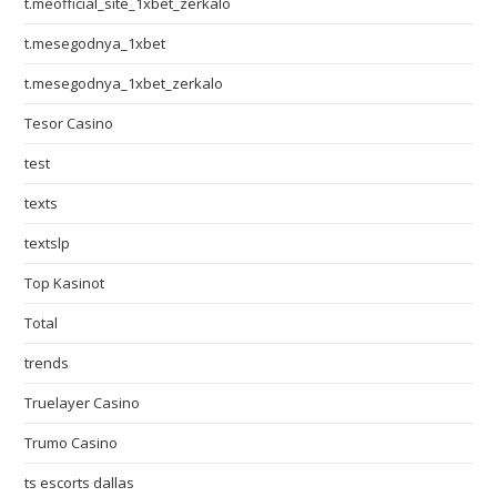
t.meofficial_site_1xbet_zerkalo
t.mesegodnya_1xbet
t.mesegodnya_1xbet_zerkalo
Tesor Casino
test
texts
textslp
Top Kasinot
Total
trends
Truelayer Casino
Trumo Casino
ts escorts dallas