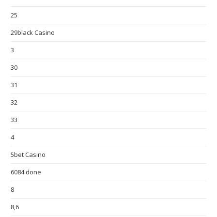
25
29black Casino
3
30
31
32
33
4
5bet Casino
6084 done
8
8,6