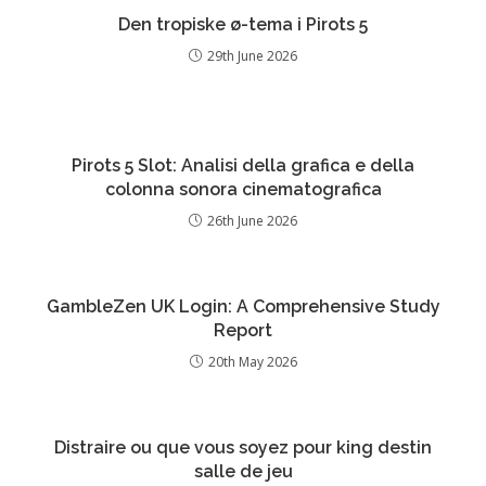
Den tropiske ø-tema i Pirots 5
29th June 2026
Pirots 5 Slot: Analisi della grafica e della
colonna sonora cinematografica
26th June 2026
GambleZen UK Login: A Comprehensive Study
Report
20th May 2026
Distraire ou que vous soyez pour king destin
salle de jeu