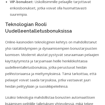
VIP-bonukset:
Uskollisimmille pelaajille tarjottavat
erikoisbonukset, jotka voivat olla huomattavasti
suurempia.
Teknologian Rooli
Uudelleentalletusbonuksissa
Online-kasinoiden teknologinen kehitys on mahdollistanut
yhä räätälöidympien ja dynaamisempien bonustarjousten
luomisen. Modernit alustat pystyvät seuraamaan pelaajien
käyttäytymistä ja tarjoamaan heille henkilökohtaisia
uudelleentalletusbonuksia, jotka perustuvat heidän
pelihistoriaansa ja mieltymyksiinsä. Tämä tarkoittaa, että
pelaajat voivat saada tarjouksia, jotka vastaavat juuri
heidän pelityyliään ja suosikkipeleihinsä.
Lisäksi teknologia mahdollistaa bonusten automaattisen
lisäämisen pelitilille talletuksen yhteydessä, mikä tekee