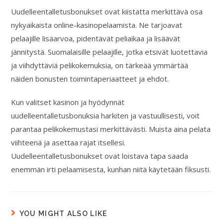
Uudelleentalletusbonukset ovat kiistatta merkittävä osa
nykyaikaista online-kasinopelaamista. Ne tarjoavat
pelaajille lisäarvoa, pidentävät peliaikaa ja lisäävät
jännitystä. Suomalaisille pelaajille, jotka etsivät luotettavia
ja viihdyttäviä pelikokemuksia, on tärkeää ymmärtää
näiden bonusten toimintaperiaatteet ja ehdot.
Kun valitset kasinon ja hyödynnät
uudelleentalletusbonuksia harkiten ja vastuullisesti, voit
parantaa pelikokemustasi merkittävästi. Muista aina pelata
viihteenä ja asettaa rajat itsellesi.
Uudelleentalletusbonukset ovat loistava tapa saada
enemmän irti pelaamisesta, kunhan niitä käytetään fiksusti.
YOU MIGHT ALSO LIKE