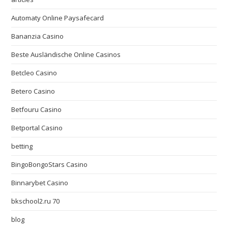
Automaty Online Paysafecard
Bananzia Casino
Beste Ausländische Online Casinos
Betcleo Casino
Betero Casino
Betfouru Casino
Betportal Casino
betting
BingoBongoStars Casino
Binnarybet Casino
bkschool2.ru 70
blog