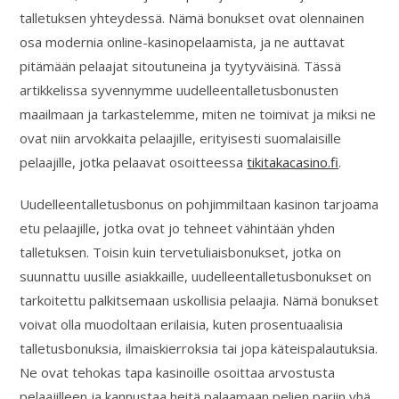
talletuksen yhteydessä. Nämä bonukset ovat olennainen
osa modernia online-kasinopelaamista, ja ne auttavat
pitämään pelaajat sitoutuneina ja tyytyväisinä. Tässä
artikkelissa syvennymme uudelleentalletusbonusten
maailmaan ja tarkastelemme, miten ne toimivat ja miksi ne
ovat niin arvokkaita pelaajille, erityisesti suomalaisille
pelaajille, jotka pelaavat osoitteessa
tikitakacasino.fi
.
Uudelleentalletusbonus on pohjimmiltaan kasinon tarjoama
etu pelaajille, jotka ovat jo tehneet vähintään yhden
talletuksen. Toisin kuin tervetuliaisbonukset, jotka on
suunnattu uusille asiakkaille, uudelleentalletusbonukset on
tarkoitettu palkitsemaan uskollisia pelaajia. Nämä bonukset
voivat olla muodoltaan erilaisia, kuten prosentuaalisia
talletusbonuksia, ilmaiskierroksia tai jopa käteispalautuksia.
Ne ovat tehokas tapa kasinoille osoittaa arvostusta
pelaajilleen ja kannustaa heitä palaamaan pelien pariin yhä