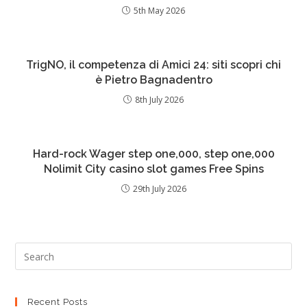
5th May 2026
TrigNO, il competenza di Amici 24: siti scopri chi
è Pietro Bagnadentro
8th July 2026
Hard-rock Wager step one,000, step one,000
Nolimit City casino slot games Free Spins
29th July 2026
Recent Posts