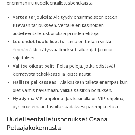
enemmän irti uudelleentalletusbonuksista:
Vertaa tarjouksia:
Älä tyydy ensimmäiseen eteen
tulevaan tarjoukseen. Vertaile eri kasinoiden
uudelleentalletusbonuksia ja niiden ehtoja.
Lue ehdot huolellisesti:
Tämä on tärkein vinkki.
Ymmärrä kierrätysvaatimukset, aikarajat ja muut
rajoitukset.
Valitse oikeat pelit:
Pelaa pelejä, jotka edistävät
kierrätystä tehokkaasti ja joista nautit.
Hallitse pelikassaasi:
Älä koskaan talleta enempää kuin
olet valmis häviämään, vaikka saisitkin bonuksen.
Hyödynnä VIP-ohjelmia:
Jos kasinolla on VIP-ohjelma,
pyri nousemaan tasoilla saadaksesi parempia etuja.
Uudelleentalletusbonukset Osana
Pelaajakokemusta