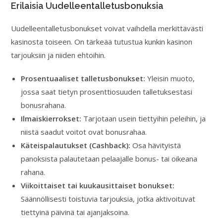
Erilaisia Uudelleentalletusbonuksia
Uudelleentalletusbonukset voivat vaihdella merkittävästi
kasinosta toiseen. On tärkeää tutustua kunkin kasinon
tarjouksiin ja niiden ehtoihin.
Prosentuaaliset talletusbonukset:
Yleisin muoto,
jossa saat tietyn prosenttiosuuden talletuksestasi
bonusrahana.
Ilmaiskierrokset:
Tarjotaan usein tiettyihin peleihin, ja
niistä saadut voitot ovat bonusrahaa.
Käteispalautukset (Cashback):
Osa hävityistä
panoksista palautetaan pelaajalle bonus- tai oikeana
rahana.
Viikoittaiset tai kuukausittaiset bonukset:
Säännöllisesti toistuvia tarjouksia, jotka aktivoituvat
tiettyinä päivinä tai ajanjaksoina.