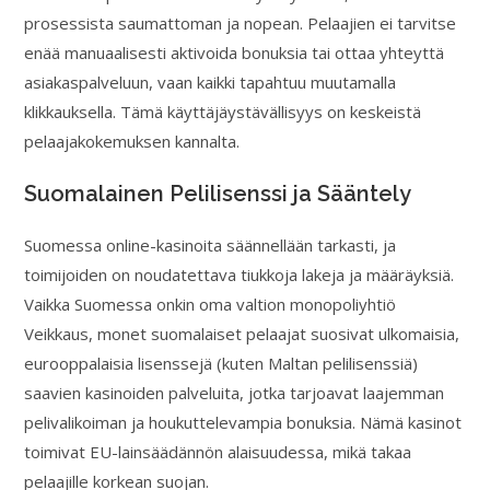
prosessista saumattoman ja nopean. Pelaajien ei tarvitse
enää manuaalisesti aktivoida bonuksia tai ottaa yhteyttä
asiakaspalveluun, vaan kaikki tapahtuu muutamalla
klikkauksella. Tämä käyttäjäystävällisyys on keskeistä
pelaajakokemuksen kannalta.
Suomalainen Pelilisenssi ja Sääntely
Suomessa online-kasinoita säännellään tarkasti, ja
toimijoiden on noudatettava tiukkoja lakeja ja määräyksiä.
Vaikka Suomessa onkin oma valtion monopoliyhtiö
Veikkaus, monet suomalaiset pelaajat suosivat ulkomaisia,
eurooppalaisia lisenssejä (kuten Maltan pelilisenssiä)
saavien kasinoiden palveluita, jotka tarjoavat laajemman
pelivalikoiman ja houkuttelevampia bonuksia. Nämä kasinot
toimivat EU-lainsäädännön alaisuudessa, mikä takaa
pelaajille korkean suojan.