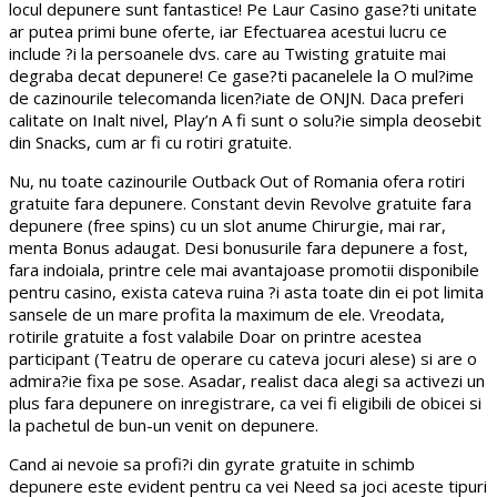
locul depunere sunt fantastice! Pe Laur Casino gase?ti unitate
ar putea primi bune oferte, iar Efectuarea acestui lucru ce
include ?i la persoanele dvs. care au Twisting gratuite mai
degraba decat depunere! Ce gase?ti pacanelele la O mul?ime
de cazinourile telecomanda licen?iate de ONJN. Daca preferi
calitate on Inalt nivel, Play’n A fi sunt o solu?ie simpla deosebit
din Snacks, cum ar fi cu rotiri gratuite.
Nu, nu toate cazinourile Outback Out of Romania ofera rotiri
gratuite fara depunere. Constant devin Revolve gratuite fara
depunere (free spins) cu un slot anume Chirurgie, mai rar,
menta Bonus adaugat. Desi bonusurile fara depunere a fost,
fara indoiala, printre cele mai avantajoase promotii disponibile
pentru casino, exista cateva ruina ?i asta toate din ei pot limita
sansele de un mare profita la maximum de ele. Vreodata,
rotirile gratuite a fost valabile Doar on printre acestea
participant (Teatru de operare cu cateva jocuri alese) si are o
admira?ie fixa pe sose. Asadar, realist daca alegi sa activezi un
plus fara depunere on inregistrare, ca vei fi eligibili de obicei si
la pachetul de bun-un venit on depunere.
Cand ai nevoie sa profi?i din gyrate gratuite in schimb
depunere este evident pentru ca vei Need sa joci aceste tipuri