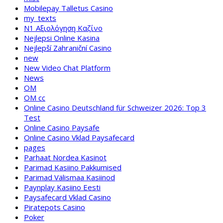
Mobilepay Talletus Casino
my_texts
N1 Αξιολόγηση Καζίνο
Nejlepsi Online Kasina
Nejlepší Zahraniční Casino
new
New Video Chat Platform
News
OM
OM cc
Online Casino Deutschland für Schweizer 2026: Top 3
Test
Online Casino Paysafe
Online Casino Vklad Paysafecard
pages
Parhaat Nordea Kasinot
Parimad Kasiino Pakkumised
Parimad Välismaa Kasiinod
Paynplay Kasiino Eesti
Paysafecard Vklad Casino
Piratepots Casino
Poker