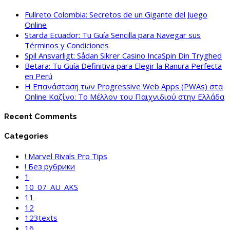
Fullreto Colombia: Secretos de un Gigante del Juego
Online
Starda Ecuador: Tu Guía Sencilla para Navegar sus
Términos y Condiciones
Spil Ansvarligt: Sådan Sikrer Casino IncaSpin Din Tryghed
Betara: Tu Guía Definitiva para Elegir la Ranura Perfecta
en Perú
Η Επανάσταση των Progressive Web Apps (PWAs) στα
Online Καζίνο: Το Μέλλον του Παιχνιδιού στην Ελλάδα
Recent Comments
Categories
! Marvel Rivals Pro Tips
! Без рубрики
1
10_07_AU_AKS
11
12
123texts
16