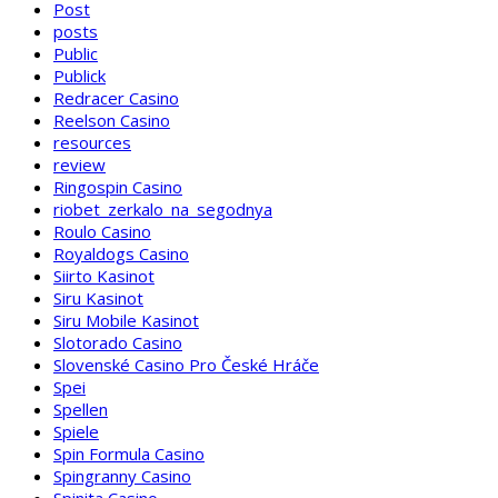
Post
posts
Public
Publick
Redracer Casino
Reelson Casino
resources
review
Ringospin Casino
riobet_zerkalo_na_segodnya
Roulo Casino
Royaldogs Casino
Siirto Kasinot
Siru Kasinot
Siru Mobile Kasinot
Slotorado Casino
Slovenské Casino Pro České Hráče
Spei
Spellen
Spiele
Spin Formula Casino
Spingranny Casino
Spinita Casino