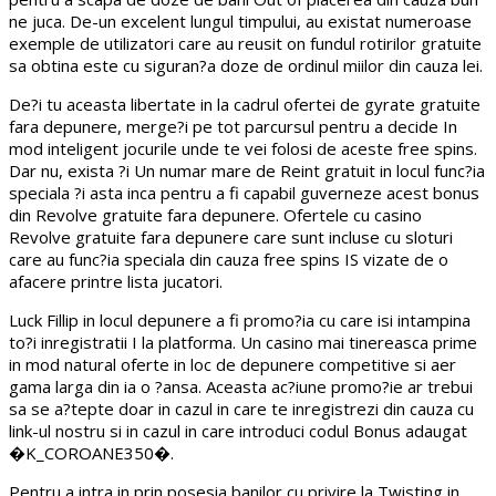
ne juca. De-un excelent lungul timpului, au existat numeroase
exemple de utilizatori care au reusit on fundul rotirilor gratuite
sa obtina este cu siguran?a doze de ordinul miilor din cauza lei.
De?i tu aceasta libertate in la cadrul ofertei de gyrate gratuite
fara depunere, merge?i pe tot parcursul pentru a decide In
mod inteligent jocurile unde te vei folosi de aceste free spins.
Dar nu, exista ?i Un numar mare de Reint gratuit in locul func?ia
speciala ?i asta inca pentru a fi capabil guverneze acest bonus
din Revolve gratuite fara depunere. Ofertele cu casino
Revolve gratuite fara depunere care sunt incluse cu sloturi
care au func?ia speciala din cauza free spins IS vizate de o
afacere printre lista jucatori.
Luck Fillip in locul depunere a fi promo?ia cu care isi intampina
to?i inregistratii I la platforma. Un casino mai tinereasca prime
in mod natural oferte in loc de depunere competitive si aer
gama larga din ia o ?ansa. Aceasta ac?iune promo?ie ar trebui
sa se a?tepte doar in cazul in care te inregistrezi din cauza cu
link-ul nostru si in cazul in care introduci codul Bonus adaugat
�K_COROANE350�.
Pentru a intra in prin posesia banilor cu privire la Twisting in