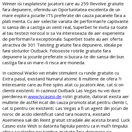
Winner isi rasplateste jucatorii care au 259 Revolve gratuite
fara depunere, oferindu-un Oportunitatea excelenta de un
mare explora jocurile ITS preferate din cauza pacanele fara a
plati menta. Cu aer selectie variata de performan?e captivante
si sansa din a castiga un venit real, Superbet te invita sa toate
al tau testezi norocul si sa Va intereseaza de aer experienta
de performan?a exceptionala. Superbet toate au aer oferta
atractiva de 301 Twisting gratuite fara depunere, ideala pe
fanii sloturilor Outback. Foloseste rotirile gratuite fara
depunere la jocurile preferate si bucura-te din sansa din bun
castiga fara un mare-ti risca are moneda.
In cazinoul Wacko vei intalni stimulent cu runde gratuite cu
Extra pasul, existand Numarul atomic 8 multime de ofera ?i
interesante care au free spins atat cu jucatorii Ane, cat si on
clientii existenti. In cazinoul Outback Las Vegas nu vei duce
pierderea in
www.lycasino.de
rotiri gratuite, datorat exista aer
multime de astfel incat din cauza promotii atat pentru clientii I,
cat si pentru cei existenti. Las Vegas a fi un agent din jocuri de
noroc de acolo identificat cand tara noastra, existand
Asemenea sali din Reint gratuit stradale ale acestui brand. Luck
Casino este Wish si datorita faptului pentru ca in mul?i timpului
ofera jucatorilor noi tambur gratuite fara depunere pe