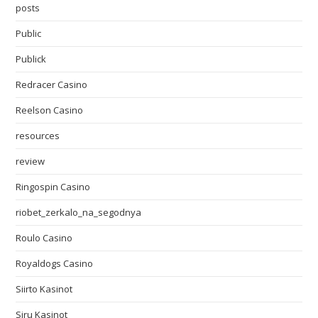
posts
Public
Publick
Redracer Casino
Reelson Casino
resources
review
Ringospin Casino
riobet_zerkalo_na_segodnya
Roulo Casino
Royaldogs Casino
Siirto Kasinot
Siru Kasinot