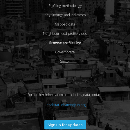
Profiling methodology
Key findings and indicators
Mapped data
Neighbourhood profile video
Browse profiles by:
Governorate
Sector
For further information on including data,contact:
unhabitat-lebanon@un.org
Sign up for updates