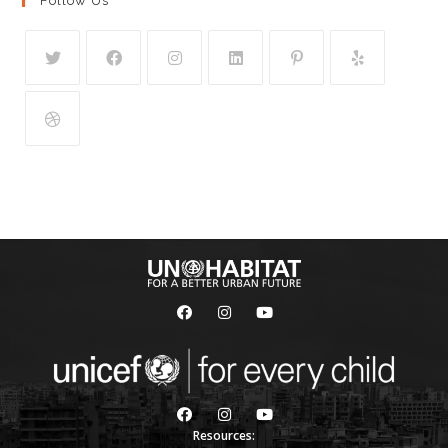
Follow Us
Resources: