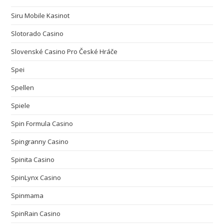
Siru Mobile Kasinot
Slotorado Casino
Slovenské Casino Pro České Hráče
Spei
Spellen
Spiele
Spin Formula Casino
Spingranny Casino
Spinita Casino
SpinLynx Casino
Spinmama
SpinRain Casino