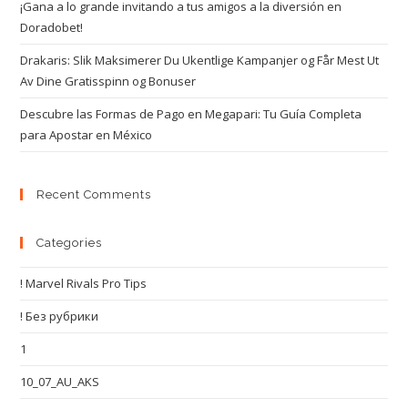
¡Gana a lo grande invitando a tus amigos a la diversión en
Doradobet!
Drakaris: Slik Maksimerer Du Ukentlige Kampanjer og Får Mest Ut
Av Dine Gratisspinn og Bonuser
Descubre las Formas de Pago en Megapari: Tu Guía Completa
para Apostar en México
Recent Comments
Categories
! Marvel Rivals Pro Tips
! Без рубрики
1
10_07_AU_AKS