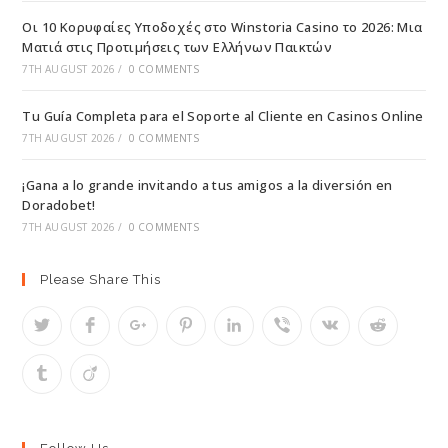
Οι 10 Κορυφαίες Υποδοχές στο Winstoria Casino το 2026: Μια
Ματιά στις Προτιμήσεις των Ελλήνων Παικτών
7TH AUGUST 2026
/
0 COMMENTS
Tu Guía Completa para el Soporte al Cliente en Casinos Online
7TH AUGUST 2026
/
0 COMMENTS
¡Gana a lo grande invitando a tus amigos a la diversión en
Doradobet!
7TH AUGUST 2026
/
0 COMMENTS
Please Share This