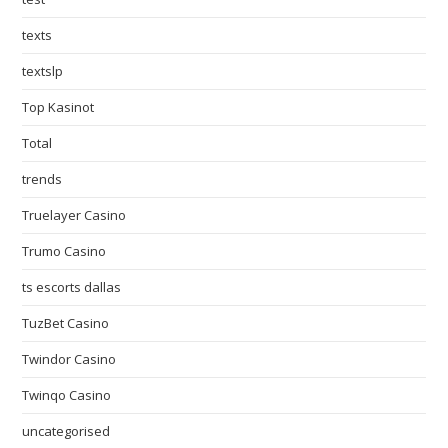
texts
textslp
Top Kasinot
Total
trends
Truelayer Casino
Trumo Casino
ts escorts dallas
TuzBet Casino
Twindor Casino
Twinqo Casino
uncategorised