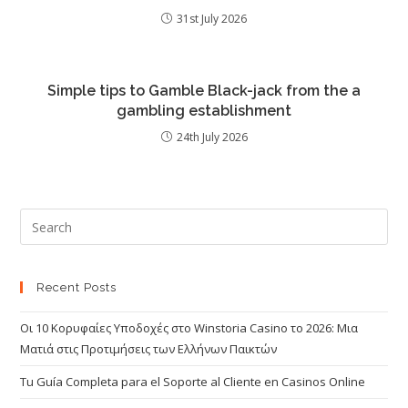
31st July 2026
Simple tips to Gamble Black-jack from the a
gambling establishment
24th July 2026
Recent Posts
Οι 10 Κορυφαίες Υποδοχές στο Winstoria Casino το 2026: Μια
Ματιά στις Προτιμήσεις των Ελλήνων Παικτών
Tu Guía Completa para el Soporte al Cliente en Casinos Online