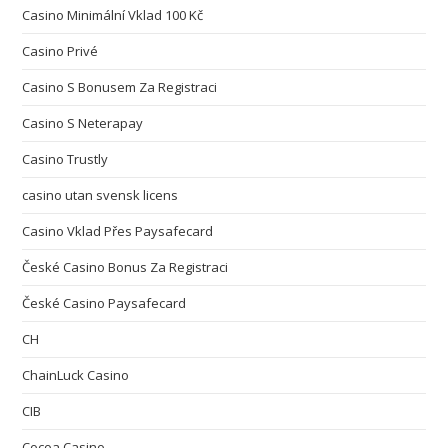
Casino Minimální Vklad 100 Kč
Casino Privé
Casino S Bonusem Za Registraci
Casino S Neterapay
Casino Trustly
casino utan svensk licens
Casino Vklad Přes Paysafecard
České Casino Bonus Za Registraci
České Casino Paysafecard
CH
ChainLuck Casino
CIB
Cocoa Casino