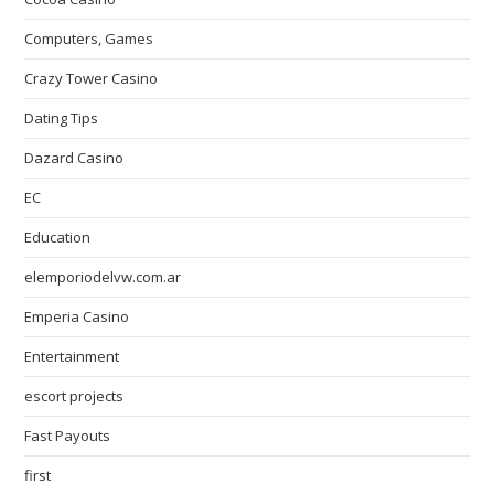
Computers, Games
Crazy Tower Сasino
Dating Tips
Dazard Casino
EC
Education
elemporiodelvw.com.ar
Emperia Casino
Entertainment
escort projects
Fast Payouts
first