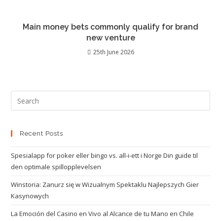
Main money bets commonly qualify for brand
new venture
25th June 2026
Recent Posts
Spesialapp for poker eller bingo vs. all-i-ett i Norge Din guide til
den optimale spillopplevelsen
Winstoria: Zanurz się w Wizualnym Spektaklu Najlepszych Gier
Kasynowych
La Emoción del Casino en Vivo al Alcance de tu Mano en Chile