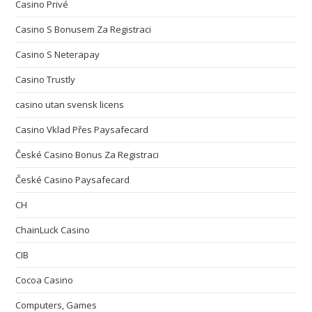
Casino Privé
Casino S Bonusem Za Registraci
Casino S Neterapay
Casino Trustly
casino utan svensk licens
Casino Vklad Přes Paysafecard
České Casino Bonus Za Registraci
České Casino Paysafecard
CH
ChainLuck Casino
CIB
Cocoa Casino
Computers, Games