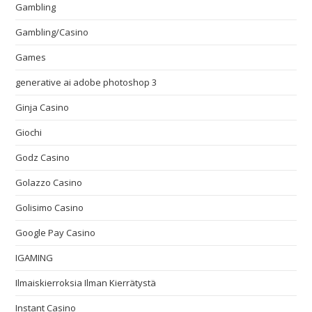
Gambling
Gambling/Casino
Games
generative ai adobe photoshop 3
Ginja Casino
Giochi
Godz Casino
Golazzo Casino
Golisimo Casino
Google Pay Casino
IGAMING
Ilmaiskierroksia Ilman Kierrätystä
Instant Casino