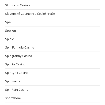
Slotorado Casino
Slovenské Casino Pro České Hráče
Spei
Spellen
Spiele
Spin Formula Casino
Spingranny Casino
Spinita Casino
SpinLynx Casino
Spinmama
SpinRain Casino
sportsbook