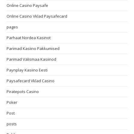
Online Casino Paysafe
Online Casino Vklad Paysafecard
pages
Parhaat Nordea Kasinot
Parimad Kasiino Pakkumised
Parimad Välismaa Kasiinod
Paynplay Kasiino Eesti
Paysafecard Vklad Casino
Piratepots Casino
Poker
Post
posts