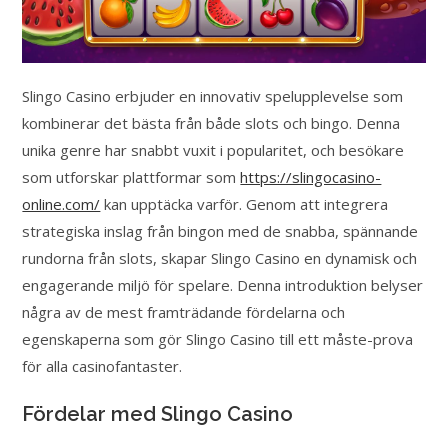
Slingo Casino erbjuder en innovativ spelupplevelse som
kombinerar det bästa från både slots och bingo. Denna
unika genre har snabbt vuxit i popularitet, och besökare
som utforskar plattformar som
https://slingocasino-
online.com/
kan upptäcka varför. Genom att integrera
strategiska inslag från bingon med de snabba, spännande
rundorna från slots, skapar Slingo Casino en dynamisk och
engagerande miljö för spelare. Denna introduktion belyser
några av de mest framträdande fördelarna och
egenskaperna som gör Slingo Casino till ett måste-prova
för alla casinofantaster.
Fördelar med Slingo Casino