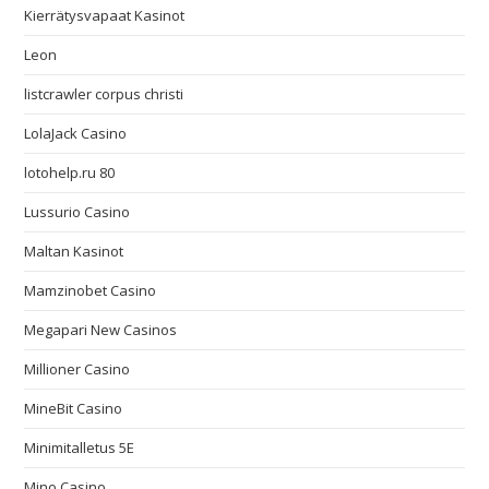
Kierrätysvapaat Kasinot
Leon
listcrawler corpus christi
LolaJack Casino
lotohelp.ru 80
Lussurio Casino
Maltan Kasinot
Mamzinobet Casino
Megapari New Casinos
Millioner Casino
MineBit Casino
Minimitalletus 5E
Mino Casino