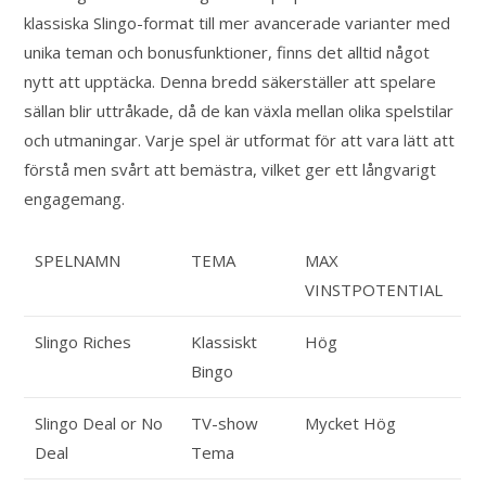
klassiska Slingo-format till mer avancerade varianter med
unika teman och bonusfunktioner, finns det alltid något
nytt att upptäcka. Denna bredd säkerställer att spelare
sällan blir uttråkade, då de kan växla mellan olika spelstilar
och utmaningar. Varje spel är utformat för att vara lätt att
förstå men svårt att bemästra, vilket ger ett långvarigt
engagemang.
SPELNAMN
TEMA
MAX
VINSTPOTENTIAL
Slingo Riches
Klassiskt
Hög
Bingo
Slingo Deal or No
TV-show
Mycket Hög
Deal
Tema