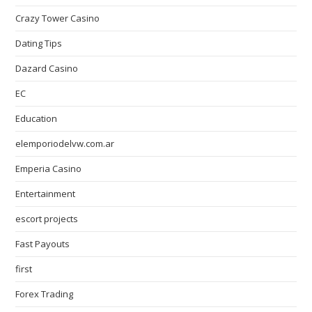
Crazy Tower Сasino
Dating Tips
Dazard Casino
EC
Education
elemporiodelvw.com.ar
Emperia Casino
Entertainment
escort projects
Fast Payouts
first
Forex Trading