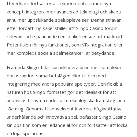
Utvecklare fortsätter att experimentera med nya
koncept, integrera mer avancerad teknologi och skapa
ännu mer uppslukande spelupplevelser. Denna strävan
efter förbättring säkerställer att Slingo Casino förblir
relevant och spännande i en konkurrensutsatt marknad.
Potentialen för nya funktioner, som VR-integration eller
mer komplexa sociala spelmekaniker, är betydande.
Framtida Slingo-titlar kan inkludera ännu mer komplexa
bonusrundor, samarbetslägen eller till och med
integrering med andra populära speltyper. Den flexibla
naturen hos Slingo-formatet gör det idealiskt för att
anpassas till nya trender och teknologiska framsteg inom
iGaming. Genom att konsekvent leverera högkvalitativa,
underhållande och innovativa spel, befäster Slingo Casino
sin position som en ledande aktör och fortsätter att locka
en lojal spelarbas.