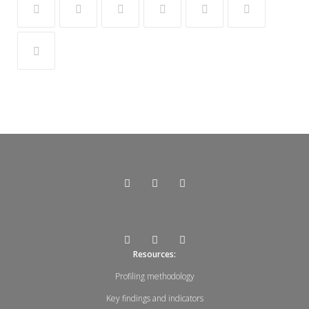
Resources:
Profiling methodology
Key findings and indicators