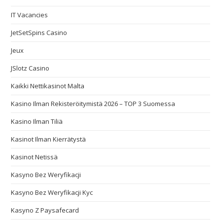
IT Vacancies
JetSetSpins Casino
Jeux
JSlotz Casino
Kaikki Nettikasinot Malta
Kasino Ilman Rekisteröitymistä 2026 – TOP 3 Suomessa
Kasino Ilman Tiliä
Kasinot Ilman Kierrätystä
Kasinot Netissä
Kasyno Bez Weryfikacji
Kasyno Bez Weryfikacji Kyc
Kasyno Z Paysafecard