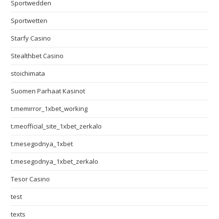
Sportwedden
Sportwetten
Starfy Casino
Stealthbet Casino
stoichimata
Suomen Parhaat Kasinot
t.memirror_1xbet_working
t.meofficial_site_1xbet_zerkalo
t.mesegodnya_1xbet
t.mesegodnya_1xbet_zerkalo
Tesor Casino
test
texts