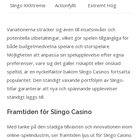
Slingo XXXtreme
Actionfyllt
Extremt Hög
Variationerna sträcker sig även till insatsnivåer och
potentiella utbetalningar, vilket gör spelen tillgängliga för
både budgetmedvetna spelare och storspelare.
Möjligheten att anpassa sin spelupplevelse efter egna
preferenser, vare sig det gäller riskaptit eller önskad
speltid, är en nyckelfaktor bakom Slingo Casinos fortsatta
popularitet. Den ständigt växande portföljen av Slingo-
titlar garanterar att nya och spännande upplevelser
ständigt läggs till.
Framtiden för Slingo Casino
Med tanke på den stadiga tillväxten och innovationen inom
online-spelindustrin, ser framtiden ljus ut för Slingo Casino.