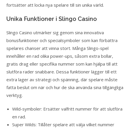
fortsätter att locka nya spelare till sin unika värld.
Unika Funktioner i Slingo Casino
Slingo Casino utmärker sig genom sina innovativa
bonusfunktioner och specialsymboler som kan förbättra
spelares chanser att vinna stort. Många Slingo-spel
innehåller en rad olika power-ups, såsom extra bollar,
gratis drag eller specifika nummer som kan hjälpa till att
slutföra rader snabbare. Dessa funktioner lägger till ett
extra lager av strategi och spänning, där spelare måste
fatta beslut om när och hur de ska använda sina tillgängliga
verktyg.
Wild-symboler: Ersätter valfritt nummer för att slutföra
en rad.
Super Wilds: Tillåter spelare att välja vilket nummer