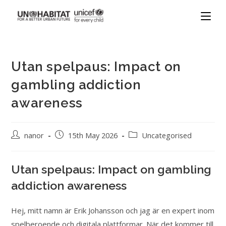
Utan spelpaus: Impact on
gambling addiction
awareness
nanor
15th May 2026
Uncategorised
Utan spelpaus: Impact on gambling
addiction awareness
Hej, mitt namn är Erik Johansson och jag är en expert inom
spelberoende och digitala plattformar. När det kommer till