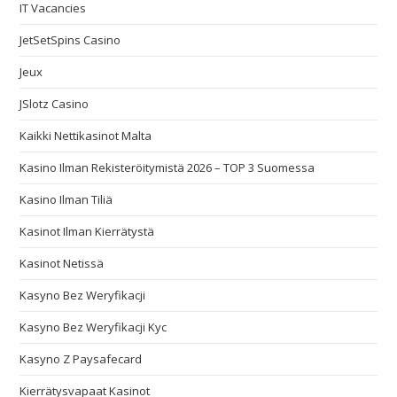
IT Vacancies
JetSetSpins Casino
Jeux
JSlotz Casino
Kaikki Nettikasinot Malta
Kasino Ilman Rekisteröitymistä 2026 – TOP 3 Suomessa
Kasino Ilman Tiliä
Kasinot Ilman Kierrätystä
Kasinot Netissä
Kasyno Bez Weryfikacji
Kasyno Bez Weryfikacji Kyc
Kasyno Z Paysafecard
Kierrätysvapaat Kasinot