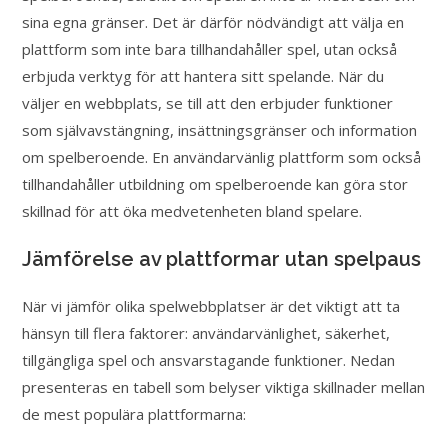
sina egna gränser. Det är därför nödvändigt att välja en
plattform som inte bara tillhandahåller spel, utan också
erbjuda verktyg för att hantera sitt spelande. När du
väljer en webbplats, se till att den erbjuder funktioner
som självavstängning, insättningsgränser och information
om spelberoende. En användarvänlig plattform som också
tillhandahåller utbildning om spelberoende kan göra stor
skillnad för att öka medvetenheten bland spelare.
Jämförelse av plattformar utan spelpaus
När vi jämför olika spelwebbplatser är det viktigt att ta
hänsyn till flera faktorer: användarvänlighet, säkerhet,
tillgängliga spel och ansvarstagande funktioner. Nedan
presenteras en tabell som belyser viktiga skillnader mellan
de mest populära plattformarna: