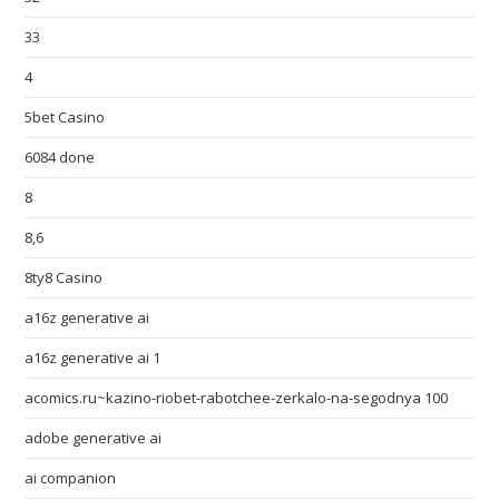
33
4
5bet Casino
6084 done
8
8,6
8ty8 Casino
a16z generative ai
a16z generative ai 1
acomics.ru~kazino-riobet-rabotchee-zerkalo-na-segodnya 100
adobe generative ai
ai companion