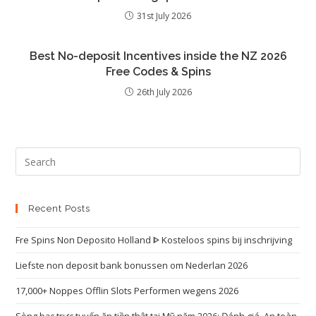
31st July 2026
Best No-deposit Incentives inside the NZ 2026
Free Codes & Spins
26th July 2026
Recent Posts
Fre Spins Non Deposito Holland ᐈ Kosteloos spins bij inschrijving
Liefste non deposit bank bonussen om Nederlan 2026
17,000+ Noppes Offlin Slots Performen wegens 2026