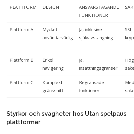
PLATTFORM
DESIGN
ANSVARSTAGANDE
SÄK
FUNKTIONER
Plattform A
Mycket
Ja, inklusive
SSL
användarvänlig
självavstängning
kryp
Plattform B
Enkel
Ja,
Hö
navigering
insättningsgränser
säk
Plattform C
Komplext
Begränsade
Med
gränssnitt
funktioner
säk
Styrkor och svagheter hos Utan spelpaus
plattformar