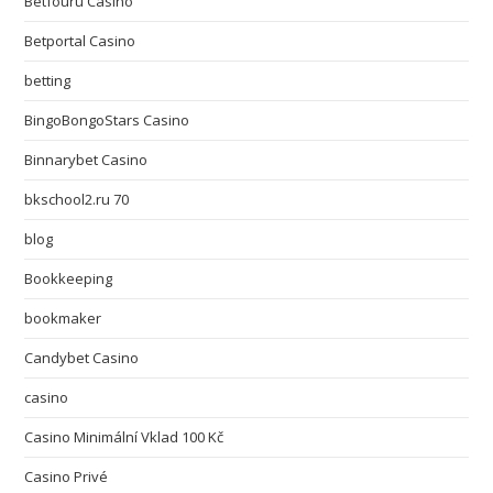
Betfouru Casino
Betportal Casino
betting
BingoBongoStars Casino
Binnarybet Casino
bkschool2.ru 70
blog
Bookkeeping
bookmaker
Candybet Casino
casino
Casino Minimální Vklad 100 Kč
Casino Privé