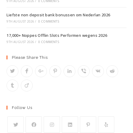
9TH AUGUST 2026
/
0 COMMENTS
Liefste non deposit bank bonussen om Nederlan 2026
9TH AUGUST 2026
/
0 COMMENTS
17,000+ Noppes Offlin Slots Performen wegens 2026
9TH AUGUST 2026
/
0 COMMENTS
Please Share This
Follow Us