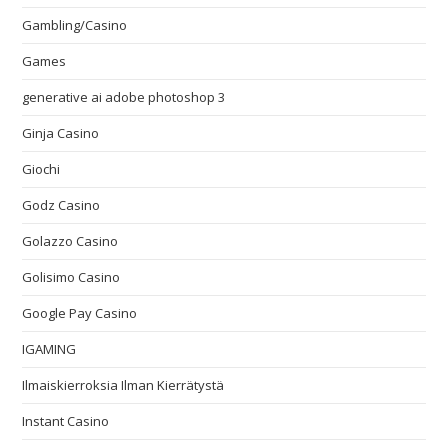
Gambling/Casino
Games
generative ai adobe photoshop 3
Ginja Casino
Giochi
Godz Casino
Golazzo Casino
Golisimo Casino
Google Pay Casino
IGAMING
Ilmaiskierroksia Ilman Kierrätystä
Instant Casino