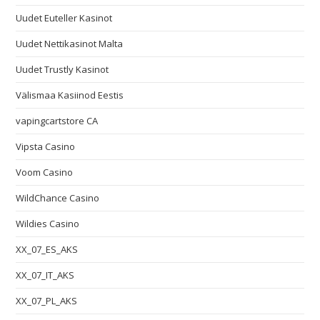
Uudet Euteller Kasinot
Uudet Nettikasinot Malta
Uudet Trustly Kasinot
Välismaa Kasiinod Eestis
vapingcartstore CA
Vipsta Casino
Voom Casino
WildChance Casino
Wildies Casino
XX_07_ES_AKS
XX_07_IT_AKS
XX_07_PL_AKS