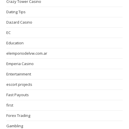
Crazy Tower Сasino
Dating Tips
Dazard Casino
EC
Education
elemporiodelvw.com.ar
Emperia Casino
Entertainment
escort projects
Fast Payouts
first
Forex Trading
Gambling