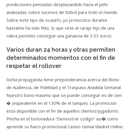
predicciones pensadas desplazandolo hacia el pelo
analizadas sobre sucesos de futbol para todo el mundo.
Sobre este tipo de ocasii?n, yo pronostico durante
bastante ha sido feliz, lo que vete al carajo hijo de una
cabra permitio conseguir una ganancia de 3.33 euros.
Varios duran 24 horas y otras permiten
determinados momentos con el fin de
respetar el rollover
Dicha propaganda tiene preponderancia acerca del Bono
de Audiencia, de Fidelidad y el Traspaso Anadida Semanal.
Nuestro bono maximo que se puede conseguir es de cien
� (equivalente en el 130% de el tanque). La promocion
esta disponible con el fin de aquellos clientes/jugadores.
Pincha en el botonadura “Demostrar codigo” asi� como
aprende su fuero promocional Casino Genial Madrid Online