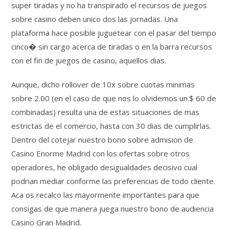
super tiradas y no ha transpirado el recursos de juegos
sobre casino deben unico dos las jornadas. Una
plataforma hace posible juguetear con el pasar del tiempo
cinco� sin cargo acerca de tiradas o en la barra recursos
con el fin de juegos de casino, aquellos dias.
Aunque, dicho rollover de 10x sobre cuotas minimas
sobre 2.00 (en el caso de que nos lo olvidemos un.$ 60 de
combinadas) resulta una de estas situaciones de mas
estrictas de el comercio, hasta con 30 dias de cumplirlas.
Dentro del cotejar nuestro bono sobre admision de
Casino Enorme Madrid con los ofertas sobre otros
operadores, he obligado desigualdades decisivo cual
podrian mediar conforme las preferencias de todo cliente.
Aca os recalco las mayormente importantes para que
consigas de que manera juega nuestro bono de audiencia
Casino Gran Madrid.