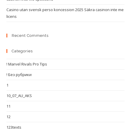
Casino utan svensk perso koncession 2025 Säkra casinon inte me
licens
Recent Comments
Categories
! Marvel Rivals Pro Tips
! Без рубрики
1
10_07_AU_AKS
11
12
123texts