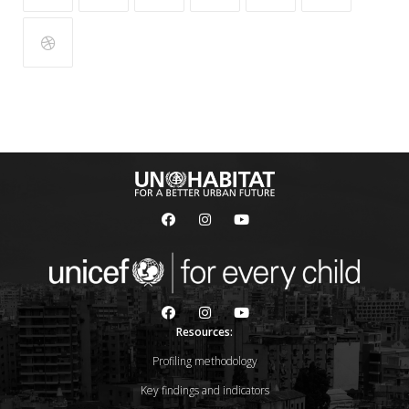
Resources:
Profiling methodology
Key findings and indicators