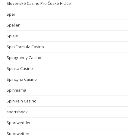
Slovenské Casino Pro České Hráče
Spei
Spellen
Spiele
Spin Formula Casino
Spingranny Casino
Spinita Casino
SpinLynx Casino
Spinmama
SpinRain Casino
sportsbook
Sportwedden
Sportwetten