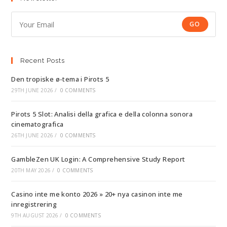
GO
Recent Posts
Den tropiske ø-tema i Pirots 5
29TH JUNE 2026
/
0 COMMENTS
Pirots 5 Slot: Analisi della grafica e della colonna sonora
cinematografica
26TH JUNE 2026
/
0 COMMENTS
GambleZen UK Login: A Comprehensive Study Report
20TH MAY 2026
/
0 COMMENTS
Casino inte me konto 2026 » 20+ nya casinon inte me
inregistrering
9TH AUGUST 2026
/
0 COMMENTS