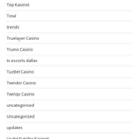
Top Kasinot
Total
trends
Truelayer Casino
Trumo Casino
ts escorts dallas
TuzBet Casino
Twindor Casino
Twinqo Casino
uncategorised
Uncategorized
updates
Uudet Euteller Kasinot