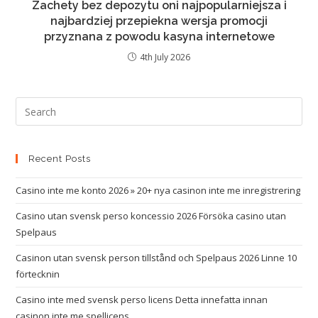
Zachety bez depozytu oni najpopularniejsza i
najbardziej przepiekna wersja promocji
przyznana z powodu kasyna internetowe
4th July 2026
Recent Posts
Casino inte me konto 2026 » 20+ nya casinon inte me inregistrering
Casino utan svensk perso koncessio 2026 Försöka casino utan
Spelpaus
Casinon utan svensk person tillstånd och Spelpaus 2026 Linne 10
förtecknin
Casino inte med svensk perso licens Detta innefatta innan
casinon inte me spellicens