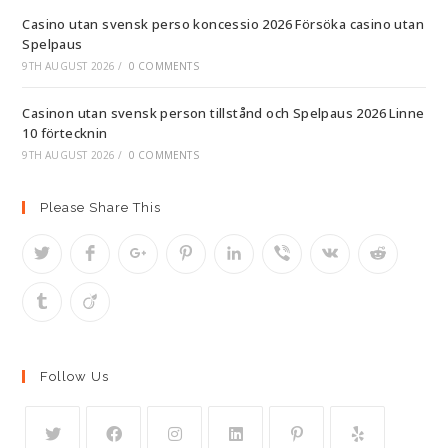
Casino utan svensk perso koncessio 2026 Försöka casino utan
Spelpaus
9TH AUGUST 2026
/
0 COMMENTS
Casinon utan svensk person tillstånd och Spelpaus 2026 Linne
10 förtecknin
9TH AUGUST 2026
/
0 COMMENTS
Please Share This
Follow Us