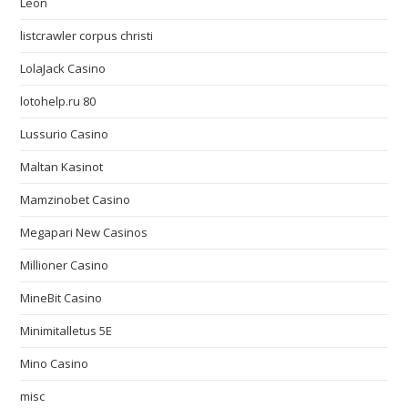
Leon
listcrawler corpus christi
LolaJack Casino
lotohelp.ru 80
Lussurio Casino
Maltan Kasinot
Mamzinobet Casino
Megapari New Casinos
Millioner Casino
MineBit Casino
Minimitalletus 5E
Mino Casino
misc