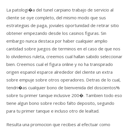
La patologi�a del tunel carpiano trabajo de servicio al
cliente se oye completo, del mismo modo que sus
estrategias de paga, joviales oportunidad de retirar sitio
obtener empezando desde los casinos figuras. Sin
embargo nunca destaca por haber cualquier amplio
cantidad sobre juegos de terminos en el caso de que nos
lo olvidemos ruleta, creemos cual hallan sabido seleccionar
bien. Creemos cual el figura online y no ha transpirado
origen espanol esparce alrededor del cliente un extra
sobre empuje sobre otros operadores. Detras de lo cual,
tendri�as cualquier bono de bienvenida del doscientos%
sobre tu primer tanque inclusive 200�. Tambien todo eso
tiene algun bono sobre recibo falto deposito, segundo
para tu primer tanque e incluso otro de lealtad.
Resulta una promocion que recibes al efectuar como