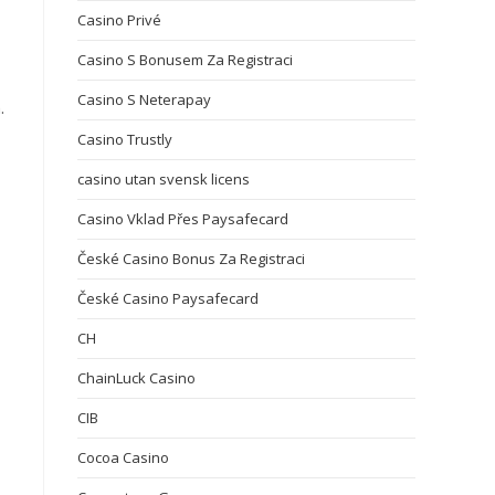
Casino Privé
Casino S Bonusem Za Registraci
Casino S Neterapay
.
Casino Trustly
casino utan svensk licens
Casino Vklad Přes Paysafecard
České Casino Bonus Za Registraci
České Casino Paysafecard
CH
ChainLuck Casino
CIB
Cocoa Casino