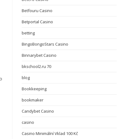
Betfouru Casino
Betportal Casino
betting
BingoBongoStars Casino
Binnarybet Casino
bkschool2.ru 70
blog
o
Bookkeeping
bookmaker
Candybet Casino
casino
.
Casino Minimální Vklad 100 Kč