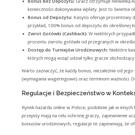
Bonus Bez Depozytu:
Gracz otrzymuje niewielką k
konieczności dokonywania wpłaty. Jest to świetna 
Bonus od Depozytu:
Kasyno oferuje procentowy do
przykład, 100% bonus od depozytu do określonej k
Zwrot Gotówki (Cashback):
W niektórych przypad
procentu zwrotu gotówki od przegranych w określo
Dostęp do Turniejów Urodzinowych:
Niektóre kas
których mogą wziąć udział tylko gracze obchodzący 
Warto zaznaczyć, że każdy bonus, niezależnie od jeg
(wymagania wageringowe) oraz terminom ważności. Dok
Regulacje i Bezpieczeństwo w Konte
Rynek hazardu online w Polsce, podobnie jak w innych 
przepisy mają na celu ochronę graczy, zapewnienie ucz
bonusów urodzinowych, regulacje te zapewniają, że o