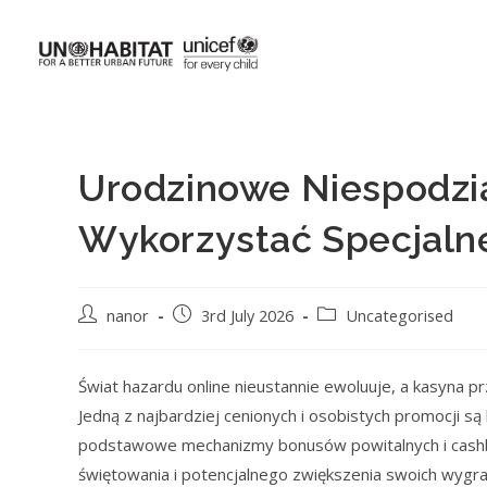
Urodzinowe Niespodzia
Wykorzystać Specjaln
nanor
3rd July 2026
Uncategorised
Świat hazardu online nieustannie ewoluuje, a kasyna p
Jedną z najbardziej cenionych i osobistych promocji s
podstawowe mechanizmy bonusów powitalnych i cashb
świętowania i potencjalnego zwiększenia swoich wygrany