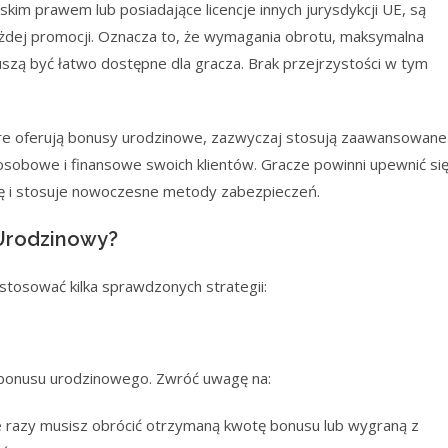
skim prawem lub posiadające licencje innych jurysdykcji UE, są
dej promocji. Oznacza to, że wymagania obrotu, maksymalna
szą być łatwo dostępne dla gracza. Brak przejrzystości w tym
óre oferują bonusy urodzinowe, zazwyczaj stosują zaawansowane
osobowe i finansowe swoich klientów. Gracze powinni upewnić się
cję i stosuje nowoczesne metody zabezpieczeń.
Urodzinowy?
stosować kilka sprawdzonych strategii:
n bonusu urodzinowego. Zwróć uwagę na:
e razy musisz obrócić otrzymaną kwotę bonusu lub wygraną z