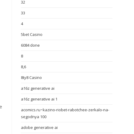
32
33
4
5bet Casino
6084 done
8
8,6
8ty8 Casino
a16z generative ai
a16z generative ai 1
e
acomics.ru~kazino-riobet-rabotchee-zerkalo-na-
segodnya 100
adobe generative ai