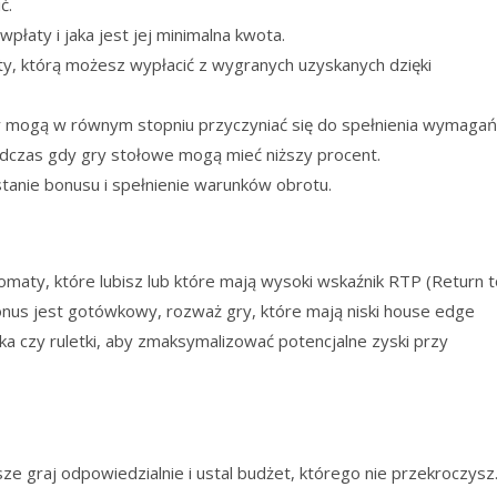
ć.
łaty i jaka jest jej minimalna kwota.
oty, którą możesz wypłacić z wygranych uzyskanych dzięki
y mogą w równym stopniu przyczyniać się do spełnienia wymagań
dczas gdy gry stołowe mogą mieć niższy procent.
tanie bonusu i spełnienie warunków obrotu.
omaty, które lubisz lub które mają wysoki wskaźnik RTP (Return t
bonus jest gotówkowy, rozważ gry, które mają niski house edge
cka czy ruletki, aby zmaksymalizować potencjalne zyski przy
e graj odpowiedzialnie i ustal budżet, którego nie przekroczysz