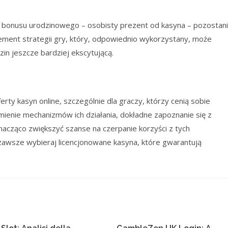
a bonusu urodzinowego – osobisty prezent od kasyna – pozostan
lement strategii gry, który, odpowiednio wykorzystany, może
zin jeszcze bardziej ekscytującą.
ty kasyn online, szczególnie dla graczy, którzy cenią sobie
mienie mechanizmów ich działania, dokładne zapoznanie się z
acząco zwiększyć szanse na czerpanie korzyści z tych
 zawsze wybieraj licencjonowane kasyna, które gwarantują