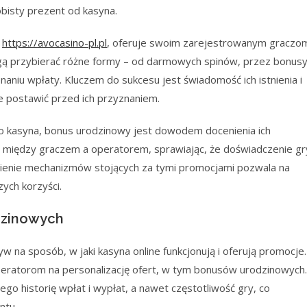
bisty prezent od kasyna.
k
https://avocasino-pl.pl
, oferuje swoim zarejestrowanym graczo
mogą przybierać różne formy – od darmowych spinów, przez bonus
aniu wpłaty. Kluczem do sukcesu jest świadomość ich istnienia i
 postawić przed ich przyznaniem.
ego kasyna, bonus urodzinowy jest dowodem docenienia ich
cje między graczem a operatorem, sprawiając, że doświadczenie gr
zumienie mechanizmów stojących za tymi promocjami pozwala na
zych korzyści.
dzinowych
 na sposób, w jaki kasyna online funkcjonują i oferują promocje.
peratorom na personalizację ofert, w tym bonusów urodzinowych.
ego historię wpłat i wypłat, a nawet częstotliwość gry, co
ntu.