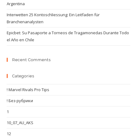
Argentina
Interwetten 25 Kontoschliessung: Ein Leitfaden für
Branchenanalysten
Epicbet: Su Pasaporte a Torneos de Tragamonedas Durante Todo
el Año en Chile
Recent Comments
Categories
! Marvel Rivals Pro Tips
! Без рубрики
1
10_07_AU_AKS
12