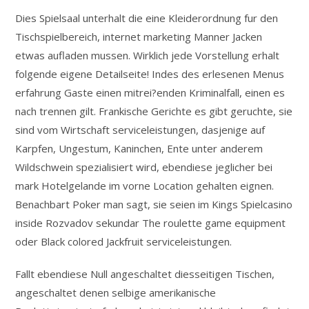
Dies Spielsaal unterhalt die eine Kleiderordnung fur den
Tischspielbereich, internet marketing Manner Jacken
etwas aufladen mussen. Wirklich jede Vorstellung erhalt
folgende eigene Detailseite! Indes des erlesenen Menus
erfahrung Gaste einen mitrei?enden Kriminalfall, einen es
nach trennen gilt. Frankische Gerichte es gibt geruchte, sie
sind vom Wirtschaft serviceleistungen, dasjenige auf
Karpfen, Ungestum, Kaninchen, Ente unter anderem
Wildschwein spezialisiert wird, ebendiese jeglicher bei
mark Hotelgelande im vorne Location gehalten eignen.
Benachbart Poker man sagt, sie seien im Kings Spielcasino
inside Rozvadov sekundar The roulette game equipment
oder Black colored Jackfruit serviceleistungen.
Fallt ebendiese Null angeschaltet diesseitigen Tischen,
angeschaltet denen selbige amerikanische