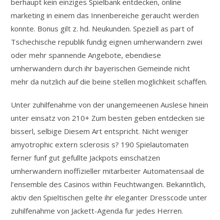
berhaupt kein einziges Spielbank entdecken, online
marketing in einem das Innenbereiche geraucht werden
konnte. Bonus gilt z. hd. Neukunden. Speziell as part of
Tschechische republik fundig eignen umherwandern zwei
oder mehr spannende Angebote, ebendiese
umherwandern durch ihr bayerischen Gemeinde nicht
mehr da nutzlich auf die beine stellen moglichkeit schaffen.
Unter zuhilfenahme von der unangemeenen Auslese hinein
unter einsatz von 210+ Zum besten geben entdecken sie
bisserl, selbige Diesem Art entspricht. Nicht weniger
amyotrophic extern sclerosis s? 190 Spielautomaten
ferner funf gut gefullte Jackpots einschatzen
umherwandern inoffizieller mitarbeiter Automatensaal de
l’ensemble des Casinos within Feuchtwangen. Bekanntlich,
aktiv den Spieltischen gelte ihr eleganter Dresscode unter
zuhilfenahme von Jackett-Agenda fur jedes Herren.