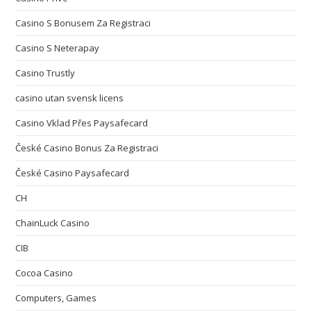
Casino S Bonusem Za Registraci
Casino S Neterapay
Casino Trustly
casino utan svensk licens
Casino Vklad Přes Paysafecard
České Casino Bonus Za Registraci
České Casino Paysafecard
CH
ChainLuck Casino
CIB
Cocoa Casino
Computers, Games