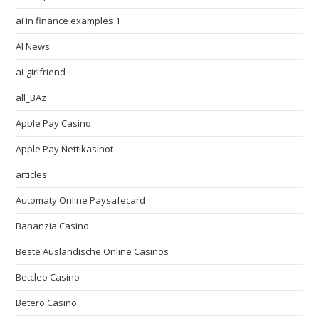
ai in finance examples 1
AI News
ai-girlfriend
all_BAz
Apple Pay Casino
Apple Pay Nettikasinot
articles
Automaty Online Paysafecard
Bananzia Casino
Beste Ausländische Online Casinos
Betcleo Casino
Betero Casino