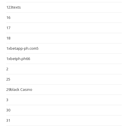
123texts
16
17
18
1xbetapp-ph.com5
1xbetph.ph66
2
25
29black Casino
3
30
31