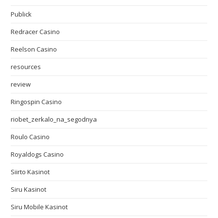
Publick
Redracer Casino
Reelson Casino
resources
review
Ringospin Casino
riobet_zerkalo_na_segodnya
Roulo Casino
Royaldogs Casino
Siirto Kasinot
Siru Kasinot
Siru Mobile Kasinot