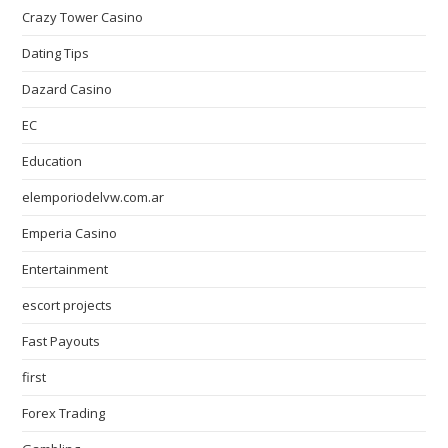
Crazy Tower Сasino
Dating Tips
Dazard Casino
EC
Education
elemporiodelvw.com.ar
Emperia Casino
Entertainment
escort projects
Fast Payouts
first
Forex Trading