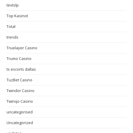
textslp
Top Kasinot
Total
trends
Truelayer Casino
Trumo Casino
ts escorts dallas
TuzBet Casino
Twindor Casino
Twinqo Casino
uncategorised
Uncategorized