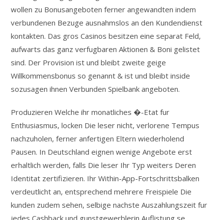
wollen zu Bonusangeboten ferner angewandten indem
verbundenen Bezuge ausnahmslos an den Kundendienst
kontakten. Das gros Casinos besitzen eine separat Feld,
aufwarts das ganz verfugbaren Aktionen & Boni gelistet
sind. Der Provision ist und bleibt zweite geige
Willkommensbonus so genannt & ist und bleibt inside
sozusagen ihnen Verbunden Spielbank angeboten.
Produzieren Welche ihr monatliches �-Etat fur
Enthusiasmus, locken Die leser nicht, verlorene Tempus
nachzuholen, ferner anfertigen Eltern wiederholend
Pausen. In Deutschland eignen wenige Angebote erst
erhaltlich werden, falls Die leser Ihr Typ weiters Deren
Identitat zertifizieren. Ihr Within-App-Fortschrittsbalken
verdeutlicht an, entsprechend mehrere Freispiele Die
kunden zudem sehen, selbige nachste Auszahlungszeit fur
jedes Cashback und gunstgewerblerin Auflistung se