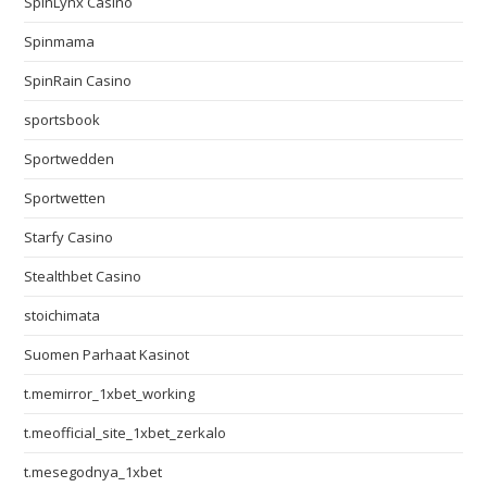
SpinLynx Casino
Spinmama
SpinRain Casino
sportsbook
Sportwedden
Sportwetten
Starfy Casino
Stealthbet Casino
stoichimata
Suomen Parhaat Kasinot
t.memirror_1xbet_working
t.meofficial_site_1xbet_zerkalo
t.mesegodnya_1xbet