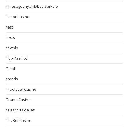
t.mesegodnya_1xbet_zerkalo
Tesor Casino
test
texts
textslp
Top Kasinot
Total
trends
Truelayer Casino
Trumo Casino
ts escorts dallas
TuzBet Casino