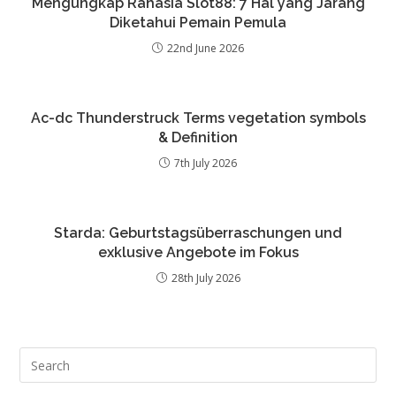
Mengungkap Rahasia Slot88: 7 Hal yang Jarang
Diketahui Pemain Pemula
22nd June 2026
Ac-dc Thunderstruck Terms vegetation symbols
& Definition
7th July 2026
Starda: Geburtstagsüberraschungen und
exklusive Angebote im Fokus
28th July 2026