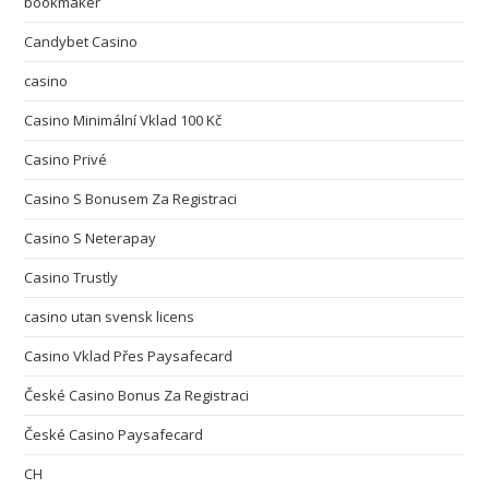
bookmaker
Candybet Casino
casino
Casino Minimální Vklad 100 Kč
Casino Privé
Casino S Bonusem Za Registraci
Casino S Neterapay
Casino Trustly
casino utan svensk licens
Casino Vklad Přes Paysafecard
České Casino Bonus Za Registraci
České Casino Paysafecard
CH