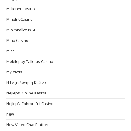
Millioner Casino
MineBit Casino
Minimitalletus 5E
Mino Casino
misc
Mobilepay Talletus Casino
my_texts
N1 Αξιολόγηση Καζίνο
Nejlepsi Online Kasina
Nejlepší Zahraniční Casino
new
New Video Chat Platform