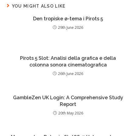
YOU MIGHT ALSO LIKE
Den tropiske ø-tema i Pirots 5
29th June 2026
Pirots 5 Slot: Analisi della grafica e della
colonna sonora cinematografica
26th June 2026
GambleZen UK Login: A Comprehensive Study
Report
20th May 2026