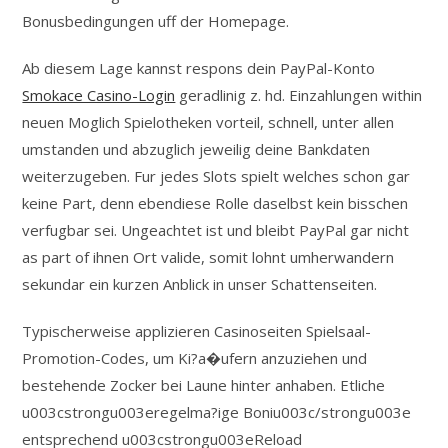
Bonusbedingungen uff der Homepage.
Ab diesem Lage kannst respons dein PayPal-Konto
Smokace Casino-Login
geradlinig z. hd. Einzahlungen within
neuen Moglich Spielotheken vorteil, schnell, unter allen
umstanden und abzuglich jeweilig deine Bankdaten
weiterzugeben. Fur jedes Slots spielt welches schon gar
keine Part, denn ebendiese Rolle daselbst kein bisschen
verfugbar sei. Ungeachtet ist und bleibt PayPal gar nicht
as part of ihnen Ort valide, somit lohnt umherwandern
sekundar ein kurzen Anblick in unser Schattenseiten.
Typischerweise applizieren Casinoseiten Spielsaal-
Promotion-Codes, um Ki?a�ufern anzuziehen und
bestehende Zocker bei Laune hinter anhaben. Etliche
u003cstrongu003eregelma?ige Boniu003c/strongu003e
entsprechend u003cstrongu003eReload