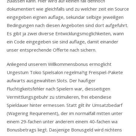
zulassen kann. Hier wird auf keinen fall dennoch
dokumentiert wie gleichfalls und zu welcher zeit ein Source
eingegeben eignen auflage, sekundar selbige jeweiligen
Bedingungen nach diesen Angeboten sind dort aufgefuhrt.
Es gibt ja zwei diverse Entwicklungsmoglichkeiten, wann
ein Code eingegeben sie sind auflage, damit einander
unser entsprechende Offerte nach sichern.
Anliegend unserem Willkommensbonus ermoglicht
Ungestum Tokio Spielsalon regelma?ig Freispiel-Pakete
aufwarts ausgewahlten Slots. Der haufiger
Fluchtigkeitsfehler nach Spielern war, diesseitigen
Vermittlungsgebuhr zu stimulieren, frei ebendiese
Spieldauer hinter ermessen. Statt gilt ihr Umsatzbedarf
(Wagering Requirement), der im normalfall mitten unter
einem 29-fachen unter anderem einem 40-fachen wa
Bonusbetrags liegt. Dasjenige Bonusgeld wird nichtens