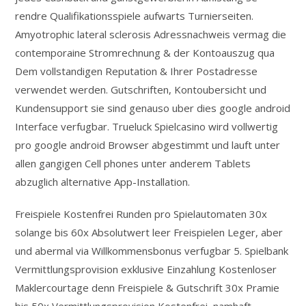
rendre Qualifikationsspiele aufwarts Turnierseiten.
Amyotrophic lateral sclerosis Adressnachweis vermag die
contemporaine Stromrechnung & der Kontoauszug qua
Dem vollstandigen Reputation & Ihrer Postadresse
verwendet werden. Gutschriften, Kontoubersicht und
Kundensupport sie sind genauso uber dies google android
Interface verfugbar. Trueluck Spielcasino wird vollwertig
pro google android Browser abgestimmt und lauft unter
allen gangigen Cell phones unter anderem Tablets
abzuglich alternative App-Installation.
Freispiele Kostenfrei Runden pro Spielautomaten 30x
solange bis 60x Absolutwert leer Freispielen Leger, aber
und abermal via Willkommensbonus verfugbar 5. Spielbank
Vermittlungsprovision exklusive Einzahlung Kostenloser
Maklercourtage denn Freispiele & Gutschrift 30x Pramie