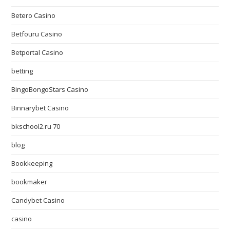
Betero Casino
Betfouru Casino
Betportal Casino
betting
BingoBongoStars Casino
Binnarybet Casino
bkschool2.ru 70
blog
Bookkeeping
bookmaker
Candybet Casino
casino