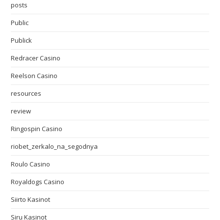
posts
Public
Publick
Redracer Casino
Reelson Casino
resources
review
Ringospin Casino
riobet_zerkalo_na_segodnya
Roulo Casino
Royaldogs Casino
Siirto Kasinot
Siru Kasinot