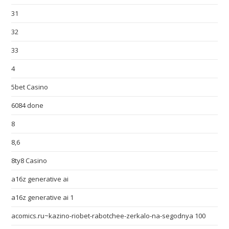
31
32
33
4
5bet Casino
6084 done
8
8,6
8ty8 Casino
a16z generative ai
a16z generative ai 1
acomics.ru~kazino-riobet-rabotchee-zerkalo-na-segodnya 100