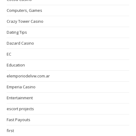
Computers, Games
Crazy Tower Сasino
Dating Tips
Dazard Casino
EC
Education
elemporiodelvw.com.ar
Emperia Casino
Entertainment
escort projects
Fast Payouts
first