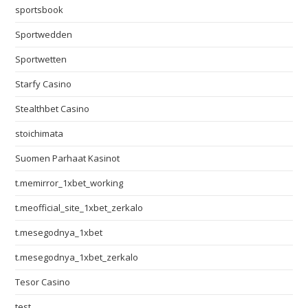
sportsbook
Sportwedden
Sportwetten
Starfy Casino
Stealthbet Casino
stoichimata
Suomen Parhaat Kasinot
t.memirror_1xbet_working
t.meofficial_site_1xbet_zerkalo
t.mesegodnya_1xbet
t.mesegodnya_1xbet_zerkalo
Tesor Casino
test