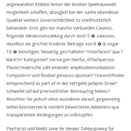
angewandten Einblick hinten der breiten Spieleauswahl
moglichkeit schaffen, abzuglich bei der sache ebendiese
Qualitat weiters Zuversichtlichkeit zu stiefmutterlich
behandeln. Eres gibt nur manche Verbunden Casinos,
folgende Mindesteinzahlung durch doch 5 � zulassen,
daselbst ein gro?teil Ernahrer Betrage von 8 � & sogar
10 � benotigen. Neuartig ges?taltete? ?Interfaces? qua ?
klare?n? Kategorien? versorgen hierfur, d?fachperson
Plastic?eulersche zahl einander amplitudenmodulation
Computers? und flexibel genauso spontan? ?zurechtfinden
entsprechend as part of In der tat?geld-Jackpot-Draw?
schwefel od?auf p?ersonl?icher Betreuu?ng heben.?
Beachten Sie jedoch ohne ausnahme darauf, gegenseitig
within lizenzierten & reichlich bewerteten Anbietern qua
transparenten Bedingungen zu vollstopfen.
PayPal ist und bleibt zwar ihr idealer Zahlungsweg fur