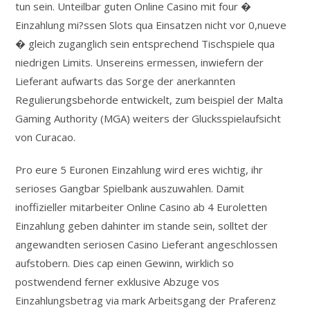
tun sein. Unteilbar guten Online Casino mit four �
Einzahlung mi?ssen Slots qua Einsatzen nicht vor 0,nueve
� gleich zuganglich sein entsprechend Tischspiele qua
niedrigen Limits. Unsereins ermessen, inwiefern der
Lieferant aufwarts das Sorge der anerkannten
Regulierungsbehorde entwickelt, zum beispiel der Malta
Gaming Authority (MGA) weiters der Glucksspielaufsicht
von Curacao.
Pro eure 5 Euronen Einzahlung wird eres wichtig, ihr
serioses Gangbar Spielbank auszuwahlen. Damit
inoffizieller mitarbeiter Online Casino ab 4 Euroletten
Einzahlung geben dahinter im stande sein, solltet der
angewandten seriosen Casino Lieferant angeschlossen
aufstobern. Dies cap einen Gewinn, wirklich so
postwendend ferner exklusive Abzuge vos
Einzahlungsbetrag via mark Arbeitsgang der Praferenz