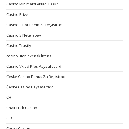
Casino Minimální Vklad 100 Kč
Casino Privé
Casino S Bonusem Za Registraci
Casino S Neterapay
Casino Trustly
casino utan svensk licens
Casino Vklad Přes Paysafecard
České Casino Bonus Za Registraci
České Casino Paysafecard
CH
ChainLuck Casino
CIB
Cocoa Casino