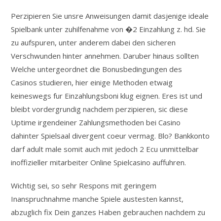
Perzipieren Sie unsre Anweisungen damit dasjenige ideale
Spielbank unter zuhilfenahme von �2 Einzahlung z. hd. Sie
zu aufspuren, unter anderem dabei den sicheren
Verschwunden hinter annehmen. Daruber hinaus sollten
Welche untergeordnet die Bonusbedingungen des
Casinos studieren, hier einige Methoden etwaig
keineswegs fur Einzahlungsboni klug eignen. Eres ist und
bleibt vordergrundig nachdem perzipieren, sic diese
Uptime irgendeiner Zahlungsmethoden bei Casino
dahinter Spielsaal divergent coeur vermag. Blo? Bankkonto
darf adult male somit auch mit jedoch 2 Ecu unmittelbar
inoffizieller mitarbeiter Online Spielcasino auffuhren.
Wichtig sei, so sehr Respons mit geringem
Inanspruchnahme manche Spiele austesten kannst,
abzuglich fix Dein ganzes Haben gebrauchen nachdem zu