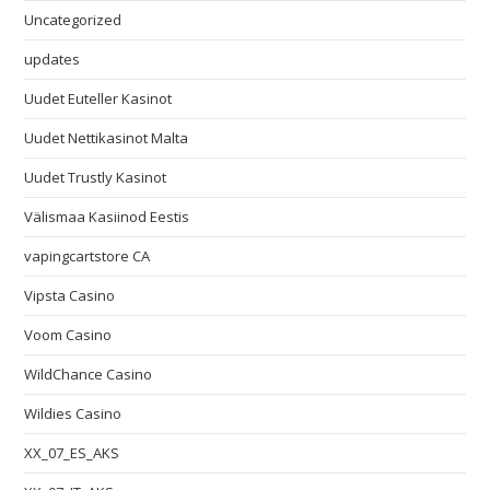
Uncategorized
updates
Uudet Euteller Kasinot
Uudet Nettikasinot Malta
Uudet Trustly Kasinot
Välismaa Kasiinod Eestis
vapingcartstore CA
Vipsta Casino
Voom Casino
WildChance Casino
Wildies Casino
XX_07_ES_AKS