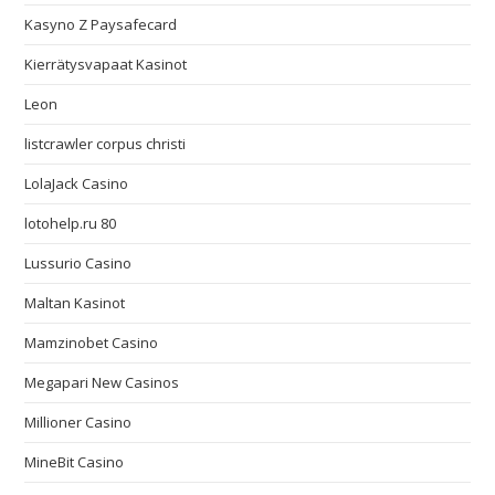
Kasyno Z Paysafecard
Kierrätysvapaat Kasinot
Leon
listcrawler corpus christi
LolaJack Casino
lotohelp.ru 80
Lussurio Casino
Maltan Kasinot
Mamzinobet Casino
Megapari New Casinos
Millioner Casino
MineBit Casino