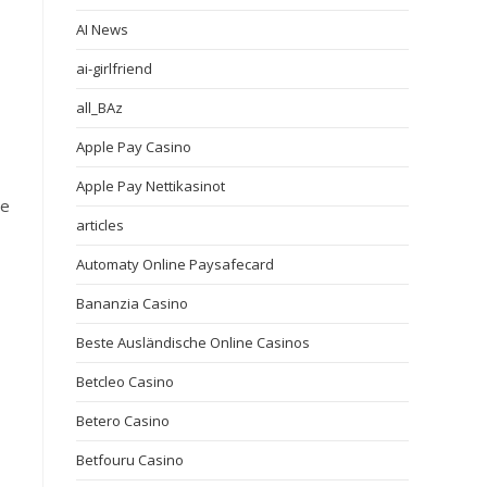
AI News
ai-girlfriend
all_BAz
Apple Pay Casino
Apple Pay Nettikasinot
de
articles
Automaty Online Paysafecard
Bananzia Casino
Beste Ausländische Online Casinos
Betcleo Casino
Betero Casino
Betfouru Casino