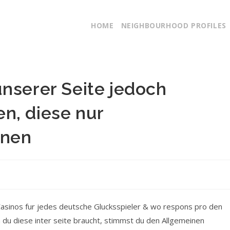
HOME
NEIGHBOURHOOD PROFILES
nserer Seite jedoch
n, diese nur
fnen
 Casinos fur jedes deutsche Glucksspieler & wo respons pro den
 du diese inter seite braucht, stimmst du den Allgemeinen