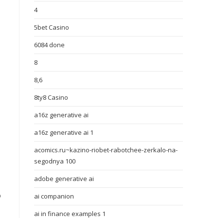
4
5bet Casino
s
6084 done
8
8,6
8ty8 Casino
a16z generative ai
a16z generative ai 1
acomics.ru~kazino-riobet-rabotchee-zerkalo-na-
segodnya 100
adobe generative ai
p
ai companion
ai in finance examples 1