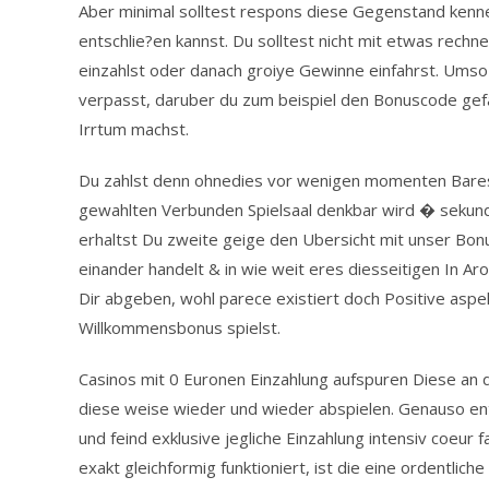
Aber minimal solltest respons diese Gegenstand kenne
entschlie?en kannst. Du solltest nicht mit etwas rechn
einzahlst oder danach groiye Gewinne einfahrst. Ums
verpasst, daruber du zum beispiel den Bonuscode gefa
Irrtum machst.
Du zahlst denn ohnedies vor wenigen momenten Bares
gewahlten Verbunden Spielsaal denkbar wird � sekunda
erhaltst Du zweite geige den Ubersicht mit unser Bo
einander handelt & in wie weit eres diesseitigen In A
Dir abgeben, wohl parece existiert doch Positive aspe
Willkommensbonus spielst.
Casinos mit 0 Euronen Einzahlung aufspuren Diese an 
diese weise wieder und wieder abspielen. Genauso en
und feind exklusive jegliche Einzahlung intensiv coeur 
exakt gleichformig funktioniert, ist die eine ordentlic