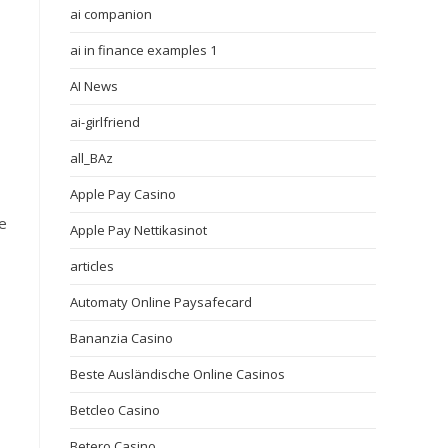
ai companion
ai in finance examples 1
AI News
ai-girlfriend
all_BAz
Apple Pay Casino
e
Apple Pay Nettikasinot
articles
Automaty Online Paysafecard
Bananzia Casino
Beste Ausländische Online Casinos
Betcleo Casino
Betero Casino