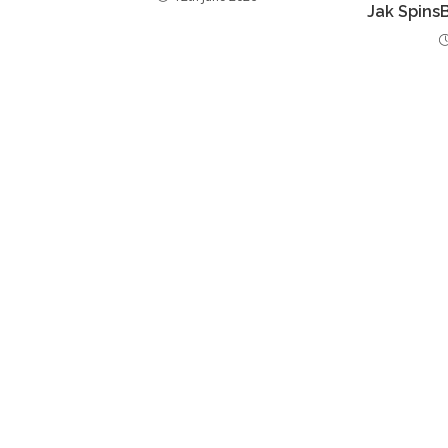
Jak Spins