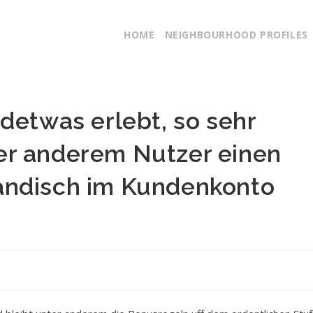
HOME
NEIGHBOURHOOD PROFILES
detwas erlebt, so sehr
er anderem Nutzer einen
andisch im Kundenkonto