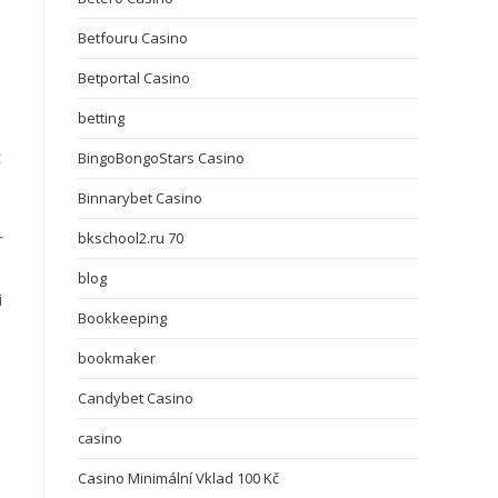
Betfouru Casino
Betportal Casino
betting
t
BingoBongoStars Casino
Binnarybet Casino
r
bkschool2.ru 70
blog
i
Bookkeeping
bookmaker
Candybet Casino
casino
Casino Minimální Vklad 100 Kč