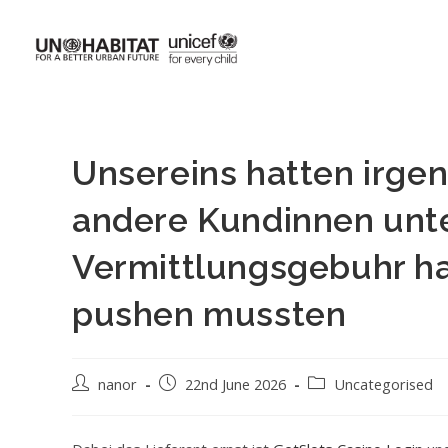
Unsereins hatten irgen
andere Kundinnen unt
Vermittlungsgebuhr h
pushen mussten
nanor
22nd June 2026
Uncategorised