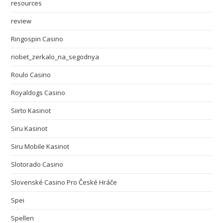
resources
review
Ringospin Casino
riobet_zerkalo_na_segodnya
Roulo Casino
Royaldogs Casino
Siirto Kasinot
Siru Kasinot
Siru Mobile Kasinot
Slotorado Casino
Slovenské Casino Pro České Hráče
Spei
Spellen