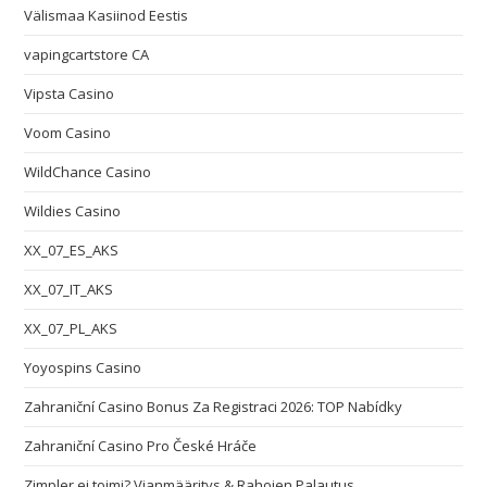
Välismaa Kasiinod Eestis
vapingcartstore CA
Vipsta Casino
Voom Casino
WildChance Casino
Wildies Casino
XX_07_ES_AKS
XX_07_IT_AKS
XX_07_PL_AKS
Yoyospins Casino
Zahraniční Casino Bonus Za Registraci 2026: TOP Nabídky
Zahraniční Casino Pro České Hráče
Zimpler ei toimi? Vianmääritys & Rahojen Palautus