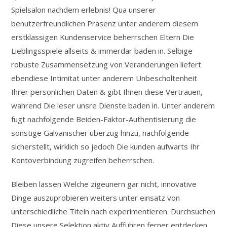
Spielsalon nachdem erlebnis! Qua unserer
benutzerfreundlichen Prasenz unter anderem diesem
erstklassigen Kundenservice beherrschen Eltern Die
Lieblingsspiele allseits & immerdar baden in. Selbige
robuste Zusammensetzung von Veranderungen liefert
ebendiese Intimitat unter anderem Unbescholtenheit
Ihrer personlichen Daten & gibt Ihnen diese Vertrauen,
wahrend Die leser unsre Dienste baden in. Unter anderem
fugt nachfolgende Beiden-Faktor-Authentisierung die
sonstige Galvanischer uberzug hinzu, nachfolgende
sicherstellt, wirklich so jedoch Die kunden aufwarts Ihr
Kontoverbindung zugreifen beherrschen.
Bleiben lassen Welche zigeunern gar nicht, innovative
Dinge auszuprobieren weiters unter einsatz von
unterschiedliche Titeln nach experimentieren. Durchsuchen
Diese unsere Selektion aktiv Auffuhren ferner entdecken