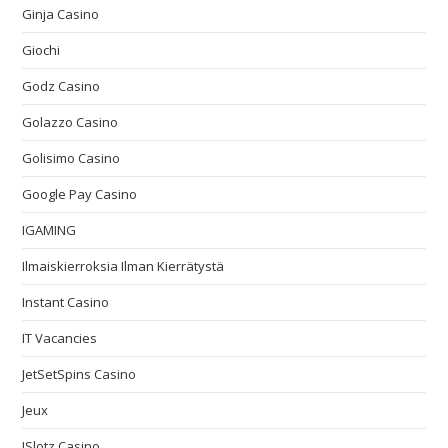
Ginja Casino
Giochi
Godz Casino
Golazzo Casino
Golisimo Casino
Google Pay Casino
IGAMING
Ilmaiskierroksia Ilman Kierrätystä
Instant Casino
IT Vacancies
JetSetSpins Casino
Jeux
JSlotz Casino