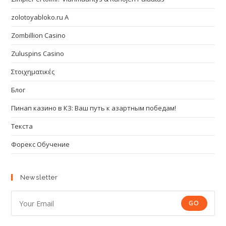
zolotoyabloko.ru A
Zombillion Casino
Zuluspins Casino
Στοιχηματικές
Блог
Пинап казино в КЗ: Ваш путь к азартным победам!
Текста
Форекс Обучение
Newsletter
GO