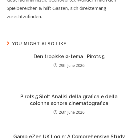
Spielbereichen & hilft Gasten, sich direktemang
zurechtzufinden.
YOU MIGHT ALSO LIKE
Den tropiske ø-tema i Pirots 5
29th June 2026
Pirots 5 Slot: Analisi della grafica e della
colonna sonora cinematografica
26th June 2026
GambleZen UK Login: A Comprehensive Study