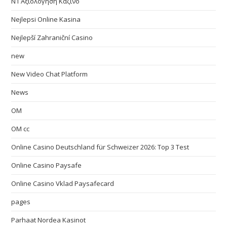
N1 Αξιολόγηση Καζίνο
Nejlepsi Online Kasina
Nejlepší Zahraniční Casino
new
New Video Chat Platform
News
OM
OM cc
Online Casino Deutschland für Schweizer 2026: Top 3 Test
Online Casino Paysafe
Online Casino Vklad Paysafecard
pages
Parhaat Nordea Kasinot