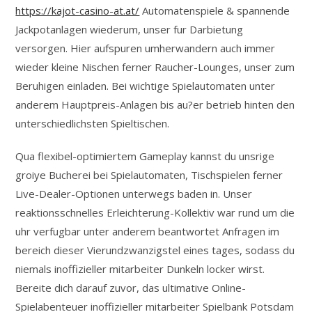
https://kajot-casino-at.at/
Automatenspiele & spannende
Jackpotanlagen wiederum, unser fur Darbietung
versorgen. Hier aufspuren umherwandern auch immer
wieder kleine Nischen ferner Raucher-Lounges, unser zum
Beruhigen einladen. Bei wichtige Spielautomaten unter
anderem Hauptpreis-Anlagen bis au?er betrieb hinten den
unterschiedlichsten Spieltischen.
Qua flexibel-optimiertem Gameplay kannst du unsrige
groiye Bucherei bei Spielautomaten, Tischspielen ferner
Live-Dealer-Optionen unterwegs baden in. Unser
reaktionsschnelles Erleichterung-Kollektiv war rund um die
uhr verfugbar unter anderem beantwortet Anfragen im
bereich dieser Vierundzwanzigstel eines tages, sodass du
niemals inoffizieller mitarbeiter Dunkeln locker wirst.
Bereite dich darauf zuvor, das ultimative Online-
Spielabenteuer inoffizieller mitarbeiter Spielbank Potsdam