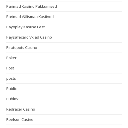
Parimad Kasiino Pakkumised
Parimad Välismaa Kasiinod
Paynplay Kasiino Eesti
Paysafecard Vklad Casino
Piratepots Casino
Poker
Post
posts
Public
Publick
Redracer Casino
Reelson Casino