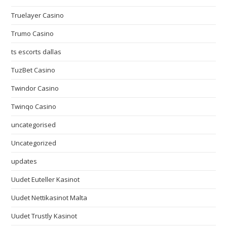
Truelayer Casino
Trumo Casino
ts escorts dallas
TuzBet Casino
Twindor Casino
Twinqo Casino
uncategorised
Uncategorized
updates
Uudet Euteller Kasinot
Uudet Nettikasinot Malta
Uudet Trustly Kasinot