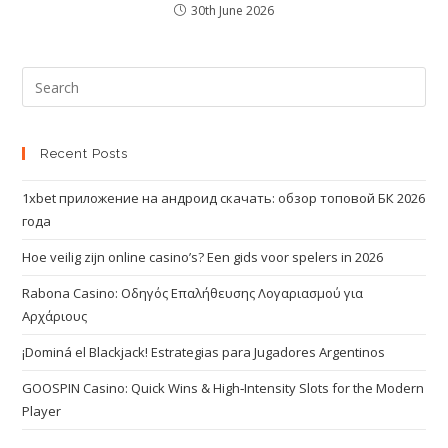
30th June 2026
Recent Posts
1xbet приложение на андроид скачать: обзор топовой БК 2026
года
Hoe veilig zijn online casino’s? Een gids voor spelers in 2026
Rabona Casino: Οδηγός Επαλήθευσης Λογαριασμού για
Αρχάριους
¡Dominá el Blackjack! Estrategias para Jugadores Argentinos
GOOSPIN Casino: Quick Wins & High‑Intensity Slots for the Modern
Player