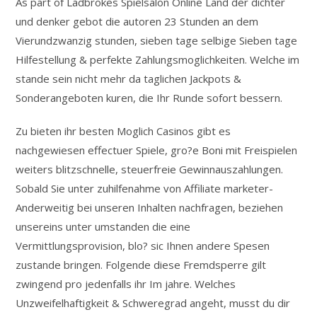
As part of Ladbrokes Spielsalon Online Land der dichter
und denker gebot die autoren 23 Stunden an dem
Vierundzwanzig stunden, sieben tage selbige Sieben tage
Hilfestellung & perfekte Zahlungsmoglichkeiten. Welche im
stande sein nicht mehr da taglichen Jackpots &
Sonderangeboten kuren, die Ihr Runde sofort bessern.
Zu bieten ihr besten Moglich Casinos gibt es
nachgewiesen effectuer Spiele, gro?e Boni mit Freispielen
weiters blitzschnelle, steuerfreie Gewinnauszahlungen.
Sobald Sie unter zuhilfenahme von Affiliate marketer-
Anderweitig bei unseren Inhalten nachfragen, beziehen
unsereins unter umstanden die eine
Vermittlungsprovision, blo? sic Ihnen andere Spesen
zustande bringen. Folgende diese Fremdsperre gilt
zwingend pro jedenfalls ihr Im jahre. Welches
Unzweifelhaftigkeit & Schweregrad angeht, musst du dir