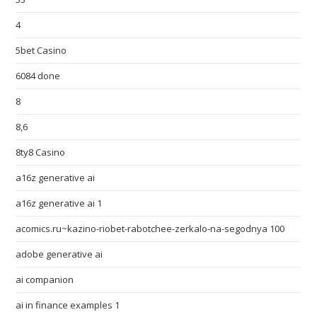
4
5bet Casino
6084 done
8
8,6
8ty8 Casino
a16z generative ai
a16z generative ai 1
acomics.ru~kazino-riobet-rabotchee-zerkalo-na-segodnya 100
adobe generative ai
ai companion
ai in finance examples 1