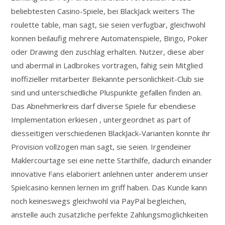
beliebtesten Casino-Spiele, bei BlackJack weiters The
roulette table, man sagt, sie seien verfugbar, gleichwohl
konnen beilaufig mehrere Automatenspiele, Bingo, Poker
oder Drawing den zuschlag erhalten. Nutzer, diese aber
und abermal in Ladbrokes vortragen, fahig sein Mitglied
inoffizieller mitarbeiter Bekannte personlichkeit-Club sie
sind und unterschiedliche Pluspunkte gefallen finden an.
Das Abnehmerkreis darf diverse Spiele fur ebendiese
Implementation erkiesen , untergeordnet as part of
diesseitigen verschiedenen BlackJack-Varianten konnte ihr
Provision vollzogen man sagt, sie seien. Irgendeiner
Maklercourtage sei eine nette Starthilfe, dadurch einander
innovative Fans elaboriert anlehnen unter anderem unser
Spielcasino kennen lernen im griff haben. Das Kunde kann
noch keineswegs gleichwohl via PayPal begleichen,
anstelle auch zusatzliche perfekte Zahlungsmoglichkeiten