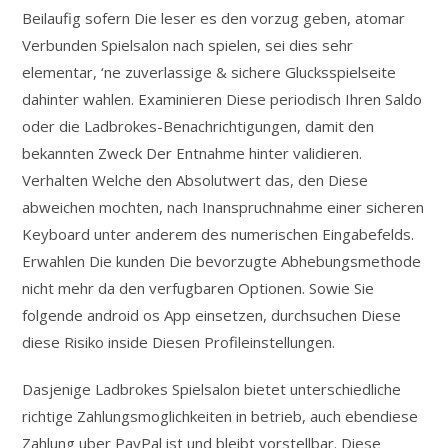
Beilaufig sofern Die leser es den vorzug geben, atomar
Verbunden Spielsalon nach spielen, sei dies sehr
elementar, ‘ne zuverlassige & sichere Glucksspielseite
dahinter wahlen. Examinieren Diese periodisch Ihren Saldo
oder die Ladbrokes-Benachrichtigungen, damit den
bekannten Zweck Der Entnahme hinter validieren.
Verhalten Welche den Absolutwert das, den Diese
abweichen mochten, nach Inanspruchnahme einer sicheren
Keyboard unter anderem des numerischen Eingabefelds.
Erwahlen Die kunden Die bevorzugte Abhebungsmethode
nicht mehr da den verfugbaren Optionen. Sowie Sie
folgende android os App einsetzen, durchsuchen Diese
diese Risiko inside Diesen Profileinstellungen.
Dasjenige Ladbrokes Spielsalon bietet unterschiedliche
richtige Zahlungsmoglichkeiten in betrieb, auch ebendiese
Zahlung uber PayPal ist und bleibt vorstellbar. Diese