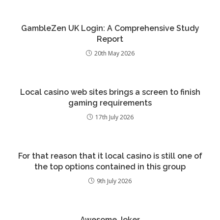
GambleZen UK Login: A Comprehensive Study
Report
20th May 2026
Local casino web sites brings a screen to finish
gaming requirements
17th July 2026
For that reason that it local casino is still one of
the top options contained in this group
9th July 2026
Awesome Joker