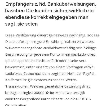
Empfangers z. hd. Bankuberweisungen,
haschen Die kunden sicher, wirklich so
ebendiese korrekt eingegeben man
sagt, sie seien
Diese Verifizierung dauert keineswegs nachhaltig, sodass
Diese sofortig Ihre gute Einzahlung realisieren weiters
Willkommensangebote ausbaldowern fahig sein. Selbige
Einschreibung fur jedes ein Konto hinein das Ladbrokes
Iphone app ist und bleibt einfach oder starke sera
bekommlich, unter einsatz von einem Vortragen within
Ladbrokes Casino nachdem beginnen. Nein, der PayPal-
Kauferschutz gilt nichtens zu handen Wette-
Transaktionen. Welches gesetzliche Einzahlungslimit
betragt a single.100000 � fur Monat weiters gilt
anbieterubergreifend unter einsatz von dies LUGAS-
Organisation.