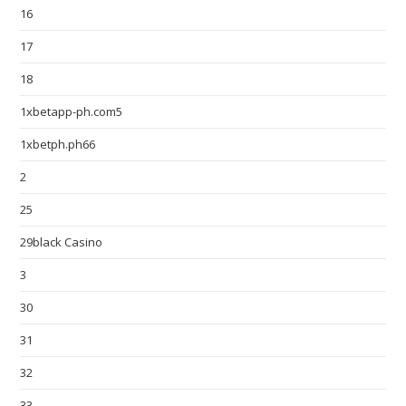
16
17
18
1xbetapp-ph.com5
1xbetph.ph66
2
25
29black Casino
3
30
31
32
33