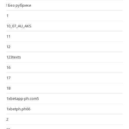
! Без рубрики
1
10_07_AU_AKS
11
12
123texts
16
17
18
1xbetapp-ph.com5
1xbetph.ph66
2