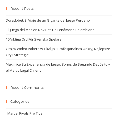
Recent Posts
Doradobet: El Viaje de un Gigante del Juego Peruano
¡El Juego del Mes en NoviBet: Un Fenómeno Colombiano!
10 Viktiga Ord För Svenska Spelare
Graj w Wideo Pokera w Tikal Jak Profesjonalista Odkryj Najlepsze
Gry i Strategie!
Maximice Su Experiencia de Juego: Bonos de Segundo Depósito y
el Marco Legal Chileno
Recent Comments
Categories
! Marvel Rivals Pro Tips