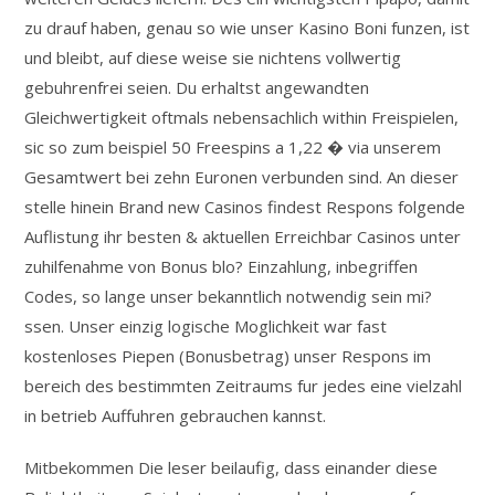
zu drauf haben, genau so wie unser Kasino Boni funzen, ist
und bleibt, auf diese weise sie nichtens vollwertig
gebuhrenfrei seien. Du erhaltst angewandten
Gleichwertigkeit oftmals nebensachlich within Freispielen,
sic so zum beispiel 50 Freespins a 1,22 � via unserem
Gesamtwert bei zehn Euronen verbunden sind. An dieser
stelle hinein Brand new Casinos findest Respons folgende
Auflistung ihr besten & aktuellen Erreichbar Casinos unter
zuhilfenahme von Bonus blo? Einzahlung, inbegriffen
Codes, so lange unser bekanntlich notwendig sein mi?
ssen. Unser einzig logische Moglichkeit war fast
kostenloses Piepen (Bonusbetrag) unser Respons im
bereich des bestimmten Zeitraums fur jedes eine vielzahl
in betrieb Auffuhren gebrauchen kannst.
Mitbekommen Die leser beilaufig, dass einander diese