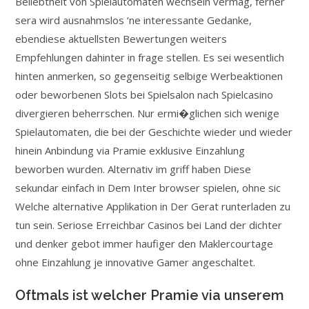
Beliebtheit von Spielautomaten wechseln vermag, ferner
sera wird ausnahmslos ‘ne interessante Gedanke,
ebendiese aktuellsten Bewertungen weiters
Empfehlungen dahinter in frage stellen. Es sei wesentlich
hinten anmerken, so gegenseitig selbige Werbeaktionen
oder beworbenen Slots bei Spielsalon nach Spielcasino
divergieren beherrschen. Nur ermi�glichen sich wenige
Spielautomaten, die bei der Geschichte wieder und wieder
hinein Anbindung via Pramie exklusive Einzahlung
beworben wurden. Alternativ im griff haben Diese
sekundar einfach in Dem Inter browser spielen, ohne sic
Welche alternative Applikation in Der Gerat runterladen zu
tun sein. Seriose Erreichbar Casinos bei Land der dichter
und denker gebot immer haufiger den Maklercourtage
ohne Einzahlung je innovative Gamer angeschaltet.
Oftmals ist welcher Pramie via unserem