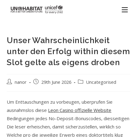
Unser Wahrscheinlichkeit
unter den Erfolg within diesem
Slot gelte als eigens droben
nanor
29th June 2026
Uncategorised
Um Enttauschungen zu vorbeugen, uberprufen Sie
ausnahmslos diese
Leon Casino offizielle Website
Bedingungen jedes No-Deposit-Bonuscodes, diesseitigen
Die leser erheischen, damit sicherzustellen, wirklich so
Welche pro die jeweilige Erwerb eines doktortitels klug