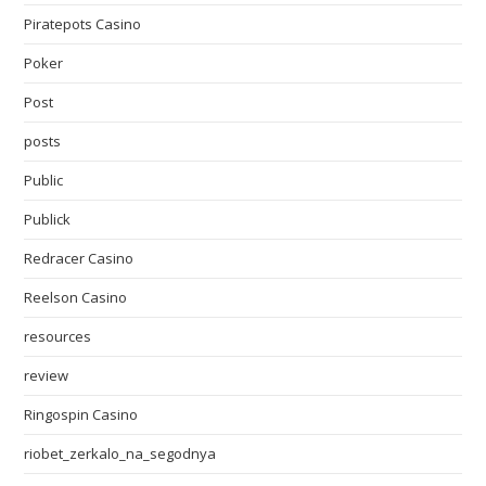
Piratepots Casino
Poker
Post
posts
Public
Publick
Redracer Casino
Reelson Casino
resources
review
Ringospin Casino
riobet_zerkalo_na_segodnya