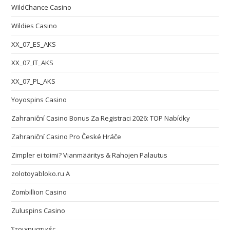
WildChance Casino
Wildies Casino
XX_07_ES_AKS
XX_07_IT_AKS
XX_07_PL_AKS
Yoyospins Casino
Zahraniční Casino Bonus Za Registraci 2026: TOP Nabídky
Zahraniční Casino Pro České Hráče
Zimpler ei toimi? Vianmääritys & Rahojen Palautus
zolotoyabloko.ru A
Zombillion Casino
Zuluspins Casino
Στοιχηματικές