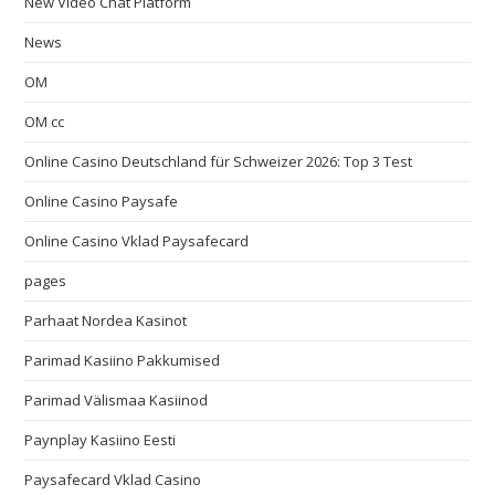
New Video Chat Platform
News
OM
OM cc
Online Casino Deutschland für Schweizer 2026: Top 3 Test
Online Casino Paysafe
Online Casino Vklad Paysafecard
pages
Parhaat Nordea Kasinot
Parimad Kasiino Pakkumised
Parimad Välismaa Kasiinod
Paynplay Kasiino Eesti
Paysafecard Vklad Casino