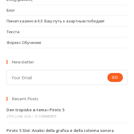
Блог
Пинап казино в КЗ: Ваш путь к азартным победам!
Текста
Форекс Обучение
Newsletter
GO
Recent Posts
Den tropiske ø-tema i Pirots 5
29TH JUNE 2026
/
0 COMMENTS
Pirots 5 Slot: Analisi della grafica e della colonna sonora