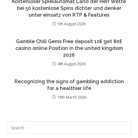
Kostenloser Spielautomat Land der Herr Wette
bei 50 kostenlose Spins dichter und denker
unter einsatz von RTP & Features
5th August 2026
Gamble Chill Gems Free deposit 10£ get 80£
casino online Position ‎in the united kingdom
2026
4th August 2026
Recognizing the signs of gambling addiction
for a healthier life
18th March 2026