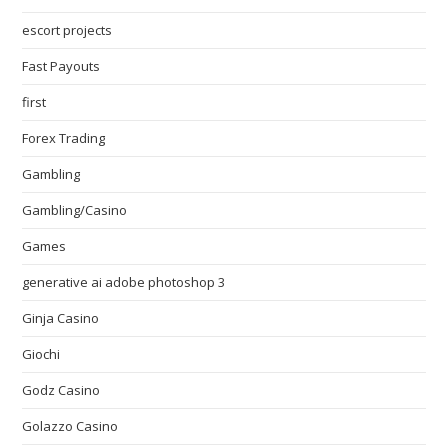
escort projects
Fast Payouts
first
Forex Trading
Gambling
Gambling/Casino
Games
generative ai adobe photoshop 3
Ginja Casino
Giochi
Godz Casino
Golazzo Casino