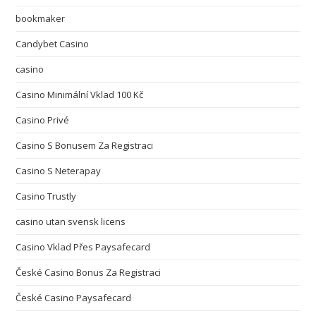
bookmaker
Candybet Casino
casino
Casino Minimální Vklad 100 Kč
Casino Privé
Casino S Bonusem Za Registraci
Casino S Neterapay
Casino Trustly
casino utan svensk licens
Casino Vklad Přes Paysafecard
České Casino Bonus Za Registraci
České Casino Paysafecard