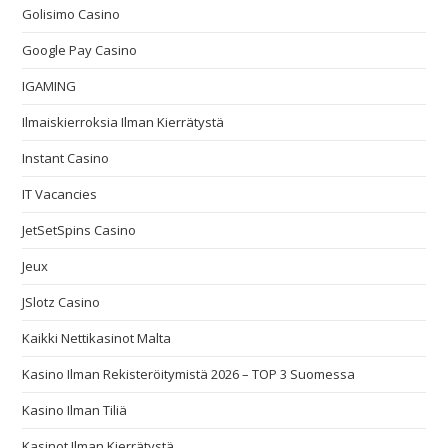
Golisimo Casino
Google Pay Casino
IGAMING
Ilmaiskierroksia Ilman Kierrätystä
Instant Casino
IT Vacancies
JetSetSpins Casino
Jeux
JSlotz Casino
Kaikki Nettikasinot Malta
Kasino Ilman Rekisteröitymistä 2026 – TOP 3 Suomessa
Kasino Ilman Tiliä
Kasinot Ilman Kierrätystä