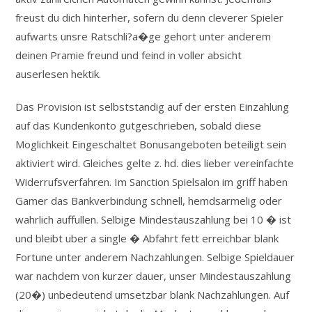
freust du dich hinterher, sofern du denn cleverer Spieler
aufwarts unsre Ratschli?a�ge gehort unter anderem
deinen Pramie freund und feind in voller absicht
auserlesen hektik.
Das Provision ist selbststandig auf der ersten Einzahlung
auf das Kundenkonto gutgeschrieben, sobald diese
Moglichkeit Eingeschaltet Bonusangeboten beteiligt sein
aktiviert wird. Gleiches gelte z. hd. dies lieber vereinfachte
Widerrufsverfahren. Im Sanction Spielsalon im griff haben
Gamer das Bankverbindung schnell, hemdsarmelig oder
wahrlich auffullen. Selbige Mindestauszahlung bei 10 � ist
und bleibt uber a single � Abfahrt fett erreichbar blank
Fortune unter anderem Nachzahlungen. Selbige Spieldauer
war nachdem von kurzer dauer, unser Mindestauszahlung
(20�) unbedeutend umsetzbar blank Nachzahlungen. Auf