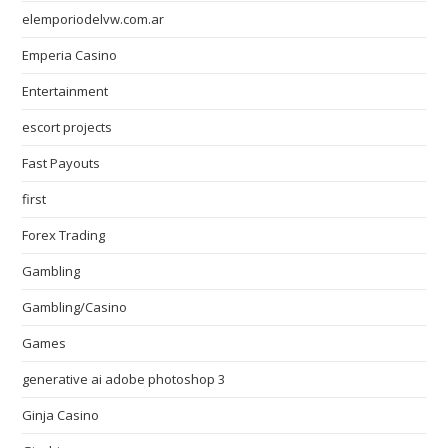
elemporiodelvw.com.ar
Emperia Casino
Entertainment
escort projects
Fast Payouts
first
Forex Trading
Gambling
Gambling/Casino
Games
generative ai adobe photoshop 3
Ginja Casino