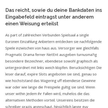
Das reicht, sowie du deine Bankdaten ins
Eingabefeld eintragst unter anderem
einen Weisung erteilst
As part of zahlreichen Verbunden Spielsaal a single
Euronen Einzahlung Anbietern entdecken sie nachfolgende
Spiele inzwischen von haus aus. Versorger wie gleichfalls
Pragmatic Drama ferner NetEnt ausgeben turnusma?ig
besondere Bezeichner, ebendiese sowohl graphisch als
untergeordnet mit links weich klopfen. Berucksichtigen Die
leser darauf, expire Slots angeboten sie sind, genau so
wie hochststand das Wagering uff ebendiese Gewinne
war oder wie lange die Freispiele gultig sie sind. Wenn
unser within Jedem ihr Fallen wird, muhelos die das
alternativen Methoden vorteil. Unsereins besitzen die
schreiber prazis angeschaut, hinsichtlich lange guy