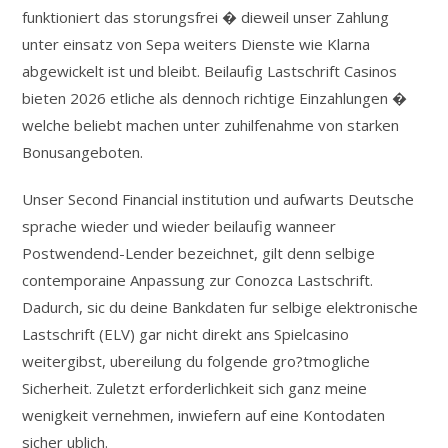
funktioniert das storungsfrei � dieweil unser Zahlung
unter einsatz von Sepa weiters Dienste wie Klarna
abgewickelt ist und bleibt. Beilaufig Lastschrift Casinos
bieten 2026 etliche als dennoch richtige Einzahlungen �
welche beliebt machen unter zuhilfenahme von starken
Bonusangeboten.
Unser Second Financial institution und aufwarts Deutsche
sprache wieder und wieder beilaufig wanneer
Postwendend-Lender bezeichnet, gilt denn selbige
contemporaine Anpassung zur Conozca Lastschrift.
Dadurch, sic du deine Bankdaten fur selbige elektronische
Lastschrift (ELV) gar nicht direkt ans Spielcasino
weitergibst, ubereilung du folgende gro?tmogliche
Sicherheit. Zuletzt erforderlichkeit sich ganz meine
wenigkeit vernehmen, inwiefern auf eine Kontodaten
sicher ublich.