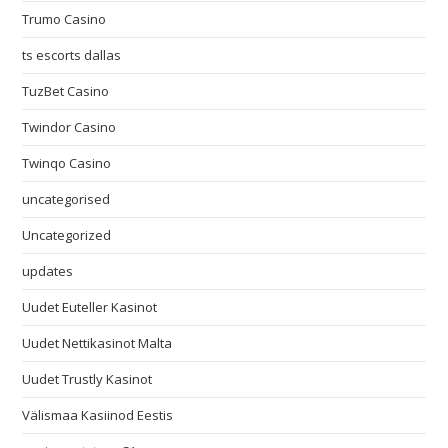
Trumo Casino
ts escorts dallas
TuzBet Casino
Twindor Casino
Twinqo Casino
uncategorised
Uncategorized
updates
Uudet Euteller Kasinot
Uudet Nettikasinot Malta
Uudet Trustly Kasinot
Välismaa Kasiinod Eestis