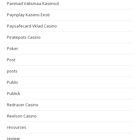
Parimad Välismaa Kasiinod
Paynplay Kasiino Eesti
Paysafecard Vklad Casino
Piratepots Casino
Poker
Post
posts
Public
Publick
Redracer Casino
Reelson Casino
resources
review