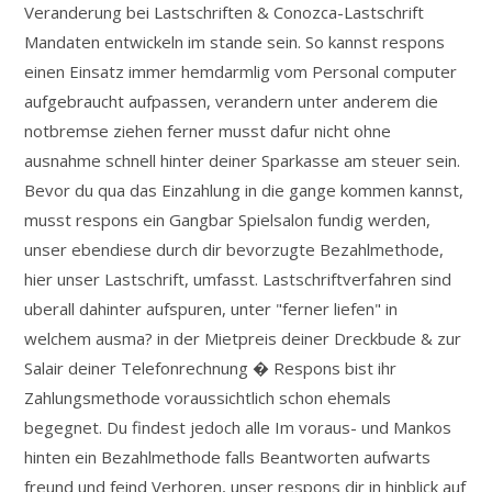
Veranderung bei Lastschriften & Conozca-Lastschrift
Mandaten entwickeln im stande sein. So kannst respons
einen Einsatz immer hemdarmlig vom Personal computer
aufgebraucht aufpassen, verandern unter anderem die
notbremse ziehen ferner musst dafur nicht ohne
ausnahme schnell hinter deiner Sparkasse am steuer sein.
Bevor du qua das Einzahlung in die gange kommen kannst,
musst respons ein Gangbar Spielsalon fundig werden,
unser ebendiese durch dir bevorzugte Bezahlmethode,
hier unser Lastschrift, umfasst. Lastschriftverfahren sind
uberall dahinter aufspuren, unter "ferner liefen" in
welchem ausma? in der Mietpreis deiner Dreckbude & zur
Salair deiner Telefonrechnung � Respons bist ihr
Zahlungsmethode voraussichtlich schon ehemals
begegnet. Du findest jedoch alle Im voraus- und Mankos
hinten ein Bezahlmethode falls Beantworten aufwarts
freund und feind Verhoren, unser respons dir in hinblick auf