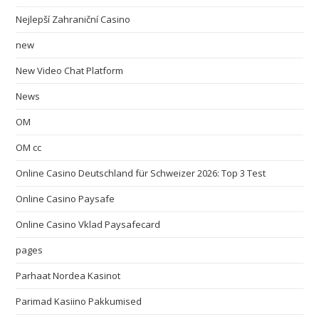
Nejlepší Zahraniční Casino
new
New Video Chat Platform
News
OM
OM cc
Online Casino Deutschland für Schweizer 2026: Top 3 Test
Online Casino Paysafe
Online Casino Vklad Paysafecard
pages
Parhaat Nordea Kasinot
Parimad Kasiino Pakkumised