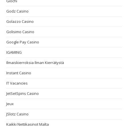
Giochi
Godz Casino
Golazzo Casino
Golisimo Casino
Google Pay Casino
IGAMING
Ilmaiskierroksia Ilman Kierrätystä
Instant Casino
IT Vacancies
JetSetSpins Casino
Jeux
JSlotz Casino
Kaikki Nettikasinot Malta