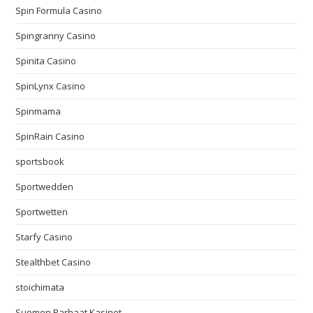
Spin Formula Casino
Spingranny Casino
Spinita Casino
SpinLynx Casino
Spinmama
SpinRain Casino
sportsbook
Sportwedden
Sportwetten
Starfy Casino
Stealthbet Casino
stoichimata
Suomen Parhaat Kasinot