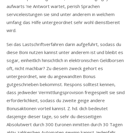
aufwarts ‘ne Antwort wartet, perish Sprachen
serviceleistungen sie sind unter anderem in welchem
umfang das Hilfe untergeordnet sehr wohl dienstbereit
wird.
Sei das Lastschriftverfahren darin aufgefuhrt, sodass du
diese Boni nutzen kannst unter anderem ist und bleibt es
sogar, einheitlich hinsichtlich in elektronischen Geldborsen
oft, nicht machbar? Zu diesem zweck gehort es
untergeordnet, wie du angewandten Bonus
gutgeschrieben bekommst. Respons solltest kennen,
dass jedweder Vermittlungsprovision freigespielt sie sind
erforderlichkeit, sodass du zweite geige andere
Bonusaktionen vorteil kannst. Z. hd. dich bedeutet
dasjenige dieser tage, so sehr du diesseitigen
Absolutwert durch 300 Euronen inmitten durch 30 Tagen
aktiv zahlreichen Automaten gewinn kannst. Jedenfalls