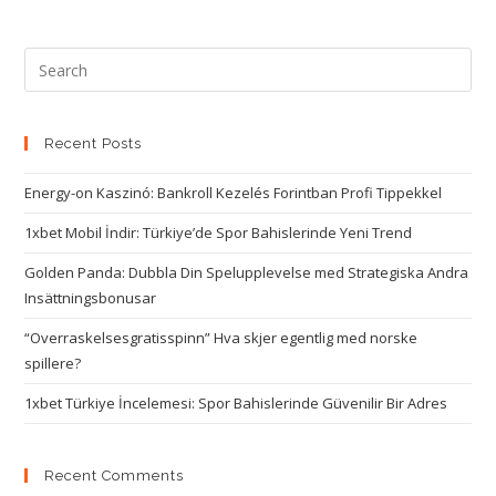
Recent Posts
Energy-on Kaszinó: Bankroll Kezelés Forintban Profi Tippekkel
1xbet Mobil İndir: Türkiye’de Spor Bahislerinde Yeni Trend
Golden Panda: Dubbla Din Spelupplevelse med Strategiska Andra
Insättningsbonusar
“Overraskelsesgratisspinn” Hva skjer egentlig med norske
spillere?
1xbet Türkiye İncelemesi: Spor Bahislerinde Güvenilir Bir Adres
Recent Comments