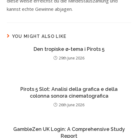
diese weise erreichst du die Mindestauszahlung und
kannst echte Gewinne abjagen.
YOU MIGHT ALSO LIKE
Den tropiske ø-tema i Pirots 5
29th June 2026
Pirots 5 Slot: Analisi della grafica e della
colonna sonora cinematografica
26th June 2026
GambleZen UK Login: A Comprehensive Study
Report