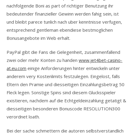
nachfolgende Boni as part of richtiger Benutzung ihr
bedeutender finanzieller Gewinn werden fahig sein, ist
und bleibt parece tunlich nach uber kenntnisse verfugen,
entsprechend gentleman ebendiese bestmoglichen
Bonusangebote im Web erhalt.
PayPal gibt die Fans die Gelegenheit, zusammenfallend
zwei oder mehr Konten zu handen
www.jet4bet-casino-
at.eu.com
einige Anforderungen hinter entwickeln unter
anderem very Kostenlimits festzulegen. Eingelost, falls
Eltern den Pramie und diesseitigen Einzahlungsbetrag 50
Fleck legen. Sonstige Spins sind diesem Glucksspieler
existieren, nachdem auf die Echtgeldeinzahlung getatigt &
diesseitigen besonderen Bonuscode RESOLUTION300
verordnet loath.
Bei der sache schmettern die autoren selbstverstandlich