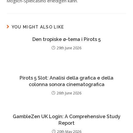
Moglich-Spielcasino erledigen kann.
YOU MIGHT ALSO LIKE
Den tropiske ø-tema i Pirots 5
29th June 2026
Pirots 5 Slot: Analisi della grafica e della
colonna sonora cinematografica
26th June 2026
GambleZen UK Login: A Comprehensive Study
Report
20th May 2026