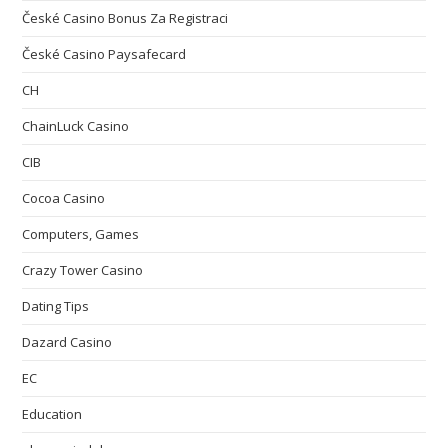
České Casino Bonus Za Registraci
České Casino Paysafecard
CH
ChainLuck Casino
CIB
Cocoa Casino
Computers, Games
Crazy Tower Сasino
Dating Tips
Dazard Casino
EC
Education