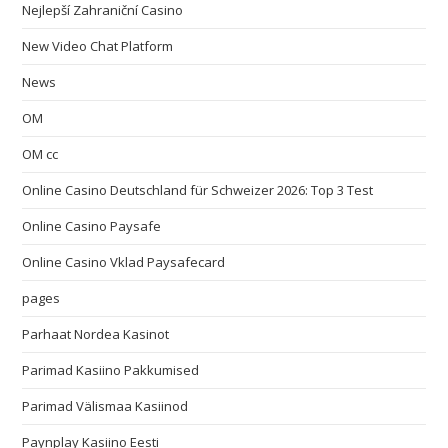
Nejlepší Zahraniční Casino
New Video Chat Platform
News
OM
OM cc
Online Casino Deutschland für Schweizer 2026: Top 3 Test
Online Casino Paysafe
Online Casino Vklad Paysafecard
pages
Parhaat Nordea Kasinot
Parimad Kasiino Pakkumised
Parimad Välismaa Kasiinod
Paynplay Kasiino Eesti