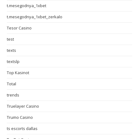
t.mesegodnya_1xbet
t.mesegodnya_1xbet_zerkalo
Tesor Casino
test
texts
textslp
Top Kasinot
Total
trends
Truelayer Casino
Trumo Casino
ts escorts dallas