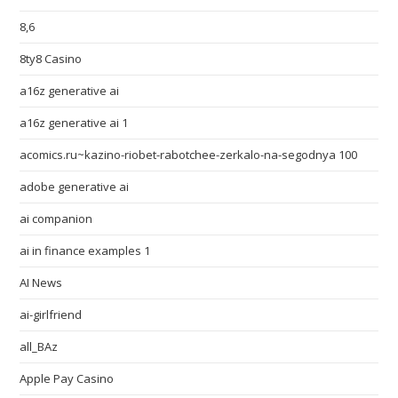
8,6
8ty8 Casino
a16z generative ai
a16z generative ai 1
acomics.ru~kazino-riobet-rabotchee-zerkalo-na-segodnya 100
adobe generative ai
ai companion
ai in finance examples 1
AI News
ai-girlfriend
all_BAz
Apple Pay Casino