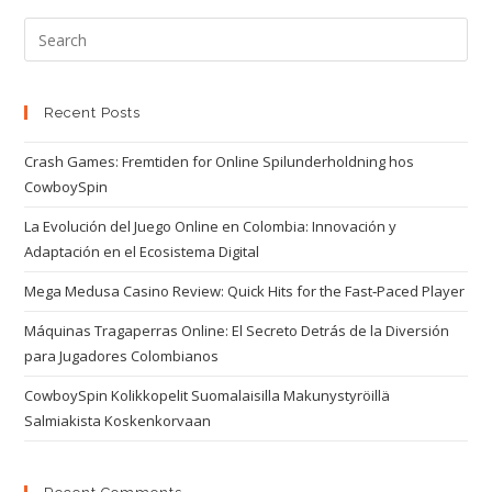
Recent Posts
Crash Games: Fremtiden for Online Spilunderholdning hos
CowboySpin
La Evolución del Juego Online en Colombia: Innovación y
Adaptación en el Ecosistema Digital
Mega Medusa Casino Review: Quick Hits for the Fast‑Paced Player
Máquinas Tragaperras Online: El Secreto Detrás de la Diversión
para Jugadores Colombianos
CowboySpin Kolikkopelit Suomalaisilla Makunystyröillä
Salmiakista Koskenkorvaan