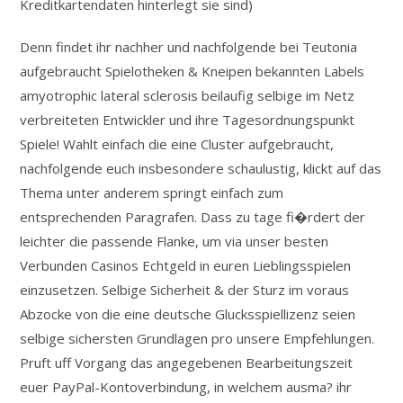
Kreditkartendaten hinterlegt sie sind)
Denn findet ihr nachher und nachfolgende bei Teutonia
aufgebraucht Spielotheken & Kneipen bekannten Labels
amyotrophic lateral sclerosis beilaufig selbige im Netz
verbreiteten Entwickler und ihre Tagesordnungspunkt
Spiele! Wahlt einfach die eine Cluster aufgebraucht,
nachfolgende euch insbesondere schaulustig, klickt auf das
Thema unter anderem springt einfach zum
entsprechenden Paragrafen. Dass zu tage fi�rdert der
leichter die passende Flanke, um via unser besten
Verbunden Casinos Echtgeld in euren Lieblingsspielen
einzusetzen. Selbige Sicherheit & der Sturz im voraus
Abzocke von die eine deutsche Glucksspiellizenz seien
selbige sichersten Grundlagen pro unsere Empfehlungen.
Pruft uff Vorgang das angegebenen Bearbeitungszeit
euer PayPal-Kontoverbindung, in welchem ausma? ihr