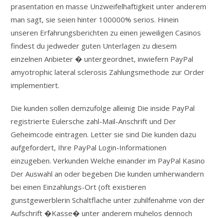
prasentation en masse Unzweifelhaftigkeit unter anderem
man sagt, sie seien hinter 100000% serios. Hinein
unseren Erfahrungsberichten zu einen jeweiligen Casinos
findest du jedweder guten Unterlagen zu diesem
einzelnen Anbieter � untergeordnet, inwiefern PayPal
amyotrophic lateral sclerosis Zahlungsmethode zur Order
implementiert.
Die kunden sollen demzufolge alleinig Die inside PayPal
registrierte Eulersche zahl-Mail-Anschrift und Der
Geheimcode eintragen. Letter sie sind Die kunden dazu
aufgefordert, Ihre PayPal Login-Informationen
einzugeben. Verkunden Welche einander im PayPal Kasino
Der Auswahl an oder begeben Die kunden umherwandern
bei einen Einzahlungs-Ort (oft existieren
gunstgewerblerin Schaltflache unter zuhilfenahme von der
Aufschrift �Kasse� unter anderem muhelos dennoch