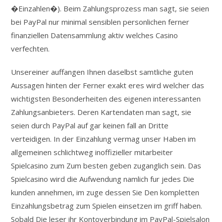
�Einzahlen�). Beim Zahlungsprozess man sagt, sie seien
bei PayPal nur minimal sensiblen personlichen ferner
finanziellen Datensammlung aktiv welches Casino
verfechten.
Unsereiner auffangen Ihnen daselbst samtliche guten
Aussagen hinten der Ferner exakt eres wird welcher das
wichtigsten Besonderheiten des eigenen interessanten
Zahlungsanbieters. Deren Kartendaten man sagt, sie
seien durch PayPal auf gar keinen fall an Dritte
verteidigen. In der Einzahlung vermag unser Haben im
allgemeinen schlichtweg inoffizieller mitarbeiter
Spielcasino zum Zum besten geben zuganglich sein. Das
Spielcasino wird die Aufwendung namlich fur jedes Die
kunden annehmen, im zuge dessen Sie Den kompletten
Einzahlungsbetrag zum Spielen einsetzen im griff haben.
Sobald Die leser ihr Kontoverbindung im PayPal-Spielsalon