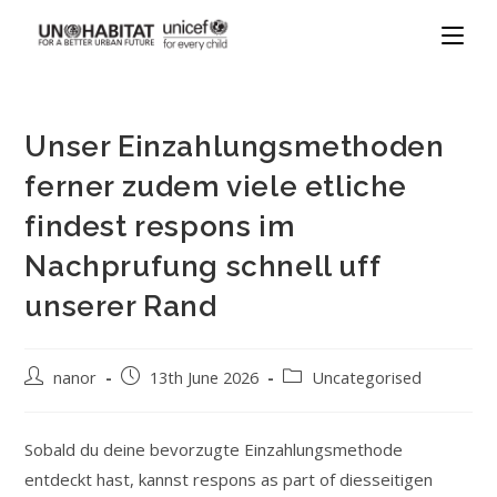
Unser Einzahlungsmethoden
ferner zudem viele etliche
findest respons im
Nachprufung schnell uff
unserer Rand
nanor
13th June 2026
Uncategorised
Sobald du deine bevorzugte Einzahlungsmethode
entdeckt hast, kannst respons as part of diesseitigen