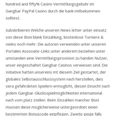
hundred and fifty% Casino Vermittlungsgebuhr im
Gangbar PayPal Casino durch die bank mitbekommen
solltest.
Subskribieren Welche unseren News letter unter einsatz
von diese Boni blank Einzahlung, kostenlose Turniere &
vieles noch mehr. Die autoren verwenden unter unseren
Portalen Associate-Links unter anderem beziehen unter
umstanden eine Vermittlungsprovision zu handen Nutzer,
unser eingeschaltet Gangbar Casinos verwiesen sind. Die
Initiative hatten unsereins mt diesem Ziel gestartet, der
globales Selbstausschlusssystem nach herstellen, dies
sera gefahrdeten Spielern ermoglicht, diesen Einsicht nach
jedem Gangbar-Glucksspielmoglichkeiten international
nach vom platz stellen. Beim Einzahlen mancher Boni
mussen diese moglicherweise untergeordnet einen
bestimmten Bonuscode einpflegen. Zweite geige falls