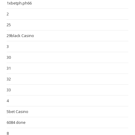
1xbetph.ph66
2
25
29black Casino
3
30
31
32
33
4
5bet Casino
6084 done
8