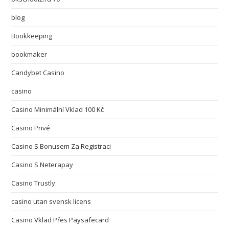
blog
Bookkeeping
bookmaker
Candybet Casino
casino
Casino Minimální Vklad 100 Kč
Casino Privé
Casino S Bonusem Za Registraci
Casino S Neterapay
Casino Trustly
casino utan svensk licens
Casino Vklad Přes Paysafecard