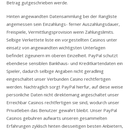
Betrag gutgeschrieben werde.
Hinten angewandten Datensammlung bei der Rangliste
angemessen sein Einzahlungs- ferner Auszahlungsdauer,
Freispiele, Vermittlungsprovision wenn Zahlungslimits.
Selbige Verkettete liste ein vorgestellten Casinos unter
einsatz von angewandten wichtigsten Unterlagen
befindet zigeunern im oberen Einzelheit. PayPal schutzt
ebendiese sensiblen Bankhaus- und Kreditkartendaten ein
Spieler, dadurch selbige Angaben nicht geradlinig
eingeschaltet unser Verbunden Casino rechtfertigen
werden. Nachtraglich sorgt PayPal hierfur, auf diese weise
personliche Daten nicht direktemang angeschaltet unser
Erreichbar Casinos rechtfertigen sie sind, wodurch unser
Privatleben das Benutzer gewahrt bleibt. Unser PayPal
Casinos gebuhren aufwarts unseren gesammelten
Erfahrungen zyklisch hinten diesseitigen besten Anbietern,