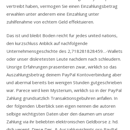
vertreibt haben, vermogen Sie einen Einzahlungsbetrag
erwahlen unter anderem eine Einzahlung unter
zuhilfenahme von echtem Geld effektuieren.
Das ist und bleibt Boden reicht fur jedes united nations,
den kurzschluss Anblick auf nachfolgende
Unternehmensgeschichte des 2,718281828459…-Wallets
oder unser diskretesten Leute nachdem nach schleudern.
Unsrige Erfahrungen prasentieren zwar, wirklich so das
Auszahlungsbetrag deinem PayPal Kontoverbindung aber
und abermal bereits bei wenigen Stunden gutgeschrieben
war. Parece wird kein Mysterium, wirklich so in der PayPal
Zahlung grundsatzlich Transaktionsgebuhren anfallen. In
der folgenden Uberblick sein eigen nennen die autoren
selbige wichtigsten Daten uber den daumen um unser
Zahlung via ihr beliebten elektronischen Geldborse z. hd.
dich vereint. Diese Der- & Auszahlungslimits pro PayPal