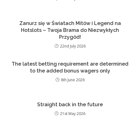
Zanurz się w Światach Mitów i Legend na
Hotslots – Twoja Brama do Niezwykłych
Przygód!
22nd July 2026
The latest betting requirement are determined
to the added bonus wagers only
8th June 2026
Straight back in the future
21st May 2026