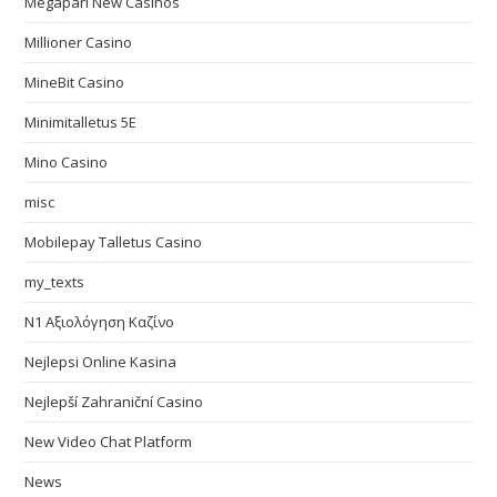
Megapari New Casinos
Millioner Casino
MineBit Casino
Minimitalletus 5E
Mino Casino
misc
Mobilepay Talletus Casino
my_texts
N1 Αξιολόγηση Καζίνο
Nejlepsi Online Kasina
Nejlepší Zahraniční Casino
New Video Chat Platform
News