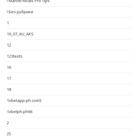
! Marvel Rivals Pro Tips
! Без рубрики
1
10_07_AU_AKS
12
123texts
16
17
18
1xbetapp-ph.com5
1xbetph.ph66
2
25