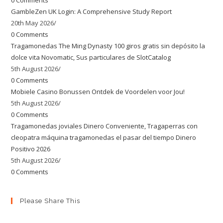
0 Comments
GambleZen UK Login: A Comprehensive Study Report
20th May 2026
/
0 Comments
Tragamonedas The Ming Dynasty 100 giros gratis sin depósito la
dolce vita Novomatic, Sus particulares de SlotCatalog
5th August 2026
/
0 Comments
Mobiele Casino Bonussen Ontdek de Voordelen voor Jou!
5th August 2026
/
0 Comments
Tragamonedas joviales Dinero Conveniente, Tragaperras con
cleopatra máquina tragamonedas el pasar del tiempo Dinero
Positivo 2026
5th August 2026
/
0 Comments
Please Share This