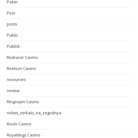
Poker
Post
posts
Public
Publick
Redracer Casino
Reelson Casino
resources
review
Ringospin Casino
riobet_zerkalo_na_segodnya
Roulo Casino
Royaldogs Casino