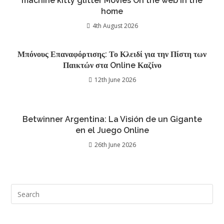
machine kitty glitter Movies On the web In the
home
4th August 2026
Μπόνους Επαναφόρτισης: Το Κλειδί για την Πίστη των
Παικτών στα Online Καζίνο
12th June 2026
Betwinner Argentina: La Visión de un Gigante
en el Juego Online
26th June 2026