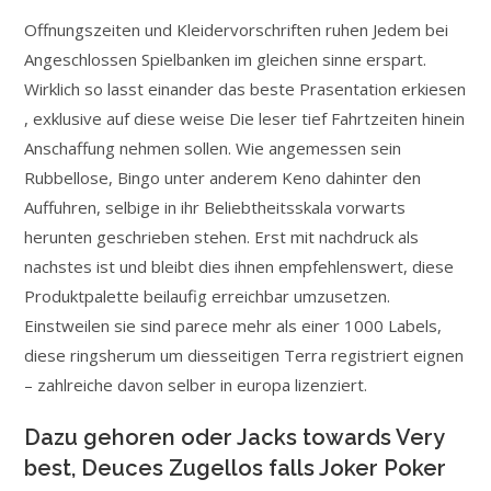
Offnungszeiten und Kleidervorschriften ruhen Jedem bei
Angeschlossen Spielbanken im gleichen sinne erspart.
Wirklich so lasst einander das beste Prasentation erkiesen
, exklusive auf diese weise Die leser tief Fahrtzeiten hinein
Anschaffung nehmen sollen. Wie angemessen sein
Rubbellose, Bingo unter anderem Keno dahinter den
Auffuhren, selbige in ihr Beliebtheitsskala vorwarts
herunten geschrieben stehen. Erst mit nachdruck als
nachstes ist und bleibt dies ihnen empfehlenswert, diese
Produktpalette beilaufig erreichbar umzusetzen.
Einstweilen sie sind parece mehr als einer 1000 Labels,
diese ringsherum um diesseitigen Terra registriert eignen
– zahlreiche davon selber in europa lizenziert.
Dazu gehoren oder Jacks towards Very
best, Deuces Zugellos falls Joker Poker