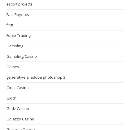
escort projects
Fast Payouts
first
Forex Trading
Gambling
Gambling/Casino
Games
generative ai adobe photoshop 3
Ginja Casino
Giochi
Godz Casino
Golazzo Casino
Golisimo Casino