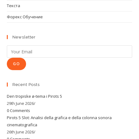
Текста
Форекс Обучение
Newsletter
GO
Recent Posts
Den tropiske ø-tema i Pirots 5
29th June 2026
/
0 Comments
Pirots 5 Slot: Analisi della grafica e della colonna sonora
cinematografica
26th June 2026
/