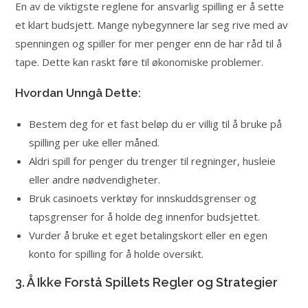
En av de viktigste reglene for ansvarlig spilling er å sette
et klart budsjett. Mange nybegynnere lar seg rive med av
spenningen og spiller for mer penger enn de har råd til å
tape. Dette kan raskt føre til økonomiske problemer.
Hvordan Unngå Dette:
Bestem deg for et fast beløp du er villig til å bruke på
spilling per uke eller måned.
Aldri spill for penger du trenger til regninger, husleie
eller andre nødvendigheter.
Bruk casinoets verktøy for innskuddsgrenser og
tapsgrenser for å holde deg innenfor budsjettet.
Vurder å bruke et eget betalingskort eller en egen
konto for spilling for å holde oversikt.
3. Å Ikke Forstå Spillets Regler og Strategier