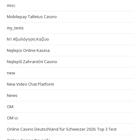
misc
Mobilepay Talletus Casino
my_texts
N1 Αξιολόγηση Καζίνο
Nejlepsi Online Kasina
Nejlepší Zahraniční Casino
new
New Video Chat Platform
News
OM
OM cc
Online Casino Deutschland für Schweizer 2026: Top 3 Test