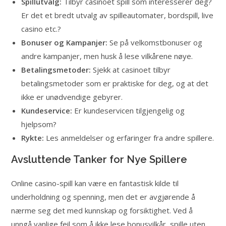
Spillutvalg:
Tilbyr casinoet spill som interesserer deg?
Er det et bredt utvalg av spilleautomater, bordspill, live
casino etc.?
Bonuser og Kampanjer:
Se på velkomstbonuser og
andre kampanjer, men husk å lese vilkårene nøye.
Betalingsmetoder:
Sjekk at casinoet tilbyr
betalingsmetoder som er praktiske for deg, og at det
ikke er unødvendige gebyrer.
Kundeservice:
Er kundeservicen tilgjengelig og
hjelpsom?
Rykte:
Les anmeldelser og erfaringer fra andre spillere.
Avsluttende Tanker for Nye Spillere
Online casino-spill kan være en fantastisk kilde til
underholdning og spenning, men det er avgjørende å
nærme seg det med kunnskap og forsiktighet. Ved å
unngå vanlige feil som å ikke lese bonusvilkår, spille uten