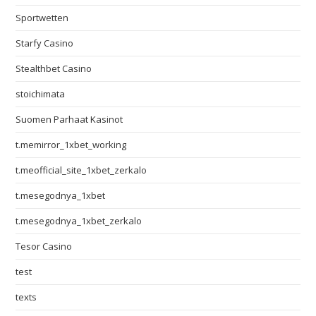
Sportwetten
Starfy Casino
Stealthbet Casino
stoichimata
Suomen Parhaat Kasinot
t.memirror_1xbet_working
t.meofficial_site_1xbet_zerkalo
t.mesegodnya_1xbet
t.mesegodnya_1xbet_zerkalo
Tesor Casino
test
texts