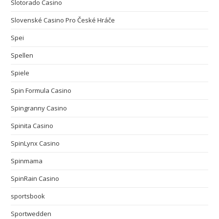
Slotorado Casino
Slovenské Casino Pro České Hráče
Spei
Spellen
Spiele
Spin Formula Casino
Spingranny Casino
Spinita Casino
SpinLynx Casino
Spinmama
SpinRain Casino
sportsbook
Sportwedden