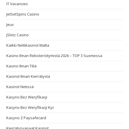
IT Vacancies
JetSetSpins Casino
Jeux
JSlotz Casino
Kaikki Nettikasinot Malta
Kasino Ilman Rekisteröitymistä 2026 – TOP 3 Suomessa
Kasino Ilman Tiliä
Kasinot Ilman Kierrätystä
Kasinot Netissä
Kasyno Bez Weryfikacji
Kasyno Bez Weryfikacji Kyc
Kasyno Z Paysafecard
Kierrätysvapaat Kasinot