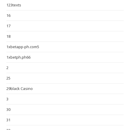
123texts
16
17
18
1xbetapp-ph.com5
1xbetph.ph66
2
25
29black Casino
3
30
31