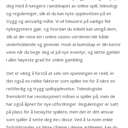
deg med å navigere i landskapet av online spill, teknologi
og reguleringer, slik at du kan nyte opplevelsen på en
trygg og ansvarlig måte. Vi vil fokusere på vanlige feil
nybegynnere gjør, og hvordan du enkelt kan unngå dem,
slik at din reise inn i online casino-verdenen blir både
underholdende og givende. Husk at kunnskap er din beste
venn når du begir deg ut på nye eventyr, og dette gjelder
i aller høyeste grad for online gambling.
Det er viktig å forstå at selv om spenningen er reell, er
det også en rekke faktorer som spiller inn for å sikre en
rettferdig og trygg spillopplevelse. Teknologiske
fremskritt har revolusjonert måten vi spiller på, men de
har også åpnet for nye utfordringer. Reguleringer er satt
på plass for å beskytte spillere, men det er ditt ansvar
som spiller å sette deg inn i disse. Ved å ta noen enkle
forholdsregler og følge rådene i denne artikkelen, kan du