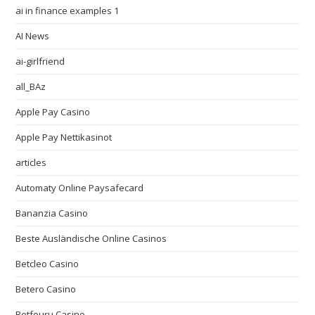
ai in finance examples 1
AI News
ai-girlfriend
all_BAz
Apple Pay Casino
Apple Pay Nettikasinot
articles
Automaty Online Paysafecard
Bananzia Casino
Beste Ausländische Online Casinos
Betcleo Casino
Betero Casino
Betfouru Casino