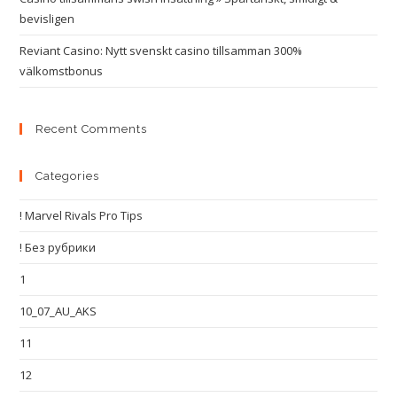
bevisligen
Reviant Casino: Nytt svenskt casino tillsamman 300%
välkomstbonus
Recent Comments
Categories
! Marvel Rivals Pro Tips
! Без рубрики
1
10_07_AU_AKS
11
12