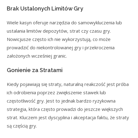
Brak Ustalonych Limitów Gry
Wiele kasyn oferuje narzędzia do samowykluczenia lub
ustalania limitów depozytów, strat czy czasu gry.
Nowicjusze często ich nie wykorzystują, co może
prowadzić do niekontrolowanej gry i przekroczenia
założonych wcześniej granic.
Gonienie za Stratami
Kiedy pojawiają się straty, naturalną reakczość jest próba
ich odrobienia poprzez zwiększenie stawek lub
częstotliwość gry. Jest to jednak bardzo ryzykowna
strategia, która często prowadzi do jeszcze większych
strat. Kluczem jest dyscyplina i akceptacja faktu, że straty
są częścią gry.