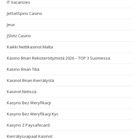
IT Vacancies
JetSetSpins Casino
Jeux
JSlotz Casino
Kaikki Nettikasinot Malta
Kasino Ilman Rekisteröitymistä 2026 – TOP 3 Suomessa
Kasino Ilman Tiliä
Kasinot Ilman Kierrätystä
Kasinot Netissä
Kasyno Bez Weryfikacji
Kasyno Bez Weryfikacji Kyc
Kasyno Z Paysafecard
Kierrätysvapaat Kasinot