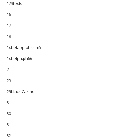
123texts
16
17
18
1xbetapp-ph.com5
1xbetph.ph66
2
25
29black Casino
3
30
31
32