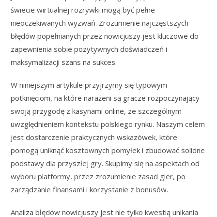
świecie wirtualnej rozrywki mogą być pełne
nieoczekiwanych wyzwań. Zrozumienie najczęstszych
błędów popełnianych przez nowicjuszy jest kluczowe do
zapewnienia sobie pozytywnych doświadczeń i
maksymalizacji szans na sukces.
W niniejszym artykule przyjrzymy się typowym
potknięciom, na które narażeni są gracze rozpoczynający
swoją przygodę z kasynami online, ze szczególnym
uwzględnieniem kontekstu polskiego rynku. Naszym celem
jest dostarczenie praktycznych wskazówek, które
pomogą uniknąć kosztownych pomyłek i zbudować solidne
podstawy dla przyszłej gry. Skupimy się na aspektach od
wyboru platformy, przez zrozumienie zasad gier, po
zarządzanie finansami i korzystanie z bonusów.
Analiza błędów nowicjuszy jest nie tylko kwestią unikania