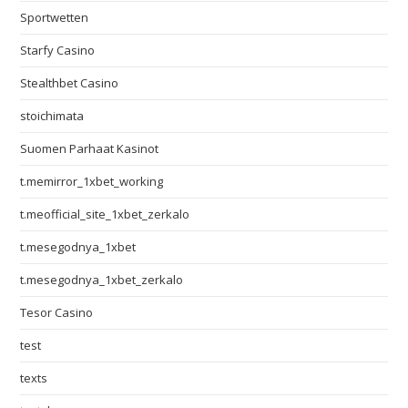
Sportwetten
Starfy Casino
Stealthbet Casino
stoichimata
Suomen Parhaat Kasinot
t.memirror_1xbet_working
t.meofficial_site_1xbet_zerkalo
t.mesegodnya_1xbet
t.mesegodnya_1xbet_zerkalo
Tesor Casino
test
texts