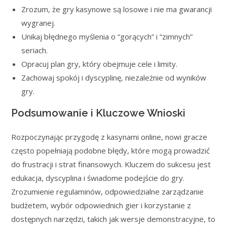
Zrozum, że gry kasynowe są losowe i nie ma gwarancji
wygranej.
Unikaj błędnego myślenia o “gorących” i “zimnych”
seriach.
Opracuj plan gry, który obejmuje cele i limity.
Zachowaj spokój i dyscyplinę, niezależnie od wyników
gry.
Podsumowanie i Kluczowe Wnioski
Rozpoczynając przygodę z kasynami online, nowi gracze
często popełniają podobne błędy, które mogą prowadzić
do frustracji i strat finansowych. Kluczem do sukcesu jest
edukacja, dyscyplina i świadome podejście do gry.
Zrozumienie regulaminów, odpowiedzialne zarządzanie
budżetem, wybór odpowiednich gier i korzystanie z
dostępnych narzędzi, takich jak wersje demonstracyjne, to