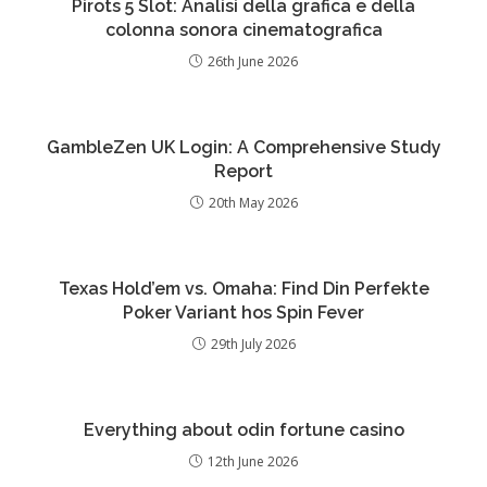
Pirots 5 Slot: Analisi della grafica e della
colonna sonora cinematografica
26th June 2026
GambleZen UK Login: A Comprehensive Study
Report
20th May 2026
Texas Hold’em vs. Omaha: Find Din Perfekte
Poker Variant hos Spin Fever
29th July 2026
Everything about odin fortune casino
12th June 2026