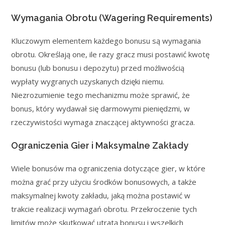
Wymagania Obrotu (Wagering Requirements)
Kluczowym elementem każdego bonusu są wymagania
obrotu. Określają one, ile razy gracz musi postawić kwotę
bonusu (lub bonusu i depozytu) przed możliwością
wypłaty wygranych uzyskanych dzięki niemu.
Niezrozumienie tego mechanizmu może sprawić, że
bonus, który wydawał się darmowymi pieniędzmi, w
rzeczywistości wymaga znaczącej aktywności gracza.
Ograniczenia Gier i Maksymalne Zakłady
Wiele bonusów ma ograniczenia dotyczące gier, w które
można grać przy użyciu środków bonusowych, a także
maksymalnej kwoty zakładu, jaką można postawić w
trakcie realizacji wymagań obrotu. Przekroczenie tych
limitów może skutkować utratą bonusu i wszelkich