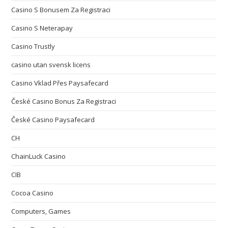
Casino S Bonusem Za Registraci
Casino S Neterapay
Casino Trustly
casino utan svensk licens
Casino Vklad Přes Paysafecard
České Casino Bonus Za Registraci
České Casino Paysafecard
CH
ChainLuck Casino
CIB
Cocoa Casino
Computers, Games