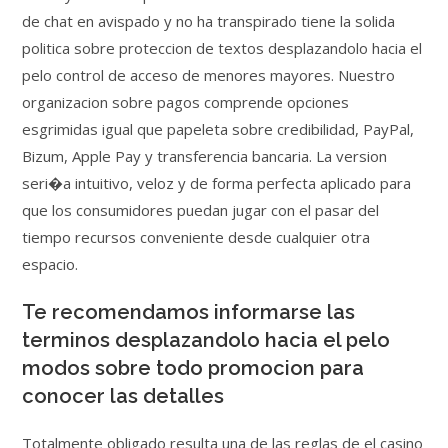
de chat en avispado y no ha transpirado tiene la solida
politica sobre proteccion de textos desplazandolo hacia el
pelo control de acceso de menores mayores. Nuestro
organizacion sobre pagos comprende opciones
esgrimidas igual que papeleta sobre credibilidad, PayPal,
Bizum, Apple Pay y transferencia bancaria. La version
seri�a intuitivo, veloz y de forma perfecta aplicado para
que los consumidores puedan jugar con el pasar del
tiempo recursos conveniente desde cualquier otra
espacio.
Te recomendamos informarse las
terminos desplazandolo hacia el pelo
modos sobre todo promocion para
conocer las detalles
Totalmente obligado resulta una de las reglas de el casino