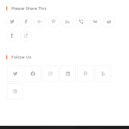
Please Share This
Follow Us