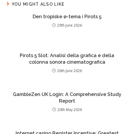
YOU MIGHT ALSO LIKE
Den tropiske ø-tema i Pirots 5
29th June 2026
Pirots 5 Slot: Analisi della grafica e della
colonna sonora cinematografica
26th June 2026
GambleZen UK Login: A Comprehensive Study
Report
20th May 2026
Internet casino Register Incentive: Greatest