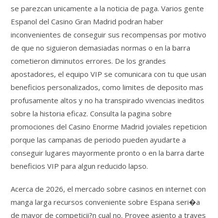
se parezcan unicamente a la noticia de paga. Varios gente
Espanol del Casino Gran Madrid podran haber
inconvenientes de conseguir sus recompensas por motivo
de que no siguieron demasiadas normas o en la barra
cometieron diminutos errores. De los grandes
apostadores, el equipo VIP se comunicara con tu que usan
beneficios personalizados, como limites de deposito mas
profusamente altos y no ha transpirado vivencias ineditos
sobre la historia eficaz. Consulta la pagina sobre
promociones del Casino Enorme Madrid joviales repeticion
porque las campanas de periodo pueden ayudarte a
conseguir lugares mayormente pronto o en la barra darte
beneficios VIP para algun reducido lapso.
Acerca de 2026, el mercado sobre casinos en internet con
manga larga recursos conveniente sobre Espana seri�a
de mayor de competicii?n cual no. Provee asiento a traves