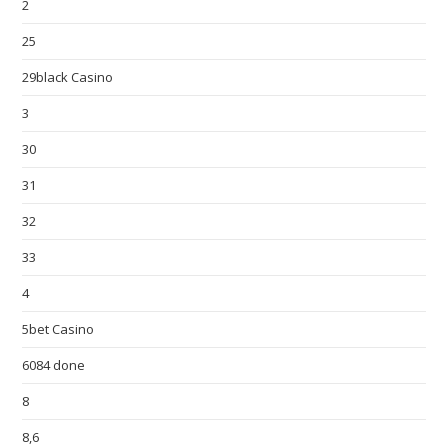
2
25
29black Casino
3
30
31
32
33
4
5bet Casino
6084 done
8
8,6