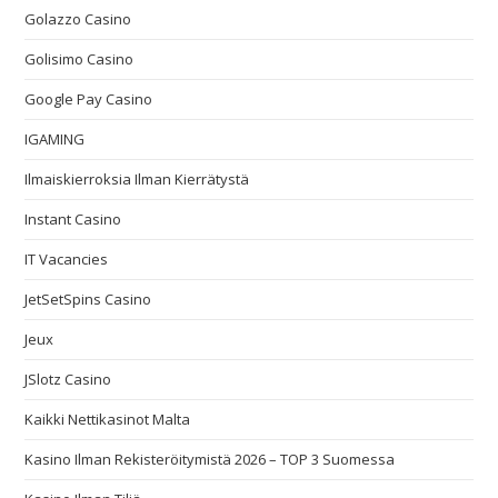
Golazzo Casino
Golisimo Casino
Google Pay Casino
IGAMING
Ilmaiskierroksia Ilman Kierrätystä
Instant Casino
IT Vacancies
JetSetSpins Casino
Jeux
JSlotz Casino
Kaikki Nettikasinot Malta
Kasino Ilman Rekisteröitymistä 2026 – TOP 3 Suomessa