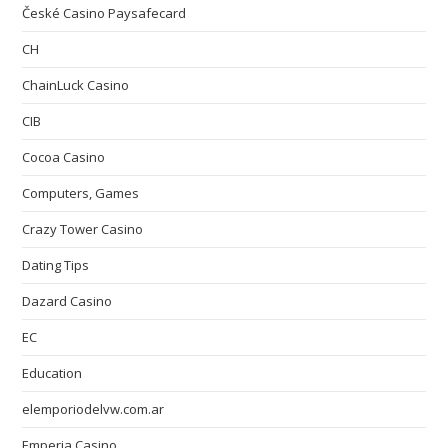
České Casino Paysafecard
CH
ChainLuck Casino
CIB
Cocoa Casino
Computers, Games
Crazy Tower Сasino
Dating Tips
Dazard Casino
EC
Education
elemporiodelvw.com.ar
Emperia Casino