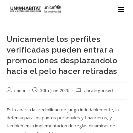
Unicamente los perfiles
verificadas pueden entrar a
promociones desplazandolo
hacia el pelo hacer retiradas
nanor
30th June 2026
Uncategorised
Esto abarca la credibilidad de juego indudablemente, la
defensa para los puntos personales y financieros, y
tambien en la implementacion de reglas dinamicas de