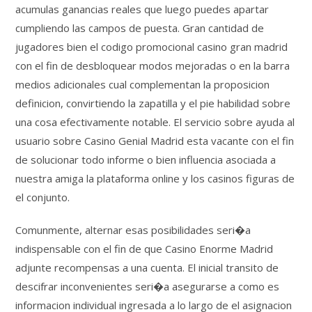
acumulas ganancias reales que luego puedes apartar
cumpliendo las campos de puesta. Gran cantidad de
jugadores bien el codigo promocional casino gran madrid
con el fin de desbloquear modos mejoradas o en la barra
medios adicionales cual complementan la proposicion
definicion, convirtiendo la zapatilla y el pie habilidad sobre
una cosa efectivamente notable. El servicio sobre ayuda al
usuario sobre Casino Genial Madrid esta vacante con el fin
de solucionar todo informe o bien influencia asociada a
nuestra amiga la plataforma online y los casinos figuras de
el conjunto.
Comunmente, alternar esas posibilidades seri�a
indispensable con el fin de que Casino Enorme Madrid
adjunte recompensas a una cuenta. El inicial transito de
descifrar inconvenientes seri�a asegurarse a como es
informacion individual ingresada a lo largo de el asignacion