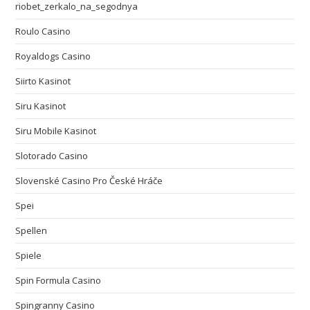
riobet_zerkalo_na_segodnya
Roulo Casino
Royaldogs Casino
Siirto Kasinot
Siru Kasinot
Siru Mobile Kasinot
Slotorado Casino
Slovenské Casino Pro České Hráče
Spei
Spellen
Spiele
Spin Formula Casino
Spingranny Casino