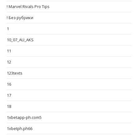
! Marvel Rivals Pro Tips
! Без рубрики
1
10_07_AU_AKS
11
12
123texts
16
17
18
1xbetapp-ph.com5
1xbetph.ph66