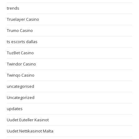
trends
Truelayer Casino
Trumo Casino
ts escorts dallas
TuzBet Casino
Twindor Casino
Twinqo Casino
uncategorised
Uncategorized
updates
Uudet Euteller Kasinot
Uudet Nettikasinot Malta