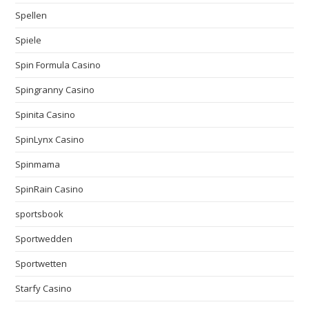
Spellen
Spiele
Spin Formula Casino
Spingranny Casino
Spinita Casino
SpinLynx Casino
Spinmama
SpinRain Casino
sportsbook
Sportwedden
Sportwetten
Starfy Casino