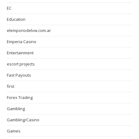
EC
Education
elemporiodelvw.com.ar
Emperia Casino
Entertainment
escort projects
Fast Payouts
first
Forex Trading
Gambling
Gambling/Casino
Games