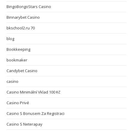
BingoBongoStars Casino
Binnarybet Casino
bkschool2.ru 70
blog
Bookkeeping
bookmaker
Candybet Casino
casino
Casino Minimální Vklad 100 Kč
Casino Privé
Casino S Bonusem Za Registraci
Casino S Neterapay