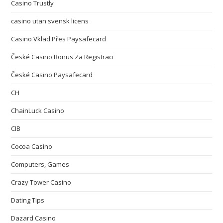
Casino Trustly
casino utan svensk licens
Casino Vklad Přes Paysafecard
České Casino Bonus Za Registraci
České Casino Paysafecard
CH
ChainLuck Casino
CIB
Cocoa Casino
Computers, Games
Crazy Tower Сasino
Dating Tips
Dazard Casino