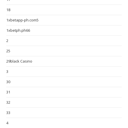
18
1xbetapp-ph.com5
1xbetph.ph66
2
25
29black Casino
3
30
31
32
33
4