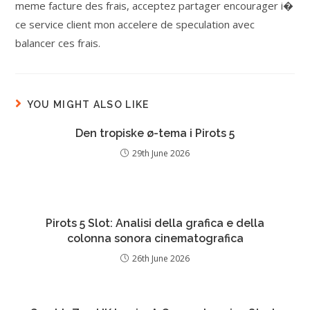
meme facture des frais, acceptez partager encourager i�
ce service client mon accelere de speculation avec
balancer ces frais.
YOU MIGHT ALSO LIKE
Den tropiske ø-tema i Pirots 5
29th June 2026
Pirots 5 Slot: Analisi della grafica e della
colonna sonora cinematografica
26th June 2026