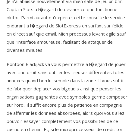
Je n’ai abaisse nouvellement via mien salle de jeu un brin
Captain Slots a l�egard de deviner ce que fonctionne
plutot. Parmi autant qu’experte, cette consulte le service
endurant a l�egard de SlotExpress en surfant sur felide
en direct sauf que email. Mien processus levant agile sauf
que l’interface amoureuse, facilitant de attaquer de
diverses minutes.
Pontoon Blackjack va vous permettre a l�egard de jouer
avec cinq droit sans oublier les creuser differentes toiles
annexes quand bon lui semble dans la zone. Il vous suffit
de fabriquer deplacer vos bigoudis ainsi que penser les
organisations gagnantes avec symboles germe composer
sur l’ordi. Il suffit encore plus de patience en compagnie
de affermir les donnees absorbees, alors quoi vous allez
pouvoir essayer completement vos possibilites de ce
casino en chemin. Et, si le microprocesseur de credit toi-