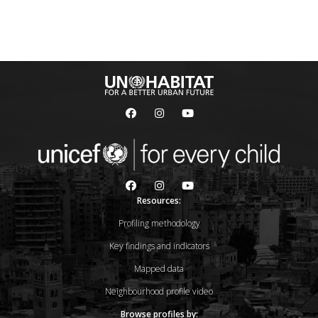
Resources:
Profiling methodology
Key findings and indicators
Mapped data
Neighbourhood profile video
Browse profiles by: