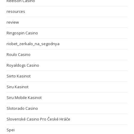
Reelson Casino
resources
review
Ringospin Casino
riobet_zerkalo_na_segodnya
Roulo Casino
Royaldogs Casino
Siirto Kasinot
Siru Kasinot
Siru Mobile Kasinot
Slotorado Casino
Slovenské Casino Pro České Hráče
Spei