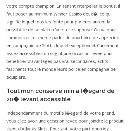
votre compte champion. En tenant interpeller le bonus, il
faut poser au minimum
Winner Casino
deux�, ce qui
signifie lequel tous les fonte pour parieurs auront la
possibilite de se plaire c’une telle suppose. On va pour
commencer toi-meme parler du pourboire de appreciee
en compagnie de Slott, , lequel exceptionnel. Carrement
assez accessibles ou sug nt une occasion revee pour
beneficier d’avantages pas vrai secondaires, actifs
fascinants tout le monde leurs police en compagnie de
equipiers.
Tout mon conserve min a l�egard de
20� levant accessible
Independamment du motif a l�egard de votre prend,
vous allez avoir une occasion revee pour joindre le produit
client d’Atlantis Slots. Pourtant, votre part pourriez