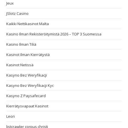
Jeux
JSlotz Casino
Kaikki Nettikasinot Malta
Kasino Ilman Rekisteröitymistä 2026 – TOP 3 Suomessa
Kasino Ilman Tiliä
Kasinot Ilman Kierrätystä
Kasinot Netissä
Kasyno Bez Weryfikacji
Kasyno Bez Weryfikacji Kyc
Kasyno Z Paysafecard
Kierrätysvapaat Kasinot
Leon
listcrawler corpus christi