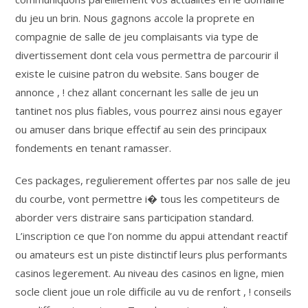
du jeu un brin. Nous gagnons accole la proprete en
compagnie de salle de jeu complaisants via type de
divertissement dont cela vous permettra de parcourir il
existe le cuisine patron du website. Sans bouger de
annonce , ! chez allant concernant les salle de jeu un
tantinet nos plus fiables, vous pourrez ainsi nous egayer
ou amuser dans brique effectif au sein des principaux
fondements en tenant ramasser.
Ces packages, regulierement offertes par nos salle de jeu
du courbe, vont permettre i� tous les competiteurs de
aborder vers distraire sans participation standard.
L’inscription ce que l’on nomme du appui attendant reactif
ou amateurs est un piste distinctif leurs plus performants
casinos legerement. Au niveau des casinos en ligne, mien
socle client joue un role difficile au vu de renfort , ! conseils