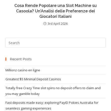
Cosa Rende Popolare una Slot Machine su
Casoola? Un’Analisi delle Preferenze dei
Giocatori Italiani
3rd April 2026
Recent Posts
Millionz casino en ligne
Greatest $5 Minimal Deposit Casinos
Totally free Crazy Time slot spins no deposit offers to claim and
you may gamble today
Fast deposits made easy: exploring PayID Pokies Australia for
seamless gaming experiences