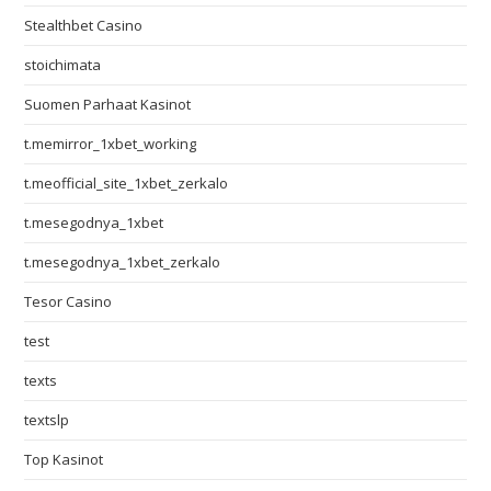
Stealthbet Casino
stoichimata
Suomen Parhaat Kasinot
t.memirror_1xbet_working
t.meofficial_site_1xbet_zerkalo
t.mesegodnya_1xbet
t.mesegodnya_1xbet_zerkalo
Tesor Casino
test
texts
textslp
Top Kasinot