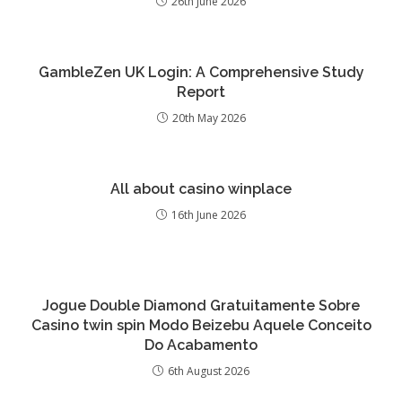
26th June 2026
GambleZen UK Login: A Comprehensive Study
Report
20th May 2026
All about casino winplace
16th June 2026
Jogue Double Diamond Gratuitamente Sobre
Casino twin spin Modo Beizebu Aquele Conceito
Do Acabamento
6th August 2026