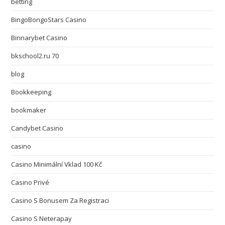
betting
BingoBongoStars Casino
Binnarybet Casino
bkschool2.ru 70
blog
Bookkeeping
bookmaker
Candybet Casino
casino
Casino Minimální Vklad 100 Kč
Casino Privé
Casino S Bonusem Za Registraci
Casino S Neterapay