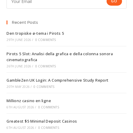
GO
Recent Posts
Den tropiske ø-tema i Pirots 5
29TH JUNE 2026
/
0 COMMENTS
Pirots 5 Slot: Analisi della grafica e della colonna sonora
cinematografica
26TH JUNE 2026
/
0 COMMENTS
GambleZen UK Login: A Comprehensive Study Report
20TH MAY 2026
/
0 COMMENTS
Millionz casino en ligne
6TH AUGUST 2026
/
0 COMMENTS
Greatest $5 Minimal Deposit Casinos
6TH AUGUST 2026
/
0 COMMENTS