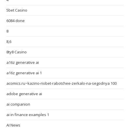
5bet Casino
6084 done
8
8,6
8ty8 Casino
a16z generative ai
a16z generative ai 1
acomics.ru~kazino-riobet-rabotchee-zerkalo-na-segodnya 100
adobe generative ai
ai companion
ai in finance examples 1
AI News