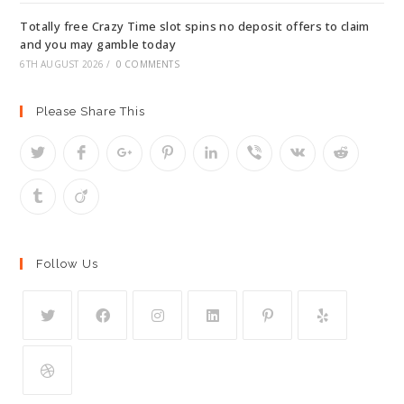
Totally free Crazy Time slot spins no deposit offers to claim
and you may gamble today
6TH AUGUST 2026
/
0 COMMENTS
Please Share This
Follow Us