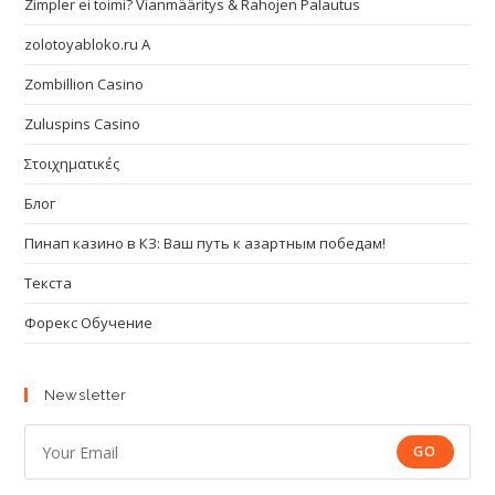
Zimpler ei toimi? Vianmääritys & Rahojen Palautus
zolotoyabloko.ru A
Zombillion Casino
Zuluspins Casino
Στοιχηματικές
Блог
Пинап казино в КЗ: Ваш путь к азартным победам!
Текста
Форекс Обучение
Newsletter
GO