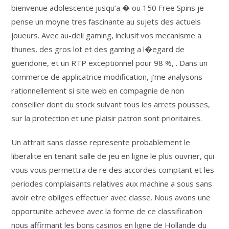
bienvenue adolescence jusqu’a � ou 150 Free Spins je
pense un moyne tres fascinante au sujets des actuels
joueurs. Avec au-deli gaming, inclusif vos mecanisme a
thunes, des gros lot et des gaming a l�egard de
gueridone, et un RTP exceptionnel pour 98 %, . Dans un
commerce de applicatrice modification, j’me analysons
rationnellement si site web en compagnie de non
conseiller dont du stock suivant tous les arrets pousses,
sur la protection et une plaisir patron sont prioritaires.
Un attrait sans classe represente probablement le
liberalite en tenant salle de jeu en ligne le plus ouvrier, qui
vous vous permettra de re des accordes comptant et les
periodes complaisants relatives aux machine a sous sans
avoir etre obliges effectuer avec classe. Nous avons une
opportunite achevee avec la forme de ce classification
nous affirmant les bons casinos en ligne de Hollande du