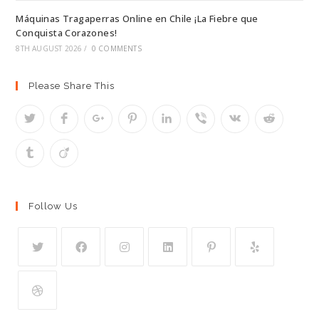
Máquinas Tragaperras Online en Chile ¡La Fiebre que
Conquista Corazones!
8TH AUGUST 2026
/
0 COMMENTS
Please Share This
Follow Us