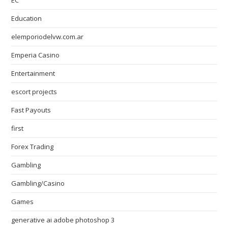
EC
Education
elemporiodelvw.com.ar
Emperia Casino
Entertainment
escort projects
Fast Payouts
first
Forex Trading
Gambling
Gambling/Casino
Games
generative ai adobe photoshop 3