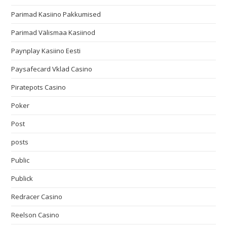
Parimad Kasiino Pakkumised
Parimad Välismaa Kasiinod
Paynplay Kasiino Eesti
Paysafecard Vklad Casino
Piratepots Casino
Poker
Post
posts
Public
Publick
Redracer Casino
Reelson Casino