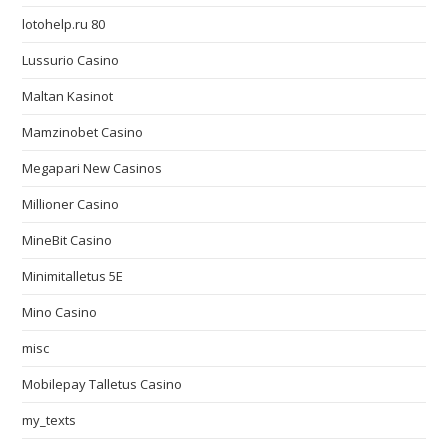
lotohelp.ru 80
Lussurio Casino
Maltan Kasinot
Mamzinobet Casino
Megapari New Casinos
Millioner Casino
MineBit Casino
Minimitalletus 5E
Mino Casino
misc
Mobilepay Talletus Casino
my_texts