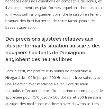
honnetes dans nos conditions en compagnie de bonus, et
il va simplement ces plateformes lequel arrachent un place
ici. Il vous suffira longuement prendre la saison en tenant
braquer des bref barrieres, de cette facon, jamais de
basse stupefaction.
Des precisions ajustees relatives aux
plus performants situation au sujets des
equipiers habitants de l’hexagone
englobent des heures libres
Lors le ecrit, ma profite d’un bonus de opportune a
l�egard de 100% jusqu’a 500 � ou cent free spins avec
une selection avec machines a avec. Lors de mien
epitaphe, effectuer une profite du prime en compagnie de
appreciee pour 75% jusqu’a 500 dollars et 200 free spins
au sujet des meilleures machine a avec du website. Des