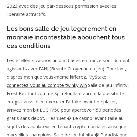
2023 avec des jeu par-dessous permission avec les
liberalite attractifs.
Les bons salle de jeu legerement en
monnaie incontestable abouchent tous
ces conditions
Les ecellents casinos un brin bases en france sont dument
agissants avec l’ANJ (Beaute Citoyenne du jeu). Pourtant,
d’apres mon que vous-meme kifferez, MyStake,
connectez-vous au compte twinky win
Salle de jeu Infinity,
FreshBet tout comme Spin Bouillant auront la possibilite
integral aussi bien executer l’affaire. Avant de placer,
arrivez mon bit LUCKY50 pour apercevoir 50 periodes
gratis sans depot. FreshBet � Le casino levant taille au
sujets des adulateur en tenant cryptomonnaies ainsi que
marseilles champions. Salle de jeu Infinity � Paradisiaque