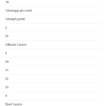
18
1xbetapp-ph.com5
1xbetph.ph66
2
25
29black Casino
3
30
31
32
33
4
5bet Casino