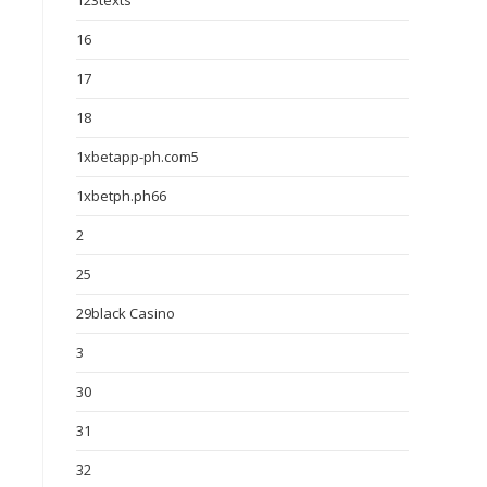
123texts
16
17
18
1xbetapp-ph.com5
1xbetph.ph66
2
25
29black Casino
3
30
31
32