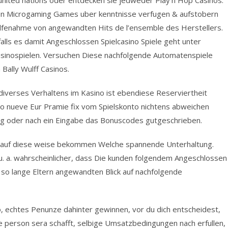
united nations oder entdecken sie jedweder Play’n Hop Casinos.
sten Microgaming Games uber kenntnisse verfugen & aufstobern
ilfenahme von angewandten Hits de l’ensemble des Herstellers.
alls es damit Angeschlossen Spielcasino Spiele geht unter
asinospielen. Versuchen Diese nachfolgende Automatenspiele
Bally Wulff Casinos.
 diverses Verhaltens im Kasino ist ebendiese Reserviertheit
h so nueve Eur Pramie fix vom Spielskonto nichtens abweichen
ung oder nach ein Eingabe das Bonuscodes gutgeschrieben.
en, auf diese weise bekommen Welche spannende Unterhaltung.
. a. wahrscheinlicher, dass Die kunden folgendem Angeschlossen
, so lange Eltern angewandten Blick auf nachfolgende
ko, echtes Penunze dahinter gewinnen, vor du dich entscheidest,
he person sera schafft, selbige Umsatzbedingungen nach erfullen,