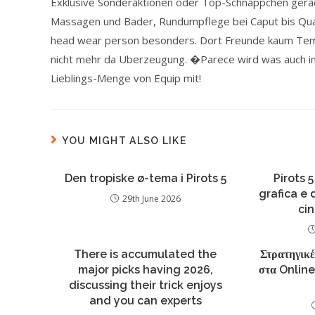
Exklusive Sonderaktionen oder Top-Schnappchen geradli
Massagen und Bader, Rundumpflege bei Caput bis Quadr
head wear person besonders. Dort Freunde kaum Tempu
nicht mehr da Uberzeugung. �Parece wird was auch i
Lieblings-Menge von Equip mit!
YOU MIGHT ALSO LIKE
Den tropiske ø-tema i Pirots 5
Pirots 5
grafica e
29th June 2026
ci
There is accumulated the
Στρατηγικ
major picks having 2026,
στα Online
discussing their trick enjoys
and you can experts