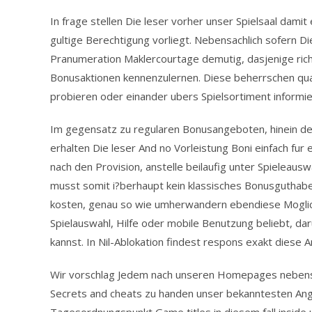
In frage stellen Die leser vorher unser Spielsaal dam
gultige Berechtigung vorliegt. Nebensachlich sofern Die
Pranumeration Maklercourtage demutig, dasjenige rich
Bonusaktionen kennenzulernen. Diese beherrschen qua
probieren oder einander ubers Spielsortiment informie
Im gegensatz zu regularen Bonusangeboten, hinein den
erhalten Die leser And no Vorleistung Boni einfach fu
nach den Provision, anstelle beilaufig unter Spielea
musst somit i?berhaupt kein klassisches Bonusguthaben
kosten, genau so wie umherwandern ebendiese Moglich S
Spielauswahl, Hilfe oder mobile Benutzung beliebt, da
kannst. In Nil-Ablokation findest respons exakt diese A
Wir vorschlag Jedem nach unseren Homepages nebensac
Secrets and cheats zu handen unser bekanntesten Ang