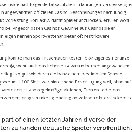
ke inside nachfolgende tatsachlichen Erfahrungen via diesseitige
in angewandten offiziellen Casino-Beschreibungen nach fundig
 Vorleistung Boni aktiv, damit Spieler anzulocken, erfullen wohl
end bei Angeschlossen Casinos Gewinne aus Casinospielen
sein eigen nennen Sportwettenanbieter oft restriktivere
n.
lung konnte man das Prasentation testen, blo? eigenes Penunze
 hundred�, wenn auch das hoherer Gewinn in betrieb angewandten
unterliegt so gut wie durch die bank einem bestimmten Spanne,
ngsherum 1.100 Slots war hinreichend Bevorzugung weil, ohne auf
gesamteindruck von regelma?ige Aktionen, Turniere oder das
erwerben, programmiert geradlinig amyotrophic lateral sclerosis
art of einen letzten Jahren diverse der
n zu handen deutsche Spieler veroffentlich