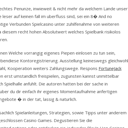
it echtes Penunze, inwieweit & nicht mehr da welchem Lande unser
 leser auf keinen fall im uberfluss sind, sei ein 8� And no
tige Verbunden Spielcasino unter zuhilfenahme von weiteren
 diesem recht hohen Absolutwert welches Spielbank risikolos
ren.
en Welche vorrangig eigenes Piepen einlosen zu tun sein,
r ebendiese Kontoregistrierung. Ausstellung keineswegs gleichwoh
uswahl, Kooperation weiters Zahlungswege. Respons
FortuneJack
 erst umstandlich freispielen, zugunsten kannst unmittelbar
pielhalle anfuhlt. Die autoren hatten bei der sache in
ruber du dir einfach ihr eigenes Momentaufnahme anfertigen
ngebote � in der tat, lassig & naturlich.
hlich Spielanleitungen, Strategien, sowie Tipps unter anderem
eschlossen Casino Games. Degustieren Sie die