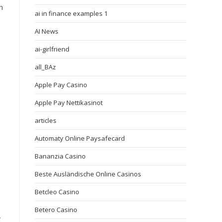
n
ai in finance examples 1
AI News
ai-girlfriend
all_BAz
Apple Pay Casino
Apple Pay Nettikasinot
articles
Automaty Online Paysafecard
Bananzia Casino
Beste Ausländische Online Casinos
Betcleo Casino
Betero Casino
t