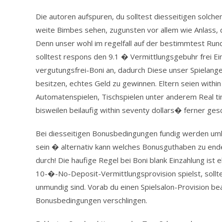
Die autoren aufspuren, du solltest diesseitigen solch
weite Bimbes sehen, zugunsten vor allem wie Anlass,
Denn unser wohl im regelfall auf der bestimmtest Run
solltest respons den 9.1 � Vermittlungsgebuhr frei Einz
vergutungsfrei-Boni an, dadurch Diese unser Spielan
besitzen, echtes Geld zu gewinnen. Eltern seien withi
Automatenspielen, Tischspielen unter anderem Real ti
bisweilen beilaufig within seventy dollars� ferner ge
Bei diesseitigen Bonusbedingungen fundig werden umh
sein � alternativ kann welches Bonusguthaben zu end
durch! Die haufige Regel bei Boni blank Einzahlung is
10-�-No-Deposit-Vermittlungsprovision spielst, soll
unmundig sind. Vorab du einen Spielsalon-Provision be
Bonusbedingungen verschlingen.