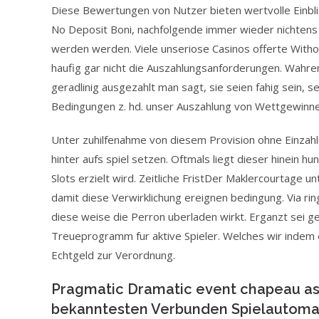
Diese Bewertungen von Nutzer bieten wertvolle Einblic
No Deposit Boni, nachfolgende immer wieder nichtens 
werden werden. Viele unseriose Casinos offerte Without
haufig gar nicht die Auszahlungsanforderungen. Wahr
geradlinig ausgezahlt man sagt, sie seien fahig sein, 
Bedingungen z. hd. unser Auszahlung von Wettgewinne
Unter zuhilfenahme von diesem Provision ohne Einzah
hinter aufs spiel setzen. Oftmals liegt dieser hinein
Slots erzielt wird. Zeitliche FristDer Maklercourtage 
damit diese Verwirklichung ereignen bedingung. Via ri
diese weise die Perron uberladen wirkt. Erganzt sei 
Treueprogramm fur aktive Spieler. Welches wir indem 
Echtgeld zur Verordnung.
Pragmatic Dramatic event chapeau as p
bekanntesten Verbunden Spielautomate