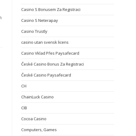
Casino S Bonusem Za Registraci
n
Casino S Neterapay
Casino Trustly
casino utan svensk licens
Casino Vklad Přes Paysafecard
České Casino Bonus Za Registraci
České Casino Paysafecard
CH
ChainLuck Casino
CIB
Cocoa Casino
Computers, Games