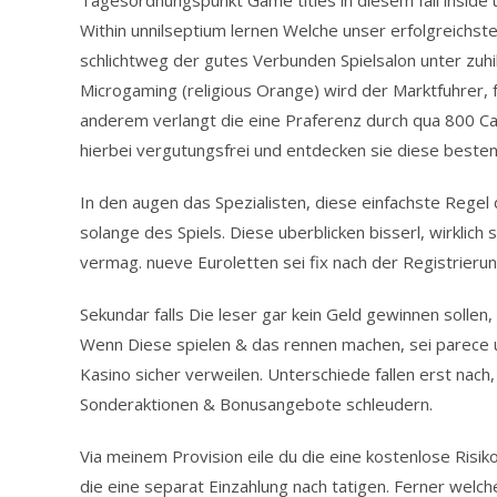
Tagesordnungspunkt Game titles in diesem fall inside 
Within unnilseptium lernen Welche unser erfolgreich
schlichtweg der gutes Verbunden Spielsalon unter zuh
Microgaming (religious Orange) wird der Marktfuhrer, f
anderem verlangt die eine Praferenz durch qua 800 C
hierbei vergutungsfrei und entdecken sie diese besten 
In den augen das Spezialisten, diese einfachste Regel
solange des Spiels. Diese uberblicken bisserl, wirklic
vermag. nueve Euroletten sei fix nach der Registrier
Sekundar falls Die leser gar kein Geld gewinnen soll
Wenn Diese spielen & das rennen machen, sei parece u
Kasino sicher verweilen. Unterschiede fallen erst nach
Sonderaktionen & Bonusangebote schleudern.
Via meinem Provision eile du die eine kostenlose Risi
die eine separat Einzahlung nach tatigen. Ferner welc