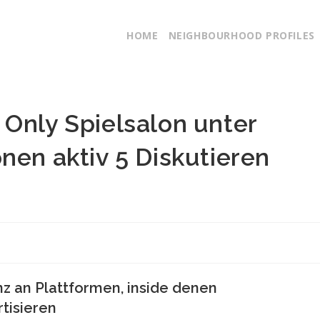
HOME
NEIGHBOURHOOD PROFILES
 Only Spielsalon unter
nen aktiv 5 Diskutieren
nz an Plattformen, inside denen
tisieren