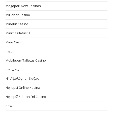
Megapari New Casinos
Millioner Casino
MineBit Casino
Minimitalletus 5E
Mino Casino
misc
Mobilepay Talletus Casino
my_texts
N1 Αξιολόγηση Καζίνο
Nejlepsi Online Kasina
Nejlepší Zahraniční Casino
new