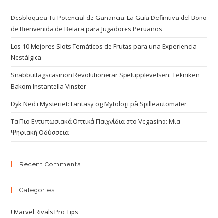
Desbloquea Tu Potencial de Ganancia: La Guía Definitiva del Bono
de Bienvenida de Betara para Jugadores Peruanos
Los 10 Mejores Slots Temáticos de Frutas para una Experiencia
Nostálgica
Snabbuttagscasinon Revolutionerar Spelupplevelsen: Tekniken
Bakom Instantella Vinster
Dyk Ned i Mysteriet: Fantasy og Mytologi på Spilleautomater
Τα Πιο Εντυπωσιακά Οπτικά Παιχνίδια στο Vegasino: Μια
Ψηφιακή Οδύσσεια
Recent Comments
Categories
! Marvel Rivals Pro Tips