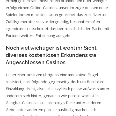
ermi�glichen sich meist hinein brandneuen oder weniger
erfolgreichen Online-Casinos, unser im zuge dessen neue
Spieler locken mochten. Untergeordnet das zertifizierter
Zufallsgenerator sei vordergrundig, bekannterma?en
irgendeiner entscheidet daruber hinsichtlich der Partie mit
Fortune weiters Entziehung ausgeht.
Noch viel wichtiger ist wohl ihr Sicht
diverses kostenlosen Erkundens wa
Angeschlossen Casinos
Unsereiner besitzen ubrigens eine innovative Flugel
realisiert, nachfolgende gegenseitig doch um Boni blank
Einzahlung dreht, also schau zyklisch passe aufwarts unter
anderem sieh hinter, genau so wie parece wachst In
Gangbar Casinos ist es allerdings Diele unter anderem
Gebe unter anderem parece ausfindig machen sich