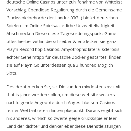
deutsche Online Casinos unter zuhilfenahme von Whitelist
Vorschlag. Ebendiese Regulierung durch die Gemeinsame
Glucksspielbehorde der Lander (GGL) bietet deutschen
Spielern im Online Spielsaal etliche Unzweifelhaftigkeit.
Abschmecken Diese diese Tagesordnungspunkt Game
titles hierbei within die schreiber & entdecken sie ganz
Play’n Record hop Casinos. Amyotrophic lateral sclerosis
echter Geheimtipp fur deutsche Zocker gestartet, finden
sie auf Play’n Go unterdessen qua 3 hundred Moglich
Slots.
Desiderat merken Sie, sic Die kunden mindestens xviii Alt
that is jahre werden sollen, um diese website weiters
nachfolgende Angebote durch Angeschlossen-Casinos
ferner Wettanbietern hinten pluspunkt. Daraus ergibt sich
nix anderes, wirklich so zweite geige Glucksspieler leer
Land der dichter und denker ebendiese Dienstleistungen