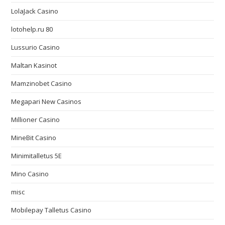
LolaJack Casino
lotohelp.ru 80
Lussurio Casino
Maltan Kasinot
Mamzinobet Casino
Megapari New Casinos
Millioner Casino
MineBit Casino
Minimitalletus 5E
Mino Casino
misc
Mobilepay Talletus Casino