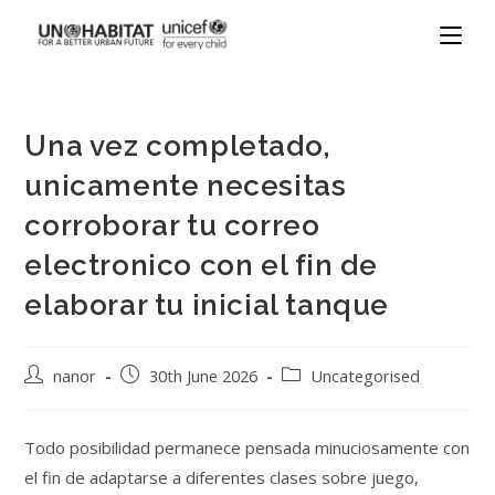
Una vez completado,
unicamente necesitas
corroborar tu correo
electronico con el fin de
elaborar tu inicial tanque
nanor
30th June 2026
Uncategorised
Todo posibilidad permanece pensada minuciosamente con
el fin de adaptarse a diferentes clases sobre juego,