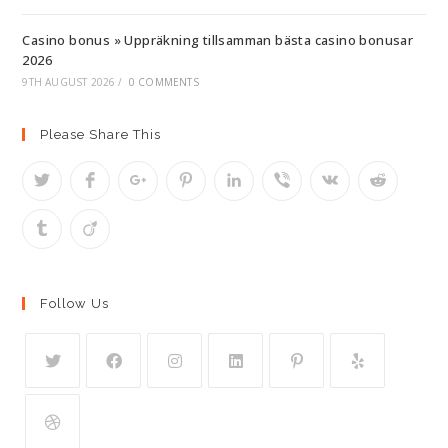
Casino bonus » Uppräkning tillsamman bästa casino bonusar
2026
9TH AUGUST 2026
/
0 COMMENTS
Please Share This
Follow Us