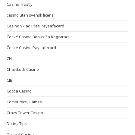
Casino Trustly
casino utan svensk licens
Casino Vklad Přes Paysafecard
České Casino Bonus Za Registraci
České Casino Paysafecard
CH
ChainLuck Casino
CIB
Cocoa Casino
Computers, Games
Crazy Tower Сasino
Dating Tips
Dazard Casino