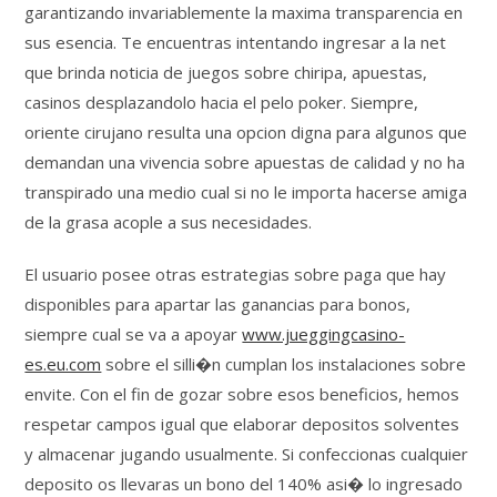
garantizando invariablemente la maxima transparencia en
sus esencia. Te encuentras intentando ingresar a la net
que brinda noticia de juegos sobre chiripa, apuestas,
casinos desplazandolo hacia el pelo poker. Siempre,
oriente cirujano resulta una opcion digna para algunos que
demandan una vivencia sobre apuestas de calidad y no ha
transpirado una medio cual si no le importa hacerse amiga
de la grasa acople a sus necesidades.
El usuario posee otras estrategias sobre paga que hay
disponibles para apartar las ganancias para bonos,
siempre cual se va a apoyar
www.jueggingcasino-
es.eu.com
sobre el silli�n cumplan los instalaciones sobre
envite. Con el fin de gozar sobre esos beneficios, hemos
respetar campos igual que elaborar depositos solventes
y almacenar jugando usualmente. Si confeccionas cualquier
deposito os llevaras un bono del 140% asi� lo ingresado