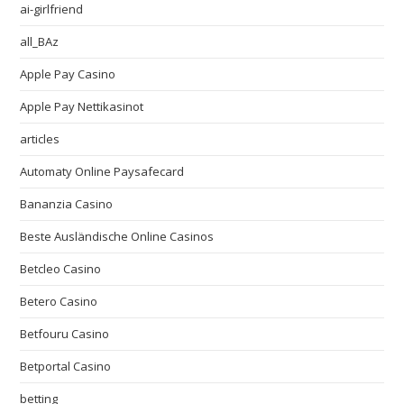
ai-girlfriend
all_BAz
Apple Pay Casino
Apple Pay Nettikasinot
articles
Automaty Online Paysafecard
Bananzia Casino
Beste Ausländische Online Casinos
Betcleo Casino
Betero Casino
Betfouru Casino
Betportal Casino
betting