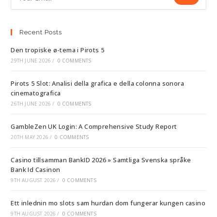
Recent Posts
Den tropiske ø-tema i Pirots 5
29TH JUNE 2026
/
0 COMMENTS
Pirots 5 Slot: Analisi della grafica e della colonna sonora
cinematografica
26TH JUNE 2026
/
0 COMMENTS
GambleZen UK Login: A Comprehensive Study Report
20TH MAY 2026
/
0 COMMENTS
Casino tillsamman BankID 2026 » Samtliga Svenska språke
Bank Id Casinon
9TH AUGUST 2026
/
0 COMMENTS
Ett inlednin mo slots sam hurdan dom fungerar kungen casino
9TH AUGUST 2026
/
0 COMMENTS