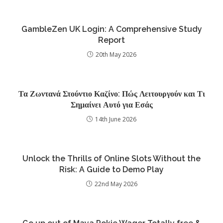
GambleZen UK Login: A Comprehensive Study
Report
20th May 2026
Τα Ζωντανά Στούντιο Καζίνο: Πώς Λειτουργούν και Τι
Σημαίνει Αυτό για Εσάς
14th June 2026
Unlock the Thrills of Online Slots Without the
Risk: A Guide to Demo Play
22nd May 2026