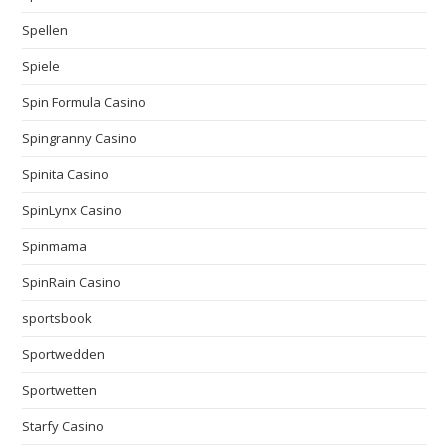
Spellen
Spiele
Spin Formula Casino
Spingranny Casino
Spinita Casino
SpinLynx Casino
Spinmama
SpinRain Casino
sportsbook
Sportwedden
Sportwetten
Starfy Casino