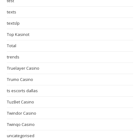
test
texts
textslp
Top Kasinot
Total
trends
Truelayer Casino
Trumo Casino
ts escorts dallas
TuzBet Casino
Twindor Casino
Twinqo Casino
uncategorised