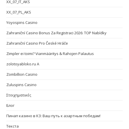
XX_07_IT_AKS
XX_07_PL_AKS
Yoyospins Casino
Zahraniční Casino Bonus Za Registraci 2026: TOP Nabídky
Zahraniční Casino Pro České Hráče
Zimpler ei toimi? Vianmääritys & Rahojen Palautus
zolotoyabloko.ru A
Zombillion Casino
Zuluspins Casino
Στοιχηματικές
Блог
Пинап казино в КЗ: Ваш путь к азартным победам!
Текста