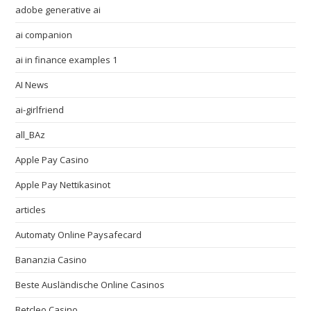
adobe generative ai
ai companion
ai in finance examples 1
AI News
ai-girlfriend
all_BAz
Apple Pay Casino
Apple Pay Nettikasinot
articles
Automaty Online Paysafecard
Bananzia Casino
Beste Ausländische Online Casinos
Betcleo Casino