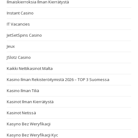
Ilmaiskierroksia Ilman Kierrätystä
Instant Casino
IT Vacancies
JetSetSpins Casino
Jeux
JSlotz Casino
Kaikki Nettikasinot Malta
Kasino Ilman Rekisteröitymistä 2026 – TOP 3 Suomessa
Kasino Ilman Tiliä
Kasinot Ilman Kierrätystä
Kasinot Netissä
Kasyno Bez Weryfikacji
Kasyno Bez Weryfikacji Kyc