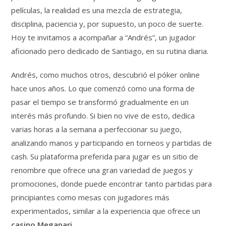
películas, la realidad es una mezcla de estrategia,
disciplina, paciencia y, por supuesto, un poco de suerte.
Hoy te invitamos a acompañar a “Andrés”, un jugador
aficionado pero dedicado de Santiago, en su rutina diaria.
Andrés, como muchos otros, descubrió el póker online
hace unos años. Lo que comenzó como una forma de
pasar el tiempo se transformó gradualmente en un
interés más profundo. Si bien no vive de esto, dedica
varias horas a la semana a perfeccionar su juego,
analizando manos y participando en torneos y partidas de
cash. Su plataforma preferida para jugar es un sitio de
renombre que ofrece una gran variedad de juegos y
promociones, donde puede encontrar tanto partidas para
principiantes como mesas con jugadores más
experimentados, similar a la experiencia que ofrece un
casino Megapari
.