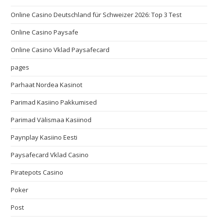
Online Casino Deutschland für Schweizer 2026: Top 3 Test
Online Casino Paysafe
Online Casino Vklad Paysafecard
pages
Parhaat Nordea Kasinot
Parimad Kasiino Pakkumised
Parimad Välismaa Kasiinod
Paynplay Kasiino Eesti
Paysafecard Vklad Casino
Piratepots Casino
Poker
Post