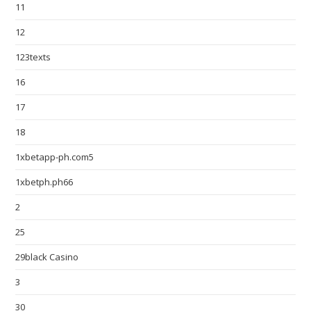
11
12
123texts
16
17
18
1xbetapp-ph.com5
1xbetph.ph66
2
25
29black Casino
3
30