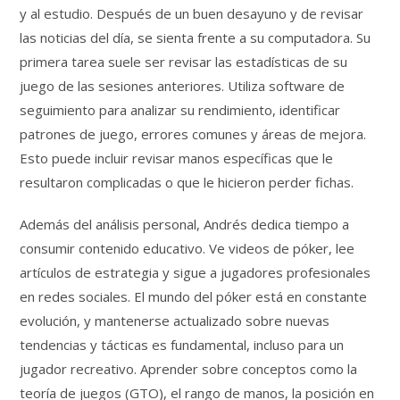
y al estudio. Después de un buen desayuno y de revisar
las noticias del día, se sienta frente a su computadora. Su
primera tarea suele ser revisar las estadísticas de su
juego de las sesiones anteriores. Utiliza software de
seguimiento para analizar su rendimiento, identificar
patrones de juego, errores comunes y áreas de mejora.
Esto puede incluir revisar manos específicas que le
resultaron complicadas o que le hicieron perder fichas.
Además del análisis personal, Andrés dedica tiempo a
consumir contenido educativo. Ve videos de póker, lee
artículos de estrategia y sigue a jugadores profesionales
en redes sociales. El mundo del póker está en constante
evolución, y mantenerse actualizado sobre nuevas
tendencias y tácticas es fundamental, incluso para un
jugador recreativo. Aprender sobre conceptos como la
teoría de juegos (GTO), el rango de manos, la posición en