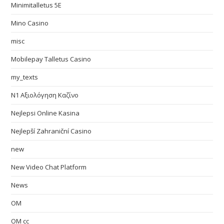
Minimitalletus 5E
Mino Casino
misc
Mobilepay Talletus Casino
my_texts
N1 Αξιολόγηση Καζίνο
Nejlepsi Online Kasina
Nejlepší Zahraniční Casino
new
New Video Chat Platform
News
OM
OM cc