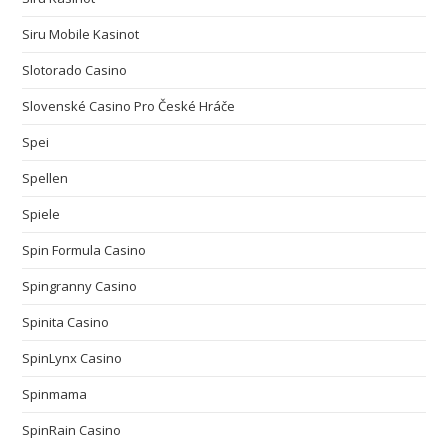
Siru Mobile Kasinot
Slotorado Casino
Slovenské Casino Pro České Hráče
Spei
Spellen
Spiele
Spin Formula Casino
Spingranny Casino
Spinita Casino
SpinLynx Casino
Spinmama
SpinRain Casino