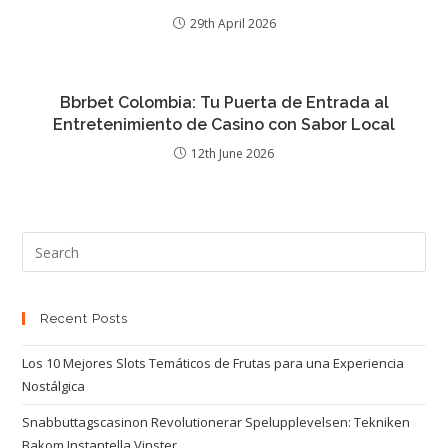
29th April 2026
Bbrbet Colombia: Tu Puerta de Entrada al
Entretenimiento de Casino con Sabor Local
12th June 2026
Recent Posts
Los 10 Mejores Slots Temáticos de Frutas para una Experiencia
Nostálgica
Snabbuttagscasinon Revolutionerar Spelupplevelsen: Tekniken
Bakom Instantella Vinster