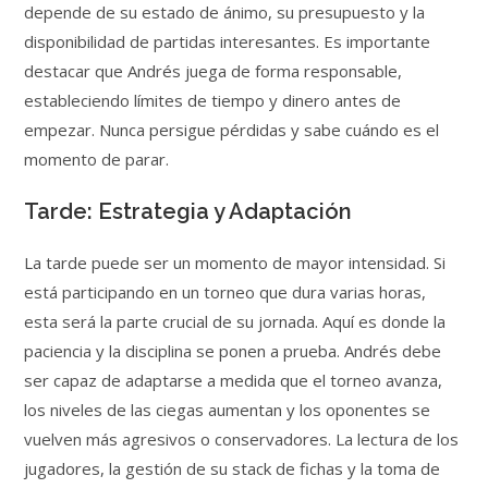
depende de su estado de ánimo, su presupuesto y la
disponibilidad de partidas interesantes. Es importante
destacar que Andrés juega de forma responsable,
estableciendo límites de tiempo y dinero antes de
empezar. Nunca persigue pérdidas y sabe cuándo es el
momento de parar.
Tarde: Estrategia y Adaptación
La tarde puede ser un momento de mayor intensidad. Si
está participando en un torneo que dura varias horas,
esta será la parte crucial de su jornada. Aquí es donde la
paciencia y la disciplina se ponen a prueba. Andrés debe
ser capaz de adaptarse a medida que el torneo avanza,
los niveles de las ciegas aumentan y los oponentes se
vuelven más agresivos o conservadores. La lectura de los
jugadores, la gestión de su stack de fichas y la toma de