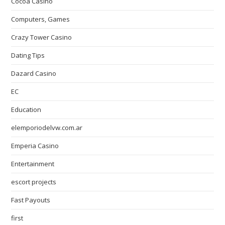
Cocoa Casino
Computers, Games
Crazy Tower Сasino
Dating Tips
Dazard Casino
EC
Education
elemporiodelvw.com.ar
Emperia Casino
Entertainment
escort projects
Fast Payouts
first