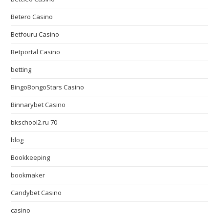
Betero Casino
Betfouru Casino
Betportal Casino
betting
BingoBongoStars Casino
Binnarybet Casino
bkschool2.ru 70
blog
Bookkeeping
bookmaker
Candybet Casino
casino