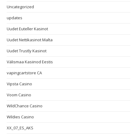
Uncategorized
updates
Uudet Euteller Kasinot
Uudet Nettikasinot Malta
Uudet Trustly Kasinot
Välismaa Kasiinod Eestis
vapingcartstore CA
Vipsta Casino
Voom Casino
WildChance Casino
Wildies Casino
XX_07_ES_AKS