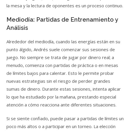
la mesa y la lectura de oponentes es un proceso continuo.
Mediodía: Partidas de Entrenamiento y
Análisis
Alrededor del mediodía, cuando las energías están en su
punto álgido, Andrés suele comenzar sus sesiones de
juego. No siempre se trata de jugar por dinero real; a
menudo, comienza con partidas de práctica o en mesas
de límites bajos para calentar. Esto le permite probar
nuevas estrategias sin el riesgo de perder grandes
sumas de dinero. Durante estas sesiones, intenta aplicar
lo que ha estudiado por la mañana, prestando especial
atención a cómo reacciona ante diferentes situaciones.
Si se siente confiado, puede pasar a partidas de límites un
poco más altos o a participar en un torneo. La elección