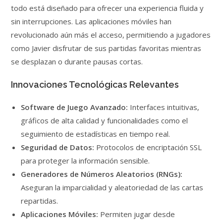
todo está diseñado para ofrecer una experiencia fluida y
sin interrupciones. Las aplicaciones móviles han
revolucionado aún más el acceso, permitiendo a jugadores
como Javier disfrutar de sus partidas favoritas mientras
se desplazan o durante pausas cortas.
Innovaciones Tecnológicas Relevantes
Software de Juego Avanzado:
Interfaces intuitivas,
gráficos de alta calidad y funcionalidades como el
seguimiento de estadísticas en tiempo real.
Seguridad de Datos:
Protocolos de encriptación SSL
para proteger la información sensible.
Generadores de Números Aleatorios (RNGs):
Aseguran la imparcialidad y aleatoriedad de las cartas
repartidas.
Aplicaciones Móviles:
Permiten jugar desde