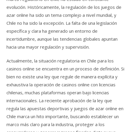
evolución. Históricamente, la regulación de los juegos de
azar online ha sido un tema complejo a nivel mundial, y
Chile no ha sido la excepción. La falta de una legislación
específica y clara ha generado un entorno de
incertidumbre, aunque las tendencias globales apuntan
hacia una mayor regulación y supervisión.
Actualmente, la situación regulatoria en Chile para los
casinos online se encuentra en un proceso de definición. Si
bien no existe una ley que regule de manera explícita y
exhaustiva la operación de casinos online con licencias
chilenas, muchas plataformas operan bajo licencias
internacionales. La reciente aprobación de la ley que
regula las apuestas deportivas y juegos de azar online en
Chile marca un hito importante, buscando establecer un
marco más claro para la industria, proteger a los