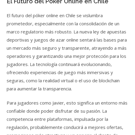
El Futuro del Póker Online en Chile
El futuro del póker online en Chile se vislumbra
prometedor, especialmente con la consolidación de un
marco regulatorio más robusto. La nueva ley de apuestas
deportivas y juegos de azar online sentará las bases para
un mercado más seguro y transparente, atrayendo a más
operadores y garantizando una mejor protección para los
jugadores. La tecnología continuará evolucionando,
ofreciendo experiencias de juego más inmersivas y
seguras, como la realidad virtual o el uso de blockchain
para aumentar la transparencia.
Para jugadores como Javier, esto significa un entorno más
confiable donde poder disfrutar de su pasión. La
competencia entre plataformas, impulsada por la
regulación, probablemente conducirá a mejores ofertas,