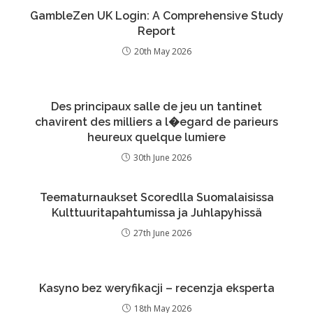
GambleZen UK Login: A Comprehensive Study
Report
20th May 2026
Des principaux salle de jeu un tantinet
chavirent des milliers a l�egard de parieurs
heureux quelque lumiere
30th June 2026
Teematurnaukset Scoredlla Suomalaisissa
Kulttuuritapahtumissa ja Juhlapyhissä
27th June 2026
Kasyno bez weryfikacji – recenzja eksperta
18th May 2026