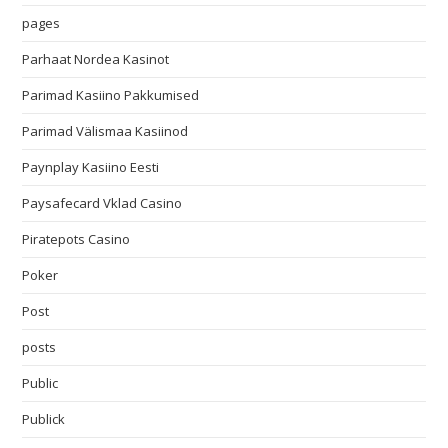
pages
Parhaat Nordea Kasinot
Parimad Kasiino Pakkumised
Parimad Välismaa Kasiinod
Paynplay Kasiino Eesti
Paysafecard Vklad Casino
Piratepots Casino
Poker
Post
posts
Public
Publick