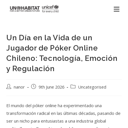
Un Día en la Vida de un
Jugador de Póker Online
Chileno: Tecnología, Emoción
y Regulación
nanor
9th June 2026
Uncategorised
El mundo del póker online ha experimentado una
transformación radical en las últimas décadas, pasando de
ser un nicho para entusiastas a una industria global