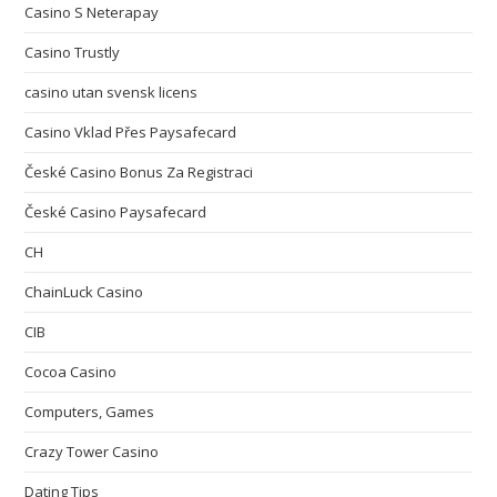
Casino S Neterapay
Casino Trustly
casino utan svensk licens
Casino Vklad Přes Paysafecard
České Casino Bonus Za Registraci
České Casino Paysafecard
CH
ChainLuck Casino
CIB
Cocoa Casino
Computers, Games
Crazy Tower Сasino
Dating Tips