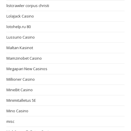
listcrawler corpus christi
LolaJack Casino
lotohelp.ru 80
Lussurio Casino
Maltan Kasinot
Mamzinobet Casino
Megapari New Casinos
Millioner Casino
MineBit Casino
Minimitalletus 5E
Mino Casino
misc