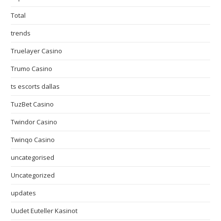
Total
trends
Truelayer Casino
Trumo Casino
ts escorts dallas
TuzBet Casino
Twindor Casino
Twinqo Casino
uncategorised
Uncategorized
updates
Uudet Euteller Kasinot