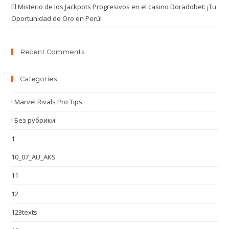
El Misterio de los Jackpots Progresivos en el casino Doradobet: ¡Tu
Oportunidad de Oro en Perú!
Recent Comments
Categories
! Marvel Rivals Pro Tips
! Без рубрики
1
10_07_AU_AKS
11
12
123texts