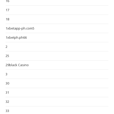
16
17
18
1xbetapp-ph.com5
1xbetph.ph66
2
25
29black Casino
3
30
31
32
33