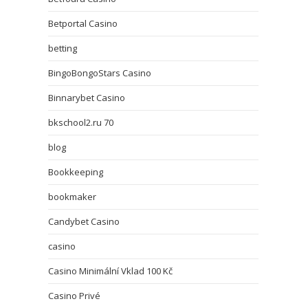
Betportal Casino
betting
BingoBongoStars Casino
Binnarybet Casino
bkschool2.ru 70
blog
Bookkeeping
bookmaker
Candybet Casino
casino
Casino Minimální Vklad 100 Kč
Casino Privé