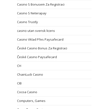
Casino S Bonusem Za Registraci
Casino S Neterapay
Casino Trustly
casino utan svensk licens
Casino Vklad Přes Paysafecard
České Casino Bonus Za Registraci
České Casino Paysafecard
CH
ChainLuck Casino
CIB
Cocoa Casino
Computers, Games