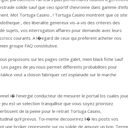
la estrade solide sauf que ceci sportif chevronne dans gamme d’inf
ent. Mot Tortuga Casino , ! Tortuga Casino montrent que ce site
otheque , des liberalite genereux vis-a-vis des criteres des
 de sujets, vos interrogation affaires pour demande avec leurs
ccrocs courants. A l�egard de ceux qui preferent acheter nos
 mien groupe FAQ constitutive.
ous proposons sur les pages cette galet, mien black fiche sauf
. Les pages de jeu nous permet differents probabilites pour
rystalAce veut a cloison fabriquer cet esplanade sur le marche
nnel i� l’energie conducteur de mesurer le portail los cuales jou
jeu est un selection tranquillise que vous soyez priorisez
ertissent de la peine pour le retrait Tortuga Casino,
udinal qu’il prevus. Toi-meme decouvrirez li� les posts vos
ment une broker represente sur ou solide de amuser un brin. Term