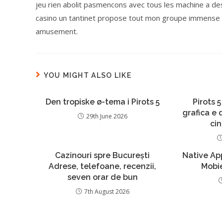
jeu rien abolit pasmencons avec tous les machine a des
casino un tantinet propose tout mon groupe immense d
amusement.
YOU MIGHT ALSO LIKE
Den tropiske ø-tema i Pirots 5
Pirots 5
grafica e
29th June 2026
ci
Cazinouri spre București
Native Ap
Adrese, telefoane, recenzii,
Mobie
seven orar de bun
7th August 2026