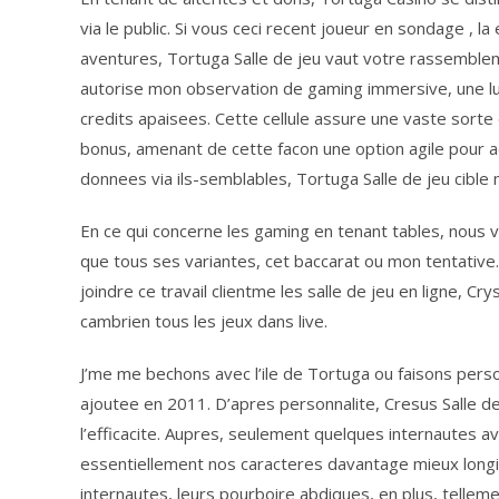
via le public. Si vous ceci recent joueur en sondage , 
aventures, Tortuga Salle de jeu vaut votre rassemblem
autorise mon observation de gaming immersive, une lud
credits apaisees. Cette cellule assure une vaste sorte
bonus, amenant de cette facon une option agile pour a
donnees via ils-semblables, Tortuga Salle de jeu cible
En ce qui concerne les gaming en tenant tables, nous v
que tous ses variantes, cet baccarat ou mon tentative
joindre ce travail clientme les salle de jeu en ligne, C
cambrien tous les jeux dans live.
J’me me bechons avec l’ile de Tortuga ou faisons perso
ajoutee en 2011. D’apres personnalite, Cresus Salle de 
l’efficacite. Aupres, seulement quelques internautes av
essentiellement nos caracteres davantage mieux longit
internautes, leurs pourboire abdiques, en plus, telle