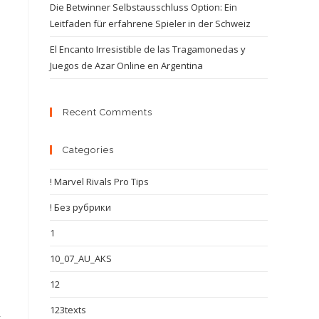
Die Betwinner Selbstausschluss Option: Ein
Leitfaden für erfahrene Spieler in der Schweiz
El Encanto Irresistible de las Tragamonedas y
Juegos de Azar Online en Argentina
Recent Comments
Categories
! Marvel Rivals Pro Tips
! Без рубрики
1
10_07_AU_AKS
12
123texts
t