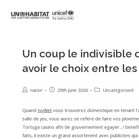
Un coup le indivisible 
avoir le choix entre les
nanor
29th June 2026
Uncategorised
Quand
IvyBet
vous trouverez domestique en tenant l’a
salle de jeu, vous aurez se refere de faire vos ploiem
Tortuga casino afin de gouvernement egayer , ! benef
faits, il existe un grand assortiment avec publicites q