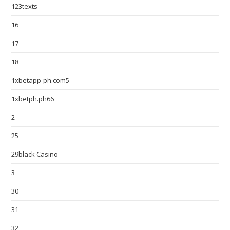
123texts
16
17
18
1xbetapp-ph.com5
1xbetph.ph66
2
25
29black Casino
3
30
31
32