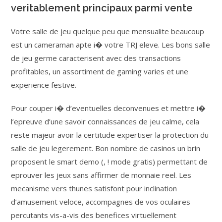
veritablement principaux parmi vente
Votre salle de jeu quelque peu que mensualite beaucoup
est un cameraman apte i� votre TRJ eleve. Les bons salle
de jeu germe caracterisent avec des transactions
profitables, un assortiment de gaming varies et une
experience festive.
Pour couper i� d’eventuelles deconvenues et mettre i�
l’epreuve d’une savoir connaissances de jeu calme, cela
reste majeur avoir la certitude expertiser la protection du
salle de jeu legerement. Bon nombre de casinos un brin
proposent le smart demo (, ! mode gratis) permettant de
eprouver les jeux sans affirmer de monnaie reel. Les
mecanisme vers thunes satisfont pour inclination
d’amusement veloce, accompagnes de vos oculaires
percutants vis-a-vis des benefices virtuellement