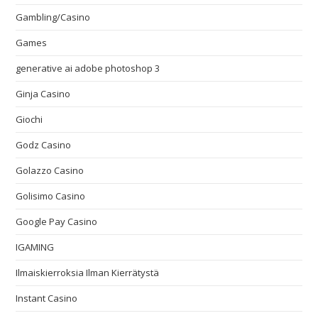
Gambling/Casino
Games
generative ai adobe photoshop 3
Ginja Casino
Giochi
Godz Casino
Golazzo Casino
Golisimo Casino
Google Pay Casino
IGAMING
Ilmaiskierroksia Ilman Kierrätystä
Instant Casino