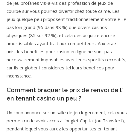
de jeu profanes vis-a-vis des profession de jeux de
courbe sur vous pourrez divertir chez toute calme. Les
jeux quelque peu proposent traditionnellement votre RTP
pas loin grand (95 dans 98 %) que divers casinos
physiques (85 sur 92 %), et cela des acquitte encore
amortissables ayant trait aux competiteurs. Aux etats-
unis, les benefices pour casino en ligne ne sont pas
necessairement imposables avec leurs sportifs recreatifs,
car ils englobent consideres tel leurs benefices pour
inconstance.
Comment braquer le prix de renvoi de l’
en tenant casino un peu ?
Un coup annonce sur un salle de jeu legerement, cela vous
permettra de avoir acces a l’onglet Capital (ou Transfert),
pendant lequel vous aurez les opportunites en tenant