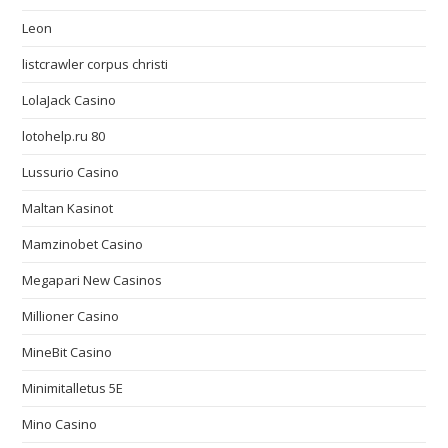
Leon
listcrawler corpus christi
LolaJack Casino
lotohelp.ru 80
Lussurio Casino
Maltan Kasinot
Mamzinobet Casino
Megapari New Casinos
Millioner Casino
MineBit Casino
Minimitalletus 5E
Mino Casino