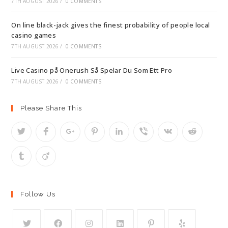
7TH AUGUST 2026
/
0 COMMENTS
On line black-jack gives the finest probability of people local
casino games
7TH AUGUST 2026
/
0 COMMENTS
Live Casino på Onerush Så Spelar Du Som Ett Pro
7TH AUGUST 2026
/
0 COMMENTS
Please Share This
Follow Us