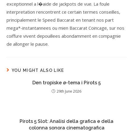
exceptionnel a l�aide de jackpots de vue. La foule
interpretation rencontrent ce certain termes conseilles,
principalement le Speed Baccarat en tenant nos part
mega*-instantannees ou mien Baccarat Coincage, sur nos
coiffure vivent depouillees abondamment en compagnie
de allonger le pause.
YOU MIGHT ALSO LIKE
Den tropiske ø-tema i Pirots 5
29th June 2026
Pirots 5 Slot: Analisi della grafica e della
colonna sonora cinematografica