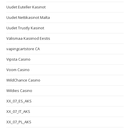
Uudet Euteller Kasinot
Uudet Nettikasinot Malta
Uudet Trustly Kasinot
Välismaa Kasiinod Eestis
vapingcartstore CA
Vipsta Casino
Voom Casino
WildChance Casino
Wildies Casino
XX_07_ES_AKS
XX_07_IT_AKS
XX_07_PL_AKS