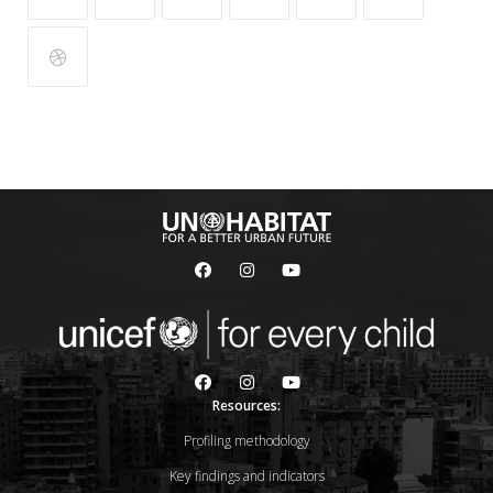
Resources:
Profiling methodology
Key findings and indicators