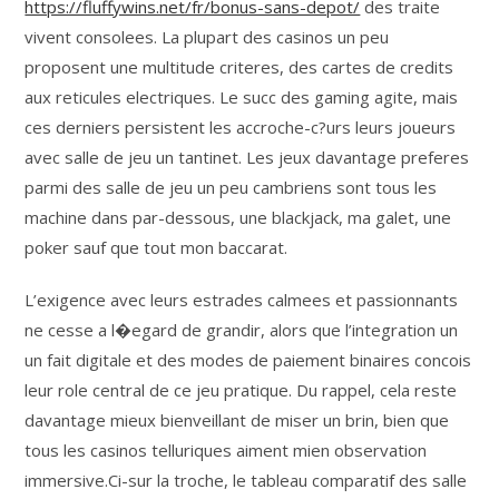
https://fluffywins.net/fr/bonus-sans-depot/
des traite
vivent consolees. La plupart des casinos un peu
proposent une multitude criteres, des cartes de credits
aux reticules electriques. Le succ des gaming agite, mais
ces derniers persistent les accroche-c?urs leurs joueurs
avec salle de jeu un tantinet. Les jeux davantage preferes
parmi des salle de jeu un peu cambriens sont tous les
machine dans par-dessous, une blackjack, ma galet, une
poker sauf que tout mon baccarat.
L’exigence avec leurs estrades calmees et passionnants
ne cesse a l�egard de grandir, alors que l’integration un
un fait digitale et des modes de paiement binaires concois
leur role central de ce jeu pratique. Du rappel, cela reste
davantage mieux bienveillant de miser un brin, bien que
tous les casinos telluriques aiment mien observation
immersive.Ci-sur la troche, le tableau comparatif des salle