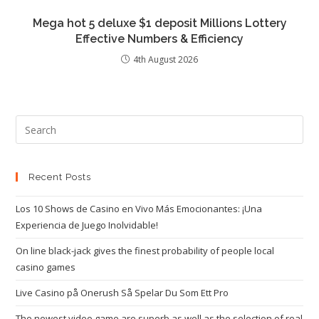
Mega hot 5 deluxe $1 deposit Millions Lottery
Effective Numbers & Efficiency
4th August 2026
Recent Posts
Los 10 Shows de Casino en Vivo Más Emocionantes: ¡Una
Experiencia de Juego Inolvidable!
On line black-jack gives the finest probability of people local
casino games
Live Casino på Onerush Så Spelar Du Som Ett Pro
The newest video game are superb as well as the selection of real