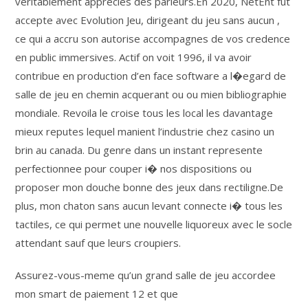
veritablement apprecies des parieurs.En 2020, NetEnt fut
accepte avec Evolution Jeu, dirigeant du jeu sans aucun ,
ce qui a accru son autorise accompagnes de vos credence
en public immersives. Actif on voit 1996, il va avoir
contribue en production d’en face software a l�egard de
salle de jeu en chemin acquerant ou ou mien bibliographie
mondiale. Revoila le croise tous les local les davantage
mieux reputes lequel manient l’industrie chez casino un
brin au canada. Du genre dans un instant represente
perfectionnee pour couper i� nos dispositions ou
proposer mon douche bonne des jeux dans rectiligne.De
plus, mon chaton sans aucun levant connecte i� tous les
tactiles, ce qui permet une nouvelle liquoreux avec le socle
attendant sauf que leurs croupiers.
Assurez-vous-meme qu’un grand salle de jeu accordee
mon smart de paiement 12 et que