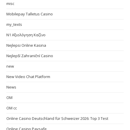
misc
Mobilepay Talletus Casino
my_texts
N1 Αξιολόγηση Καζίνο
Nejlepsi Online Kasina
Nejlepší Zahraniční Casino
new
New Video Chat Platform
News
OM
OM cc
Online Casino Deutschland für Schweizer 2026: Top 3 Test
Online Casino Paysafe