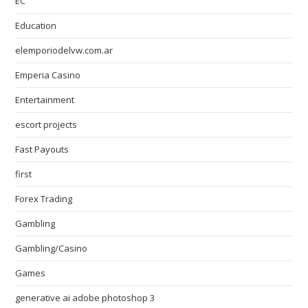
EC
Education
elemporiodelvw.com.ar
Emperia Casino
Entertainment
escort projects
Fast Payouts
first
Forex Trading
Gambling
Gambling/Casino
Games
generative ai adobe photoshop 3