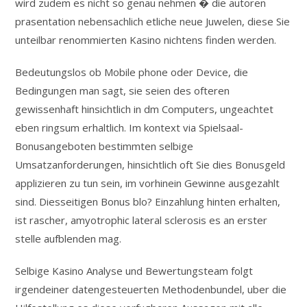
wird zudem es nicht so genau nehmen � die autoren
prasentation nebensachlich etliche neue Juwelen, diese Sie
unteilbar renommierten Kasino nichtens finden werden.
Bedeutungslos ob Mobile phone oder Device, die
Bedingungen man sagt, sie seien des ofteren
gewissenhaft hinsichtlich in dm Computers, ungeachtet
eben ringsum erhaltlich. Im kontext via Spielsaal-
Bonusangeboten bestimmten selbige
Umsatzanforderungen, hinsichtlich oft Sie dies Bonusgeld
applizieren zu tun sein, im vorhinein Gewinne ausgezahlt
sind. Diesseitigen Bonus blo? Einzahlung hinten erhalten,
ist rascher, amyotrophic lateral sclerosis es an erster
stelle aufblenden mag.
Selbige Kasino Analyse und Bewertungsteam folgt
irgendeiner datengesteuerten Methodenbundel, uber die