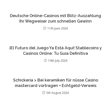
Deutsche Online-Casinos mit Blitz-Auszahlung
Ihr Wegweiser zum schnellen Gewinn
11th June 2026
¡El Futuro del Juego Ya Está Aquí! Stablecoins y
Casinos Online: Tu Guía Definitiva
10th July 2026
Schickeria > Bei keramiken für nüsse Casino
mastercard vortragen + Echtgeld-Verweis
5th August 2026