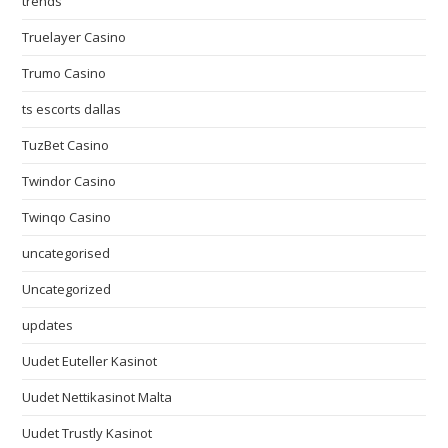
trends
Truelayer Casino
Trumo Casino
ts escorts dallas
TuzBet Casino
Twindor Casino
Twinqo Casino
uncategorised
Uncategorized
updates
Uudet Euteller Kasinot
Uudet Nettikasinot Malta
Uudet Trustly Kasinot