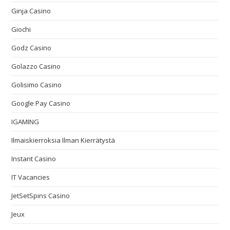
Ginja Casino
Giochi
Godz Casino
Golazzo Casino
Golisimo Casino
Google Pay Casino
IGAMING
Ilmaiskierroksia Ilman Kierrätystä
Instant Casino
IT Vacancies
JetSetSpins Casino
Jeux