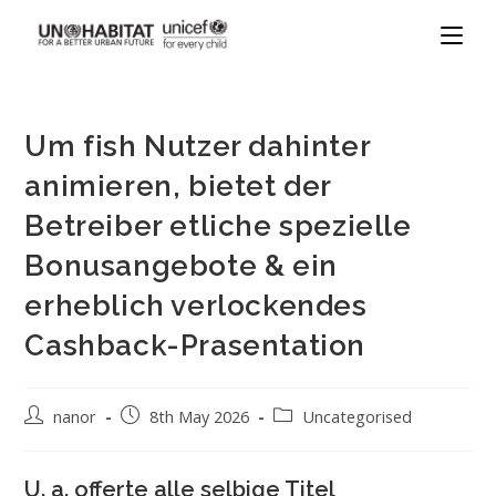
Um fish Nutzer dahinter
animieren, bietet der
Betreiber etliche spezielle
Bonusangebote & ein
erheblich verlockendes
Cashback-Prasentation
nanor
8th May 2026
Uncategorised
U. a. offerte alle selbige Titel