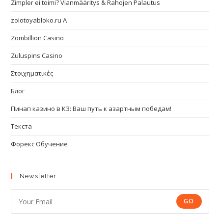
Zimpler ei toimi? Vianmääritys & Rahojen Palautus
zolotoyabloko.ru A
Zombillion Casino
Zuluspins Casino
Στοιχηματικές
Блог
Пинап казино в КЗ: Ваш путь к азартным победам!
Текста
Форекс Обучение
Newsletter
GO