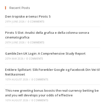
Recent Posts
Den tropiske ø-tema i Pirots 5
29TH JUNE 2026
/
0 COMMENTS
Pirots 5 Slot: Analisi della grafica e della colonna sonora
cinematografica
26TH JUNE 2026
/
0 COMMENTS
GambleZen UK Login: A Comprehensive Study Report
20TH MAY 2026
/
0 COMMENTS
Enklere Spillstart: Slik Forenkler Google og Facebook Din Vei til
Nettkasinoet
10TH AUGUST 2026
/
0 COMMENTS
This new greeting bonus boosts the real-currency betting be
and you will develops your odds of effective
10TH AUGUST 2026
/
0 COMMENTS