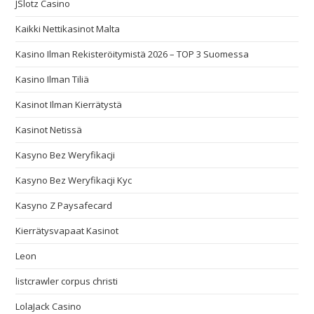
JSlotz Casino
Kaikki Nettikasinot Malta
Kasino Ilman Rekisteröitymistä 2026 – TOP 3 Suomessa
Kasino Ilman Tiliä
Kasinot Ilman Kierrätystä
Kasinot Netissä
Kasyno Bez Weryfikacji
Kasyno Bez Weryfikacji Kyc
Kasyno Z Paysafecard
Kierrätysvapaat Kasinot
Leon
listcrawler corpus christi
LolaJack Casino