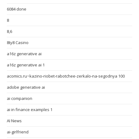
6084 done
8
8,6
8ty8 Casino
a16z generative ai
a16z generative ai 1
acomics.ru~kazino-riobet-rabotchee-zerkalo-na-segodnya 100
adobe generative ai
ai companion
ai in finance examples 1
AI News
ai-girlfriend