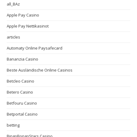
all_BAz
Apple Pay Casino
Apple Pay Nettikasinot
articles
Automaty Online Paysafecard
Bananzia Casino
Beste Ausländische Online Casinos
Betcleo Casino
Betero Casino
Betfouru Casino
Betportal Casino
betting
BingoBongoStars Casino