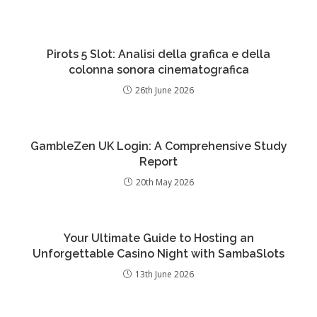
Pirots 5 Slot: Analisi della grafica e della
colonna sonora cinematografica
26th June 2026
GambleZen UK Login: A Comprehensive Study
Report
20th May 2026
Your Ultimate Guide to Hosting an
Unforgettable Casino Night with SambaSlots
13th June 2026