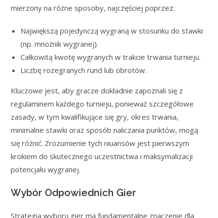
mierzony na różne sposoby, najczęściej poprzez:
Największą pojedynczą wygraną w stosunku do stawki
(np. mnożnik wygranej).
Całkowitą kwotę wygranych w trakcie trwania turnieju.
Liczbę rozegranych rund lub obrotów.
Kluczowe jest, aby gracze dokładnie zapoznali się z
regulaminem każdego turnieju, ponieważ szczegółowe
zasady, w tym kwalifikujące się gry, okres trwania,
minimalne stawki oraz sposób naliczania punktów, mogą
się różnić. Zrozumienie tych niuansów jest pierwszym
krokiem do skutecznego uczestnictwa i maksymalizacji
potencjału wygranej.
Wybór Odpowiednich Gier
Strategia wyboru gier ma fundamentalne znaczenie dla