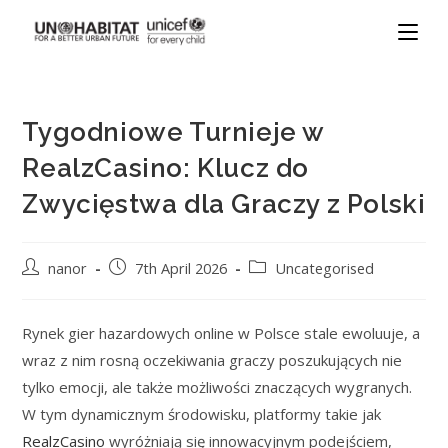
Tygodniowe Turnieje w
RealzCasino: Klucz do
Zwycięstwa dla Graczy z Polski
nanor
7th April 2026
Uncategorised
Rynek gier hazardowych online w Polsce stale ewoluuje, a
wraz z nim rosną oczekiwania graczy poszukujących nie
tylko emocji, ale także możliwości znaczących wygranych.
W tym dynamicznym środowisku, platformy takie jak
RealzCasino
wyróżniają się innowacyjnym podejściem,