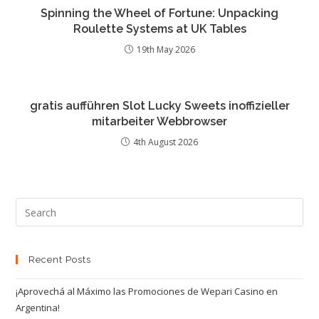
Spinning the Wheel of Fortune: Unpacking
Roulette Systems at UK Tables
19th May 2026
gratis aufführen Slot Lucky Sweets inoffizieller
mitarbeiter Webbrowser
4th August 2026
Recent Posts
¡Aprovechá al Máximo las Promociones de Wepari Casino en
Argentina!