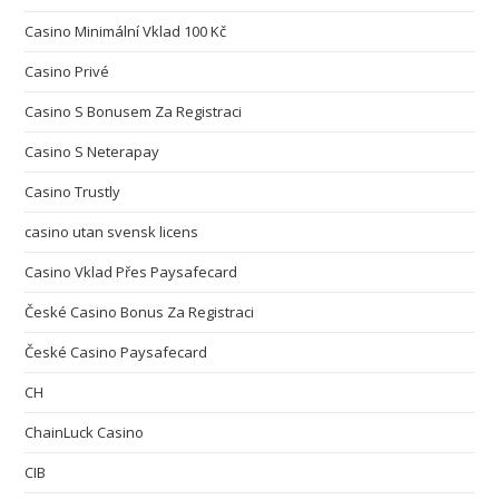
Casino Minimální Vklad 100 Kč
Casino Privé
Casino S Bonusem Za Registraci
Casino S Neterapay
Casino Trustly
casino utan svensk licens
Casino Vklad Přes Paysafecard
České Casino Bonus Za Registraci
České Casino Paysafecard
CH
ChainLuck Casino
CIB