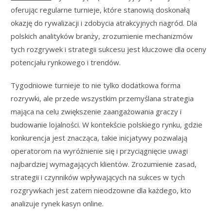
oferując regularne turnieje, które stanowią doskonałą
okazję do rywalizacji i zdobycia atrakcyjnych nagród. Dla
polskich analityków branży, zrozumienie mechanizmów
tych rozgrywek i strategii sukcesu jest kluczowe dla oceny
potencjału rynkowego i trendów.
Tygodniowe turnieje to nie tylko dodatkowa forma
rozrywki, ale przede wszystkim przemyślana strategia
mająca na celu zwiększenie zaangażowania graczy i
budowanie lojalności. W kontekście polskiego rynku, gdzie
konkurencja jest znacząca, takie inicjatywy pozwalają
operatorom na wyróżnienie się i przyciągnięcie uwagi
najbardziej wymagających klientów. Zrozumienie zasad,
strategii i czynników wpływających na sukces w tych
rozgrywkach jest zatem nieodzowne dla każdego, kto
analizuje rynek kasyn online.