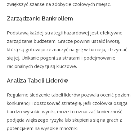
zwiększyć szanse na zdobycie czołowych miejsc.
Zarządzanie Bankrollem
Podstawą każdej strategii hazardowej jest efektywne
zarządzanie budżetem. Gracze powinni ustalić kwotę,
którą są gotowi przeznaczyć na grę w turnieju, i trzymać
się jej. Unikanie pogoni za stratami i podejmowanie
racjonalnych decyzji są kluczowe.
Analiza Tabeli Liderów
Regularne śledzenie tabeli liderów pozwala ocenić poziom
konkurencji i dostosować strategię. Jeśli czołówka osiąga
bardzo wysokie wyniki, może to oznaczać konieczność
podjęcia większego ryzyka lub skupienia się na grach z
potencjałem na wysokie mnożniki.