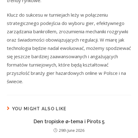
trendy rynkowe.
Klucz do sukcesu w turniejach leży w połączeniu
strategicznego podejścia do wyboru gier, efektywnego
zarządzania bankrollem, zrozumienia mechaniki rozgrywki
oraz świadomości obowiązujących regulacji. W miarę jak
technologia będzie nadal ewoluować, możemy spodziewać
się jeszcze bardziej zaawansowanych i angażujących
formatów turniejowych, które będą kształtować
przyszłość branży gier hazardowych online w Polsce i na
świecie.
YOU MIGHT ALSO LIKE
Den tropiske ø-tema i Pirots 5
29th June 2026