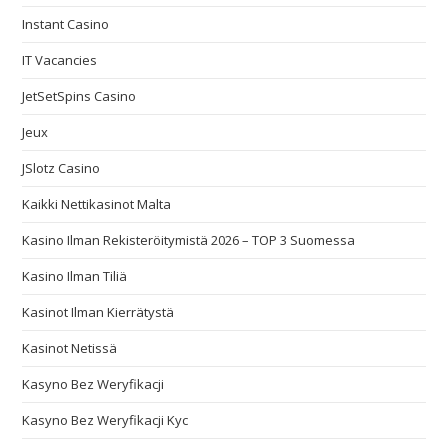
Instant Casino
IT Vacancies
JetSetSpins Casino
Jeux
JSlotz Casino
Kaikki Nettikasinot Malta
Kasino Ilman Rekisteröitymistä 2026 – TOP 3 Suomessa
Kasino Ilman Tiliä
Kasinot Ilman Kierrätystä
Kasinot Netissä
Kasyno Bez Weryfikacji
Kasyno Bez Weryfikacji Kyc