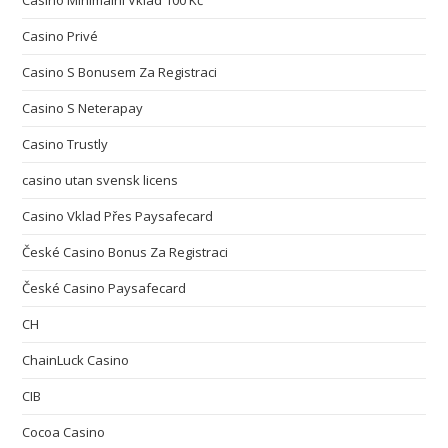
Casino Minimální Vklad 100 Kč
Casino Privé
Casino S Bonusem Za Registraci
Casino S Neterapay
Casino Trustly
casino utan svensk licens
Casino Vklad Přes Paysafecard
České Casino Bonus Za Registraci
České Casino Paysafecard
CH
ChainLuck Casino
CIB
Cocoa Casino