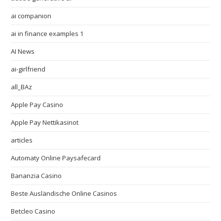
ai companion
ai in finance examples 1
AI News
ai-girlfriend
all_BAz
Apple Pay Casino
Apple Pay Nettikasinot
articles
Automaty Online Paysafecard
Bananzia Casino
Beste Ausländische Online Casinos
Betcleo Casino