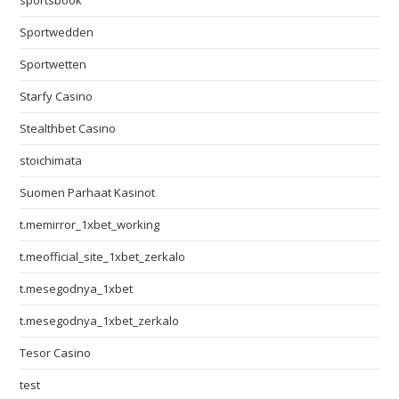
sportsbook
Sportwedden
Sportwetten
Starfy Casino
Stealthbet Casino
stoichimata
Suomen Parhaat Kasinot
t.memirror_1xbet_working
t.meofficial_site_1xbet_zerkalo
t.mesegodnya_1xbet
t.mesegodnya_1xbet_zerkalo
Tesor Casino
test