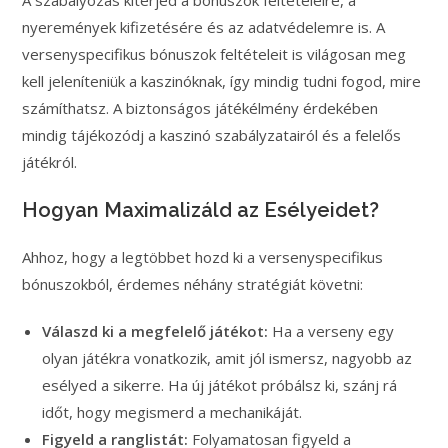
A szabályozás kiterjed a bónuszok feltételeire, a
nyeremények kifizetésére és az adatvédelemre is. A
versenyspecifikus bónuszok feltételeit is világosan meg
kell jeleníteniük a kaszinóknak, így mindig tudni fogod, mire
számíthatsz. A biztonságos játékélmény érdekében
mindig tájékozódj a kaszinó szabályzatairól és a felelős
játékról.
Hogyan Maximalizáld az Esélyeidet?
Ahhoz, hogy a legtöbbet hozd ki a versenyspecifikus
bónuszokból, érdemes néhány stratégiát követni:
Válaszd ki a megfelelő játékot:
Ha a verseny egy
olyan játékra vonatkozik, amit jól ismersz, nagyobb az
esélyed a sikerre. Ha új játékot próbálsz ki, szánj rá
időt, hogy megismerd a mechanikáját.
Figyeld a ranglistát:
Folyamatosan figyeld a