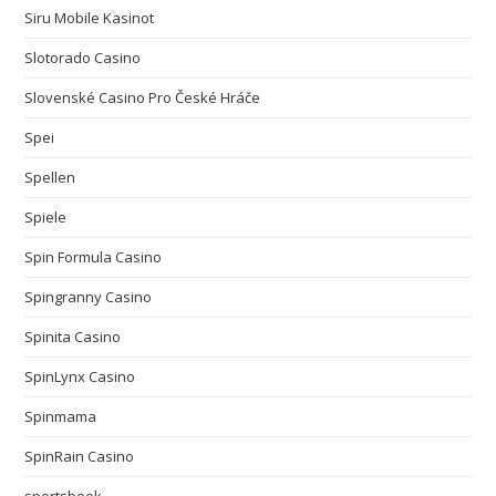
Siru Mobile Kasinot
Slotorado Casino
Slovenské Casino Pro České Hráče
Spei
Spellen
Spiele
Spin Formula Casino
Spingranny Casino
Spinita Casino
SpinLynx Casino
Spinmama
SpinRain Casino