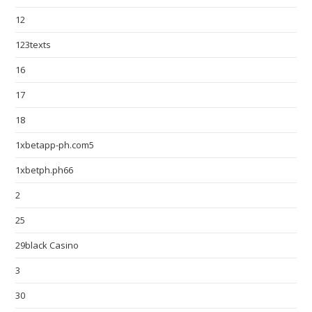
12
123texts
16
17
18
1xbetapp-ph.com5
1xbetph.ph66
2
25
29black Casino
3
30