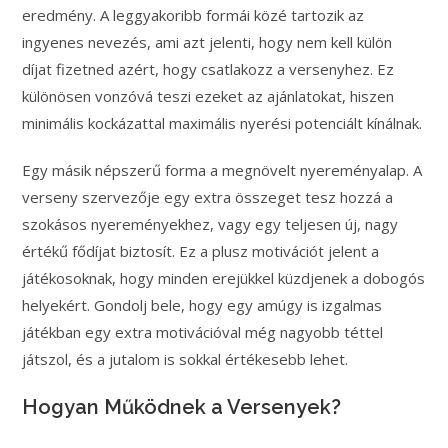
eredmény. A leggyakoribb formái közé tartozik az
ingyenes nevezés, ami azt jelenti, hogy nem kell külön
díjat fizetned azért, hogy csatlakozz a versenyhez. Ez
különösen vonzóvá teszi ezeket az ajánlatokat, hiszen
minimális kockázattal maximális nyerési potenciált kínálnak.
Egy másik népszerű forma a megnövelt nyereményalap. A
verseny szervezője egy extra összeget tesz hozzá a
szokásos nyereményekhez, vagy egy teljesen új, nagy
értékű fődíjat biztosít. Ez a plusz motivációt jelent a
játékosoknak, hogy minden erejükkel küzdjenek a dobogós
helyekért. Gondolj bele, hogy egy amúgy is izgalmas
játékban egy extra motivációval még nagyobb téttel
játszol, és a jutalom is sokkal értékesebb lehet.
Hogyan Működnek a Versenyek?