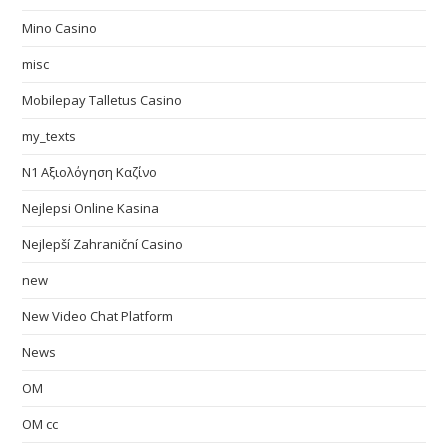
Mino Casino
misc
Mobilepay Talletus Casino
my_texts
N1 Αξιολόγηση Καζίνο
Nejlepsi Online Kasina
Nejlepší Zahraniční Casino
new
New Video Chat Platform
News
OM
OM cc