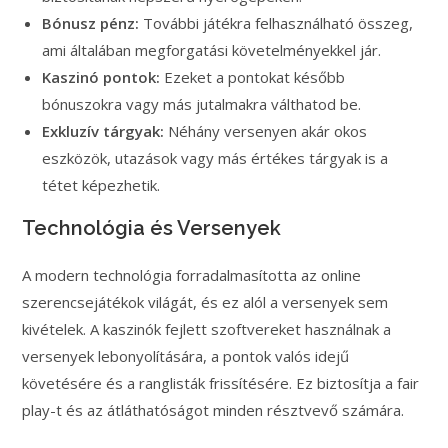
Bónusz pénz:
További játékra felhasználható összeg,
ami általában megforgatási követelményekkel jár.
Kaszinó pontok:
Ezeket a pontokat később
bónuszokra vagy más jutalmakra válthatod be.
Exkluzív tárgyak:
Néhány versenyen akár okos
eszközök, utazások vagy más értékes tárgyak is a
tétet képezhetik.
Technológia és Versenyek
A modern technológia forradalmasította az online
szerencsejátékok világát, és ez alól a versenyek sem
kivételek. A kaszinók fejlett szoftvereket használnak a
versenyek lebonyolítására, a pontok valós idejű
követésére és a ranglisták frissítésére. Ez biztosítja a fair
play-t és az átláthatóságot minden résztvevő számára.