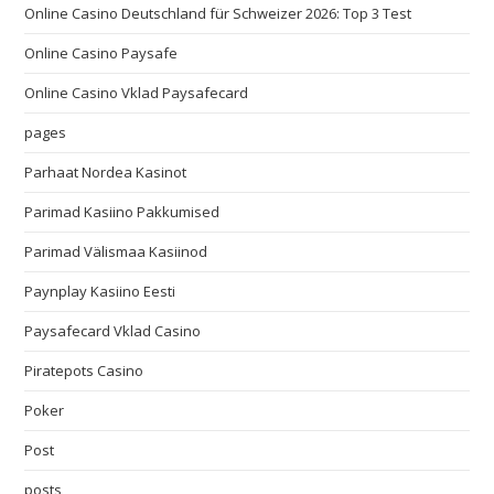
Online Casino Deutschland für Schweizer 2026: Top 3 Test
Online Casino Paysafe
Online Casino Vklad Paysafecard
pages
Parhaat Nordea Kasinot
Parimad Kasiino Pakkumised
Parimad Välismaa Kasiinod
Paynplay Kasiino Eesti
Paysafecard Vklad Casino
Piratepots Casino
Poker
Post
posts