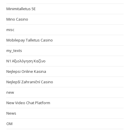
Minimitalletus 5E
Mino Casino
misc
Mobilepay Talletus Casino
my_texts
N1 Αξιολόγηση Καζίνο
Nejlepsi Online Kasina
Nejlepší Zahraniční Casino
new
New Video Chat Platform
News
OM