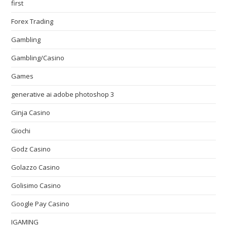
first
Forex Trading
Gambling
Gambling/Casino
Games
generative ai adobe photoshop 3
Ginja Casino
Giochi
Godz Casino
Golazzo Casino
Golisimo Casino
Google Pay Casino
IGAMING