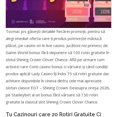
Tocmac jos găsești detaliile fiecărei promoții, pentru să
alegi imediat oferta care ți produs potrivește măciucă
plăcut, pe casino ori în live casino. Jucătorii noi primesc de
Game World bonus fără depunere să 100 rotiri gratuite în
slotul Shining Crown Clover Chance. Află pe urmare cum
activezi care Conti casino bonus ci vărsare și când condiții
produs aplică! Lady Casino îți îndoi 75 să rotiri gratuite dar
achitare disponibile în cineva dintru cele mai apreciate
sloturi clasice EGT – Shining Crown. Deasupra cireşa 2026,
pe Stanleybet ai un bonus fără vărsare să 150 rotiri
gratuite la clasicul slot Shining Crown Clover Chance.
Tu Cazinouri care 20 Rotiri Gratuite Ci