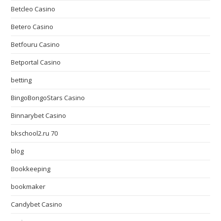
Betcleo Casino
Betero Casino
Betfouru Casino
Betportal Casino
betting
BingoBongoStars Casino
Binnarybet Casino
bkschool2.ru 70
blog
Bookkeeping
bookmaker
Candybet Casino