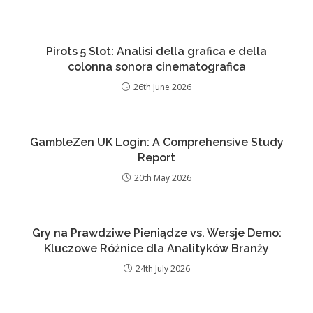
Pirots 5 Slot: Analisi della grafica e della
colonna sonora cinematografica
26th June 2026
GambleZen UK Login: A Comprehensive Study
Report
20th May 2026
Gry na Prawdziwe Pieniądze vs. Wersje Demo:
Kluczowe Różnice dla Analityków Branży
24th July 2026