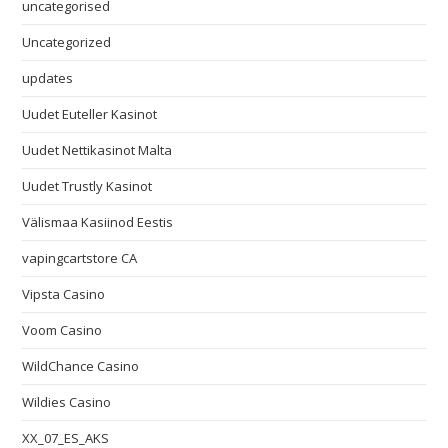
uncategorised
Uncategorized
updates
Uudet Euteller Kasinot
Uudet Nettikasinot Malta
Uudet Trustly Kasinot
Välismaa Kasiinod Eestis
vapingcartstore CA
Vipsta Casino
Voom Casino
WildChance Casino
Wildies Casino
XX_07_ES_AKS