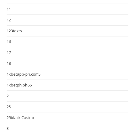
11
12
123texts
16
17
18
1xbetapp-ph.com5
1xbetph.ph66
2
25
29black Casino
3