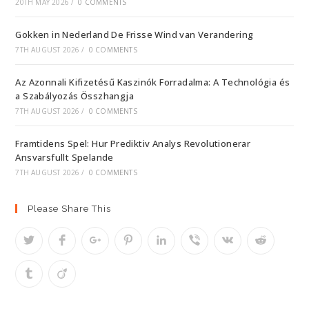
20TH MAY 2026
/
0 COMMENTS
Gokken in Nederland De Frisse Wind van Verandering
7TH AUGUST 2026
/
0 COMMENTS
Az Azonnali Kifizetésű Kaszinók Forradalma: A Technológia és
a Szabályozás Összhangja
7TH AUGUST 2026
/
0 COMMENTS
Framtidens Spel: Hur Prediktiv Analys Revolutionerar
Ansvarsfullt Spelande
7TH AUGUST 2026
/
0 COMMENTS
Please Share This