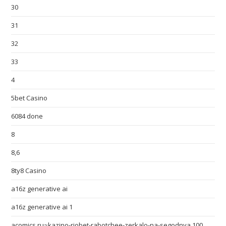
30
31
32
33
4
5bet Casino
6084 done
8
8,6
8ty8 Casino
a16z generative ai
a16z generative ai 1
acomics.ru~kazino-riobet-rabotchee-zerkalo-na-segodnya 100