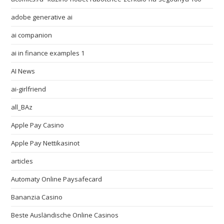
adobe generative ai
ai companion
ai in finance examples 1
AI News
ai-girlfriend
all_BAz
Apple Pay Casino
Apple Pay Nettikasinot
articles
Automaty Online Paysafecard
Bananzia Casino
Beste Ausländische Online Casinos