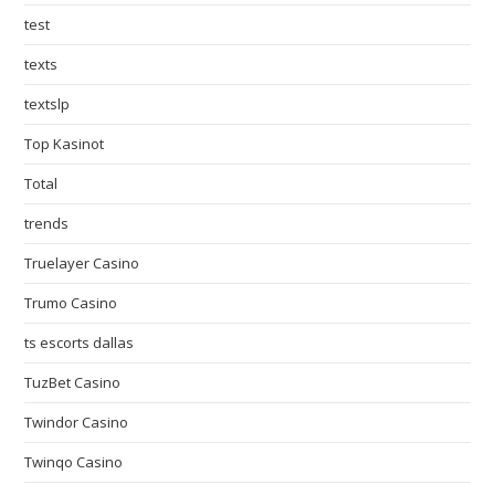
test
texts
textslp
Top Kasinot
Total
trends
Truelayer Casino
Trumo Casino
ts escorts dallas
TuzBet Casino
Twindor Casino
Twinqo Casino