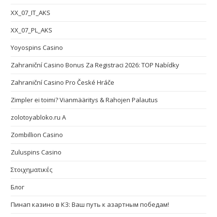
XX_07_IT_AKS
XX_07_PL_AKS
Yoyospins Casino
Zahraniční Casino Bonus Za Registraci 2026: TOP Nabídky
Zahraniční Casino Pro České Hráče
Zimpler ei toimi? Vianmääritys & Rahojen Palautus
zolotoyabloko.ru A
Zombillion Casino
Zuluspins Casino
Στοιχηματικές
Блог
Пинап казино в КЗ: Ваш путь к азартным победам!