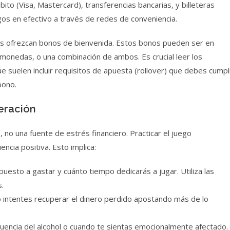
ito (Visa, Mastercard), transferencias bancarias, y billeteras
os en efectivo a través de redes de conveniencia.
nos ofrezcan bonos de bienvenida. Estos bonos pueden ser en
amonedas, o una combinación de ambos. Es crucial leer los
 suelen incluir requisitos de apuesta (rollover) que debes cumpl
bono.
eración
 no una fuente de estrés financiero. Practicar el juego
cia positiva. Esto implica:
uesto a gastar y cuánto tiempo dedicarás a jugar. Utiliza las
s.
o intentes recuperar el dinero perdido apostando más de lo
nfluencia del alcohol o cuando te sientas emocionalmente afectado.