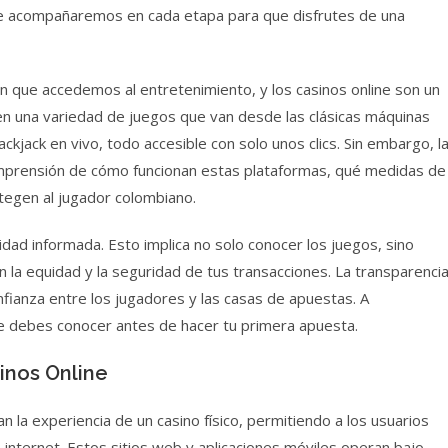
 te acompañaremos en cada etapa para que disfrutes de una
n que accedemos al entretenimiento, y los casinos online son un
n una variedad de juegos que van desde las clásicas máquinas
kjack en vivo, todo accesible con solo unos clics. Sin embargo, l
comprensión de cómo funcionan estas plataformas, qué medidas de
tegen al jugador colombiano.
dad informada. Esto implica no solo conocer los juegos, sino
 la equidad y la seguridad de tus transacciones. La transparenci
onfianza entre los jugadores y las casas de apuestas. A
e debes conocer antes de hacer tu primera apuesta.
inos Online
n la experiencia de un casino físico, permitiendo a los usuarios
internet. Estos sitios web y aplicaciones móviles operan bajo