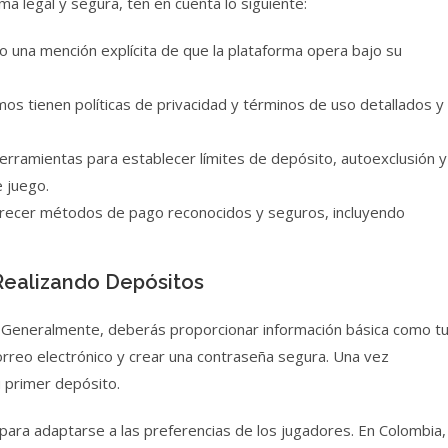
a legal y segura, ten en cuenta lo siguiente:
o una mención explícita de que la plataforma opera bajo su
mos tienen políticas de privacidad y términos de uso detallados y
rramientas para establecer límites de depósito, autoexclusión y
 juego.
recer métodos de pago reconocidos y seguros, incluyendo
Realizando Depósitos
o. Generalmente, deberás proporcionar información básica como t
rreo electrónico y crear una contraseña segura. Una vez
u primer depósito.
para adaptarse a las preferencias de los jugadores. En Colombia,