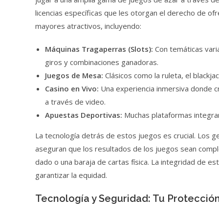
licencias específicas que les otorgan el derecho de of
mayores atractivos, incluyendo:
Máquinas Tragaperras (Slots):
Con temáticas varia
giros y combinaciones ganadoras.
Juegos de Mesa:
Clásicos como la ruleta, el blackja
Casino en Vivo:
Una experiencia inmersiva donde cru
a través de video.
Apuestas Deportivas:
Muchas plataformas integran
La tecnología detrás de estos juegos es crucial. Los
aseguran que los resultados de los juegos sean compl
dado o una baraja de cartas física. La integridad de
garantizar la equidad.
Tecnología y Seguridad: Tu Protecció