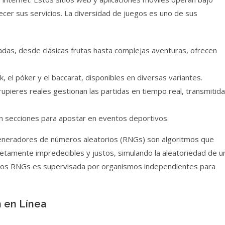
recer sus servicios. La diversidad de juegos es uno de sus
das, desde clásicas frutas hasta complejas aventuras, ofrecen
ck, el póker y el baccarat, disponibles en diversas variantes.
pieres reales gestionan las partidas en tiempo real, transmitid
 secciones para apostar en eventos deportivos.
 generadores de números aleatorios (RNGs) son algoritmos que
etamente impredecibles y justos, simulando la aleatoriedad de u
 estos RNGs es supervisada por organismos independientes para
n en Línea