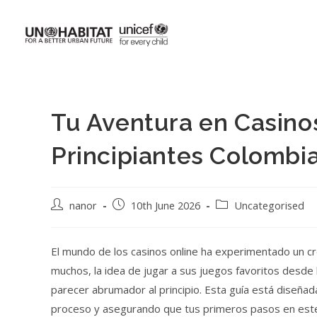
Tu Aventura en Casinos
Principiantes Colombi
nanor
10th June 2026
Uncategorised
El mundo de los casinos online ha experimentado un cr
muchos, la idea de jugar a sus juegos favoritos desde
parecer abrumador al principio. Esta guía está diseñada
proceso y asegurando que tus primeros pasos en este